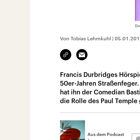
De
Von Tobias Lehmkuhl
|
05.01.201
Link
Email
kopieren/teilen
Francis Durbridges Hörspi
50er-Jahren Straßenfeger. 
hat ihn der Comedian Basti
die Rolle des Paul Temple 
Aus dem Podcast