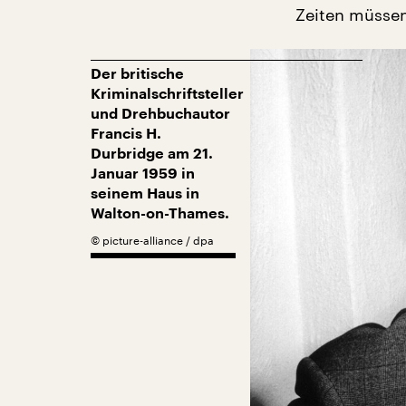
Zeiten müssen
Der britische
Kriminalschriftsteller
und Drehbuchautor
Francis H.
Durbridge am 21.
Januar 1959 in
seinem Haus in
Walton-on-Thames.
©
picture-alliance / dpa