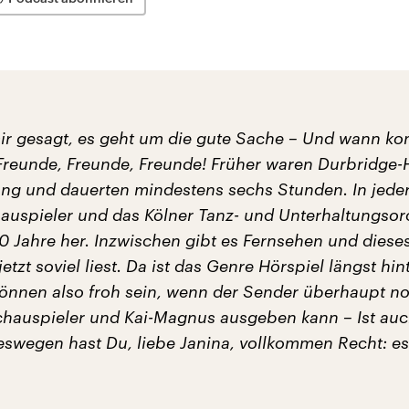
mir gesagt, es geht um die gute Sache – Und wann k
 Freunde, Freunde, Freunde! Früher waren Durbridge-
ang und dauerten mindestens sechs Stunden. In jeder
auspieler und das Kölner Tanz- und Unterhaltungsor
0 Jahre her. Inzwischen gibt es Fernsehen und dieses
tzt soviel liest. Da ist das Genre Hörspiel längst hi
 können also froh sein, wenn der Sender überhaupt n
Schauspieler und Kai-Magnus ausgeben kann – Ist au
swegen hast Du, liebe Janina, vollkommen Recht: es 