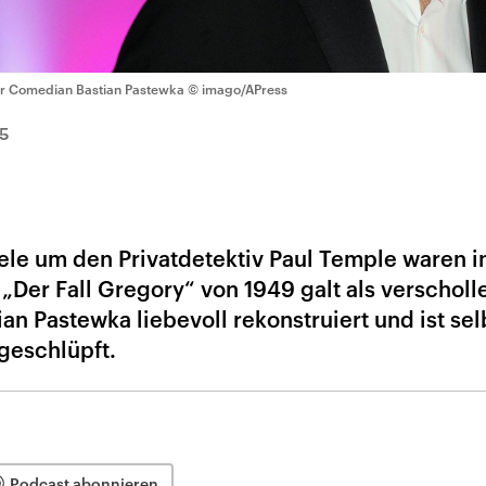
r Comedian Bastian Pastewka
© imago/APress
5
ele um den Privatdetektiv Paul Temple waren i
„Der Fall Gregory“ von 1949 galt als verscholle
an Pastewka liebevoll rekonstruiert und ist sel
geschlüpft.
Podcast abonnieren