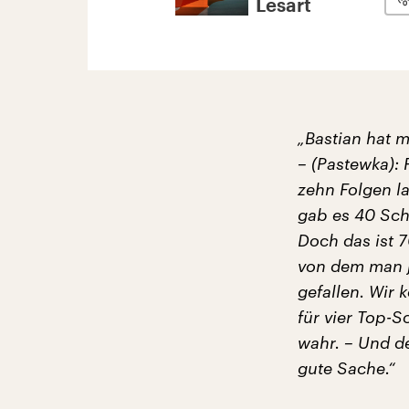
Lesart
„Bastian hat 
– (Pastewka):
zehn Folgen l
gab es 40 Sch
Doch das ist 7
von dem man je
gefallen. Wir
für vier Top-
wahr. – Und de
gute Sache.“