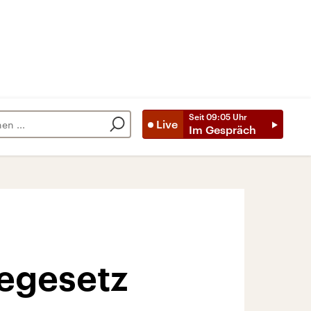
Seit
09:05
Uhr
Live
Im Gespräch
egesetz