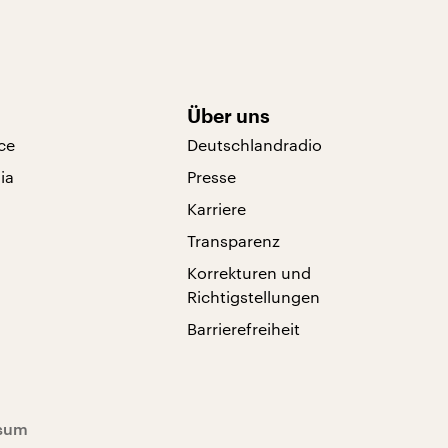
Über uns
ce
Deutschlandradio
ia
Presse
Karriere
Transparenz
Korrekturen und
Richtigstellungen
Barrierefreiheit
sum