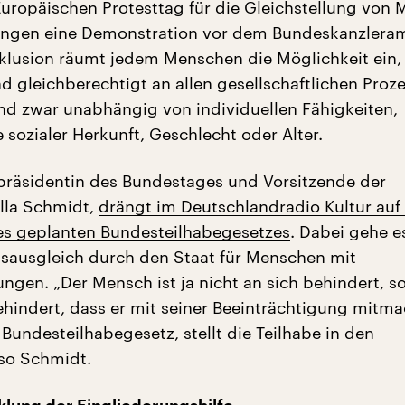
Europäischen Protesttag für die Gleichstellung von
ungen eine Demonstration vor dem Bundeskanzleram
Inklusion räumt jedem Menschen die Möglichkeit ein,
d gleichberechtigt an allen gesellschaftlichen Proz
und zwar unabhängig von individuellen Fähigkeiten,
 sozialer Herkunft, Geschlecht oder Alter.
präsidentin des Bundestages und Vorsitzende der
Ulla Schmidt,
drängt im Deutschlandradio Kultur auf
s geplanten Bundesteilhabegesetzes
. Dabei gehe 
lsausgleich durch den Staat für Menschen mit
ungen. „Der Mensch ist ja nicht an sich behindert, 
hindert, dass er mit seiner Beeinträchtigung mitm
Bundesteilhabegesetz, stellt die Teilhabe in den
 so Schmidt.