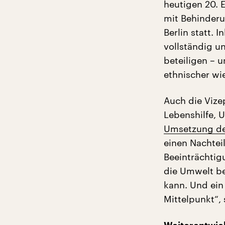
heutigen 20. 
mit Behinder
Berlin statt. 
vollständig un
beteiligen – 
ethnischer wie
Auch die Vize
Lebenshilfe, 
Umsetzung de
einen Nachtei
Beeinträchtig
die Umwelt be
kann. Und ein 
Mittelpunkt“,