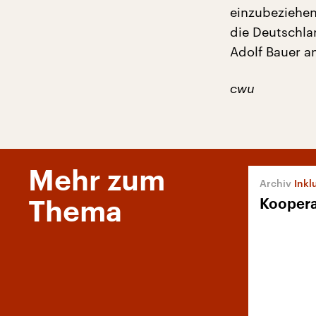
einzubeziehen
die Deutschlan
Adolf Bauer a
cwu
Mehr zum
Inkl
Koopera
Thema