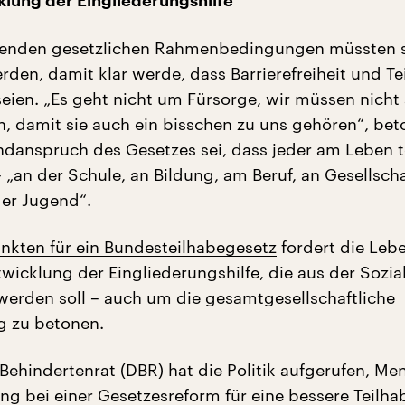
lung der Eingliederungshilfe
henden gesetzlichen Rahmenbedingungen müssten s
rden, damit klar werde, dass Barrierefreiheit und Te
eien. „Es geht nicht um Fürsorge, wir müssen nicht
en, damit sie auch ein bisschen zu uns gehören“, bet
danspruch des Gesetzes sei, dass jeder am Leben t
 „an der Schule, an Bildung, am Beruf, an Gesellscha
der Jugend“.
unkten für ein Bundesteilhabegesetz
fordert die Lebe
wicklung der Eingliederungshilfe, die aus der Sozial
werden soll – auch um die gesamtgesellschaftliche
g zu betonen.
Behindertenrat (DBR) hat die Politik aufgerufen, M
ng bei einer Gesetzesreform für eine bessere Teilha