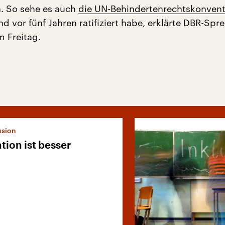
. So sehe es auch
die UN-Behindertenrechtskonvent
d vor fünf Jahren ratifiziert habe, erklärte DBR-Spr
m Freitag.
usion
tion ist besser