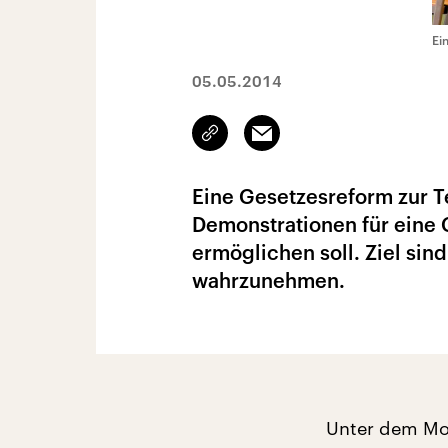
Ei
05.05.2014
Link
Email
kopieren/teilen
Eine Gesetzesreform zur Te
Demonstrationen für eine G
ermöglichen soll. Ziel si
wahrzunehmen.
Unter dem Mot