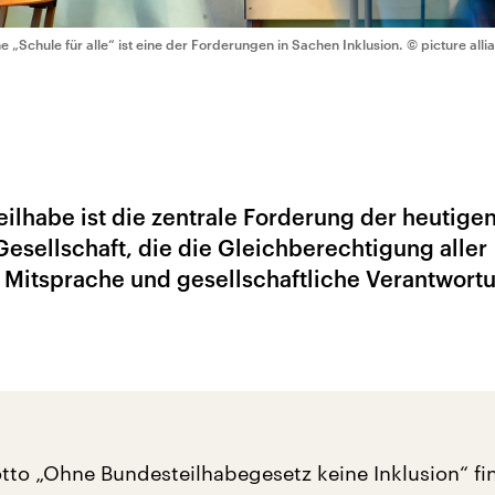
ne „Schule für alle“ ist eine der Forderungen in Sachen Inklusion.
© picture alli
ilhabe ist die zentrale Forderung der heutige
esellschaft, die die Gleichberechtigung aller
nd Mitsprache und gesellschaftliche Verantwort
to „Ohne Bundesteilhabegesetz keine Inklusion“ fi