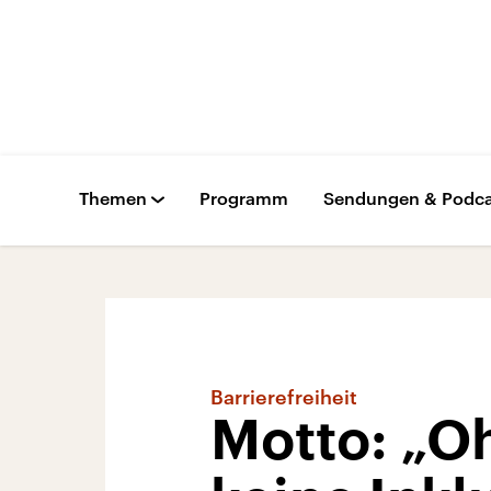
Themen
Programm
Sendungen & Podca
Barrierefreiheit
Motto: „O