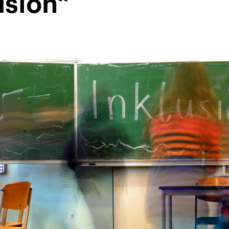
usion“