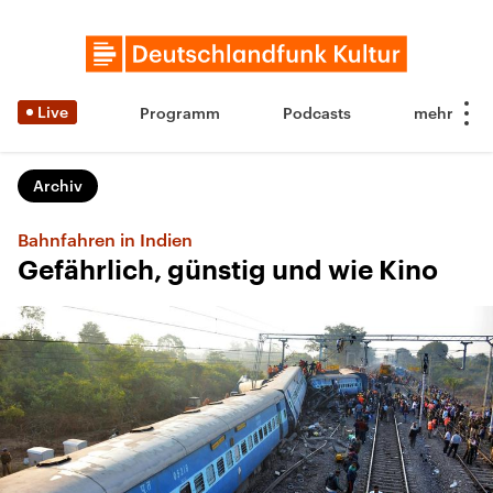
Live
Programm
Podcasts
Archiv
Bahnfahren in Indien
Gefährlich, günstig und wie Kino