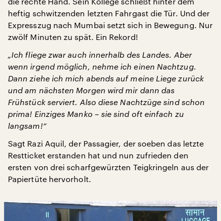
die rechte Hand. Sein Kollege schließt hinter dem
heftig schwitzenden letzten Fahrgast die Tür. Und der
Expresszug nach Mumbai setzt sich in Bewegung. Nur
zwölf Minuten zu spät. Ein Rekord!
„Ich fliege zwar auch innerhalb des Landes. Aber
wenn irgend möglich, nehme ich einen Nachtzug.
Dann ziehe ich mich abends auf meine Liege zurück
und am nächsten Morgen wird mir dann das
Frühstück serviert. Also diese Nachtzüge sind schon
prima! Einziges Manko – sie sind oft einfach zu
langsam!“
Sagt Razi Aquil, der Passagier, der soeben das letzte
Restticket erstanden hat und nun zufrieden den
ersten von drei scharfgewürzten Teigkringeln aus der
Papiertüte hervorholt.