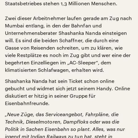
Staatsbetriebes stehen 1,3 Millionen Menschen.
Zwei dieser Arbeitnehmer laufen gerade am Zug nach
Mumbai entlang, in den der Bahnfan und
Unternehmensberater Shashanka Nanda einsteigen
will. Es sind die beiden Schaffner, die durch eine
Gasse von Reisenden schreiten, um zu klären, wie
viele Restplätze es noch im Zug gibt und wer eine der
begehrten Einzelliegen im „AC-Sleeper“, dem
klimatisierten Schlafwagen, erhalten wird.
Shashanka Nanda hat sein Ticket schon online
gebucht und widmet sich jetzt seinem Handy. Online
diskutiert er hitzig in seiner Gruppe für
Eisenbahnfreunde.
„Neue Züge, das Serviceangebot, Fahrpläne, die
Technik, Dieselmotoren, Dampfloks oder was die
Politik in Sachen Eisenbahn so plant. Alles, was nur
irgend mit Indian Railways zu tun hat, steht in