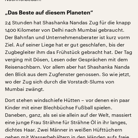
„Das Beste auf diesem Planeten“
24 Stunden hat Shashanka Nandas Zug für die knapp
1400 Kilometer von Delhi nach Mumbai gebraucht.
Der Bahnfan und Unternehmensberater ist kurz vorm
Ziel. Auf seiner Liege hat er gut geschlafen, bis der
Zugbegleiter ihm das Frühstück gebracht hat. Der Tag
verging mit Dösen, Lesen oder Gesprächen mit dem
Reisenachbarn. Vor allem aber hat Shashanka Nanda
den Blick aus dem Zugfenster genossen. So wie jetzt,
wo der Zug sich durch die Vorstadt-Slums von
Mumbai zwängt.
Dort stehen windschiefe Hütten – vor denen ein paar
Kinder mit einer Blechbüchse Fußball spielen.
Daneben, ganz, als sei sie allein auf der Welt, massiert
eine junge Frau Strähne für Strähne Öl in ihr langes,
dichtes Haar. Zwei Männer in weißen Hüfttüchern
gehen mit Wasserbehältern in den Händen aufs freie