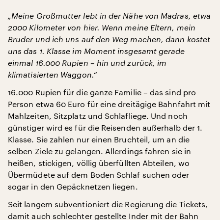
„Meine Großmutter lebt in der Nähe von Madras, etwa
2000 Kilometer von hier. Wenn meine Eltern, mein
Bruder und ich uns auf den Weg machen, dann kostet
uns das 1. Klasse im Moment insgesamt gerade
einmal 16.000 Rupien – hin und zurück, im
klimatisierten Waggon.“
16.000 Rupien für die ganze Familie – das sind pro
Person etwa 60 Euro für eine dreitägige Bahnfahrt mit
Mahlzeiten, Sitzplatz und Schlafliege. Und noch
günstiger wird es für die Reisenden außerhalb der 1.
Klasse. Sie zahlen nur einen Bruchteil, um an die
selben Ziele zu gelangen. Allerdings fahren sie in
heißen, stickigen, völlig überfüllten Abteilen, wo
Übermüdete auf dem Boden Schlaf suchen oder
sogar in den Gepäcknetzen liegen.
Seit langem subventioniert die Regierung die Tickets,
damit auch schlechter gestellte Inder mit der Bahn