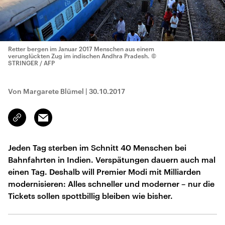
Retter bergen im Januar 2017 Menschen aus einem
verunglückten Zug im indischen Andhra Pradesh.
©
STRINGER / AFP
Von Margarete Blümel
|
30.10.2017
Email
Link
kopieren/teilen
Jeden Tag sterben im Schnitt 40 Menschen bei
Bahnfahrten in Indien. Verspätungen dauern auch mal
einen Tag. Deshalb will Premier Modi mit Milliarden
modernisieren: Alles schneller und moderner – nur die
Tickets sollen spottbillig bleiben wie bisher.