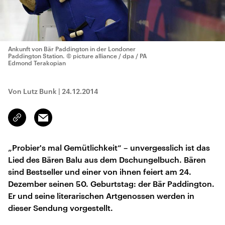
Ankunft von Bär Paddington in der Londoner
Paddington Station.
© picture alliance / dpa / PA
Edmond Terakopian
Von Lutz Bunk
|
24.12.2014
Email
Link
kopieren/teilen
„Probier's mal Gemütlichkeit“ – unvergesslich ist das
Lied des Bären Balu aus dem Dschungelbuch. Bären
sind Bestseller und einer von ihnen feiert am 24.
Dezember seinen 50. Geburtstag: der Bär Paddington.
Er und seine literarischen Artgenossen werden in
dieser Sendung vorgestellt.