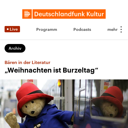
Live
Programm
Podcasts
Archiv
Bären in der Literatur
„Weihnachten ist Burzeltag“