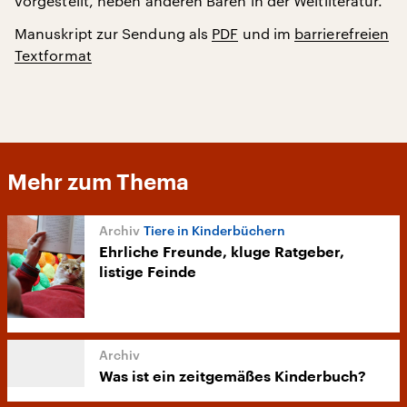
vorgestellt, neben anderen Bären in der Weltliteratur.
Manuskript zur Sendung als
PDF
und im
barrierefreien
Textformat
Mehr zum Thema
Tiere in Kinderbüchern
Ehrliche Freunde, kluge Ratgeber,
listige Feinde
Was ist ein zeitgemäßes Kinderbuch?