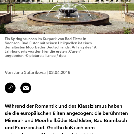
Ein Springbrunnen im Kurpark von Bad Elster in
Sachsen: Bad Elster mit seinen Heilquellen ist eines
der ältesten Moorbäder Deutschlands. Anfang des 19.
Jahrhunderts wurden hier die ersten „Curen“
angeboten.
© picture alliance / dpa
Von Jana Safarikova
|
03.04.2016
Email
Link
kopieren/teilen
Während der Romantik und des Klassizismus haben
sie die europäischen Eliten angezogen: die berühmten
Mineral- und Moorheilbäder Bad Elster, Bad Brambach
und Franzensbad. Goethe ließ sich vom