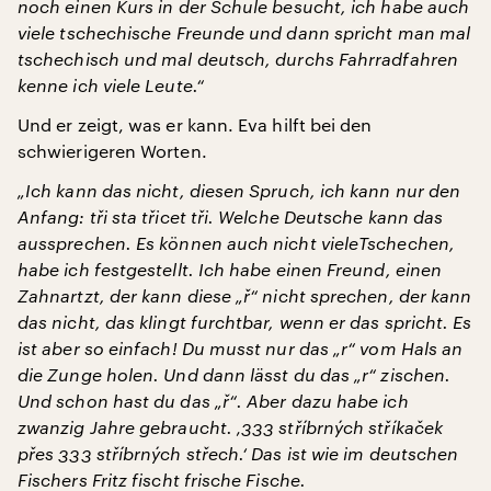
noch einen Kurs in der Schule besucht, ich habe auch
viele tschechische Freunde und dann spricht man mal
tschechisch und mal deutsch, durchs Fahrradfahren
kenne ich viele Leute.“
Und er zeigt, was er kann. Eva hilft bei den
schwierigeren Worten.
„Ich kann das nicht, diesen Spruch, ich kann nur den
Anfang: tři sta třicet tři. Welche Deutsche kann das
aussprechen. Es können auch nicht vieleTschechen,
habe ich festgestellt. Ich habe einen Freund, einen
Zahnartzt, der kann diese „ř“ nicht sprechen, der kann
das nicht, das klingt furchtbar, wenn er das spricht. Es
ist aber so einfach! Du musst nur das „r“ vom Hals an
die Zunge holen. Und dann lässt du das „r“ zischen.
Und schon hast du das „ř“. Aber dazu habe ich
zwanzig Jahre gebraucht. ‚333 stříbrných stříkaček
přes 333 stříbrných střech.‘ Das ist wie im deutschen
Fischers Fritz fischt frische Fische.