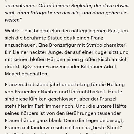
anzuschauen. Oft mit einem Begleiter, der dazu etwas
sagt, dann fotografieren das alle, und dann gehen sie
weiter.“
Weiter – das bedeutet in den nahegelegenen Park, um
sich die berühmte Statue des kleinen Franz
anzuschauen. Eine Bronzefigur mit Symbolcharakter:
Ein kleiner nackter Junge, der auf einer Kugel sitzt und
mit seinen bloßen Händen einen großen Fisch an sich
drückt. 1924 vom Franzensbader Bildhauer Adolf
Mayerl geschaffen.
Franzensbad stand jahrhundertelang für die Heilung
von Frauenkrankheiten und Unfruchtbarkeit. Heute
sind diese Kliniken geschlossen, aber der Franzel
steht hier im Park immer noch. Und: die untere Hälfte
seines Körpers ist von den Berührungen tausender
Frauenhände ganz blank. Denn die Legende besagt,
Frauen mit Kinderwunsch sollten das „beste Stück“