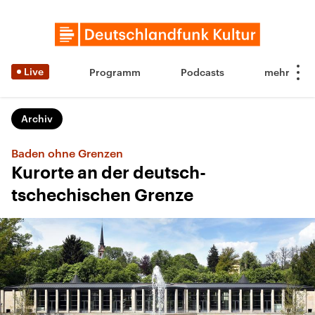
Live
Programm
Podcasts
Archiv
Baden ohne Grenzen
Kurorte an der deutsch-
tschechischen Grenze