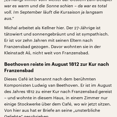
war es warm und die Sonne schien – da war es total
voll. Im September läuft die Kursaison ja langsam
aus.“
Michal arbeitet als Kellner hier. Der 27-Jährige ist
tätowiert und sonnengebräunt und ist sympathisch.
Er ist vor zehn Jahren mit seinen Eltern nach
Franzensbad gezogen. Davor wohnten sie in der
Kleinstadt Aš, nicht weit von Franzensbad.
Beethoven reiste im August 1812 zur Kur nach
Franzensbad
Dieses Café ist benannt nach dem berühmten
Komponisten Ludwig van Beethoven. Er ist im August
des Jahres 1812 zu einer Kur nach Franzensbad gereist
– und wohnte in diesem Haus, in einem Zimmer nur
einige Stockwerke über dem Café, wo wir jetzt sitzen.
Von hier aus hat er Briefe an seine „unsterbliche
Geliebte“ geschrieben.