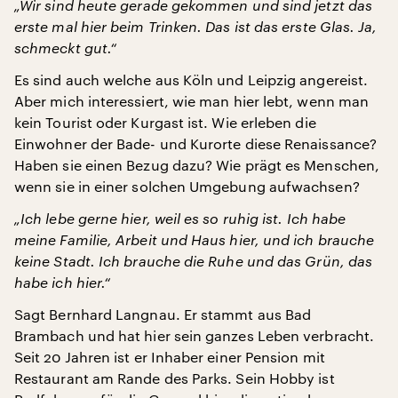
„Wir sind heute gerade gekommen und sind jetzt das
erste mal hier beim Trinken. Das ist das erste Glas. Ja,
schmeckt gut.“
Es sind auch welche aus Köln und Leipzig angereist.
Aber mich interessiert, wie man hier lebt, wenn man
kein Tourist oder Kurgast ist. Wie erleben die
Einwohner der Bade- und Kurorte diese Renaissance?
Haben sie einen Bezug dazu? Wie prägt es Menschen,
wenn sie in einer solchen Umgebung aufwachsen?
„Ich lebe gerne hier, weil es so ruhig ist. Ich habe
meine Familie, Arbeit und Haus hier, und ich brauche
keine Stadt. Ich brauche die Ruhe und das Grün, das
habe ich hier.“
Sagt Bernhard Langnau. Er stammt aus Bad
Brambach und hat hier sein ganzes Leben verbracht.
Seit 20 Jahren ist er Inhaber einer Pension mit
Restaurant am Rande des Parks. Sein Hobby ist