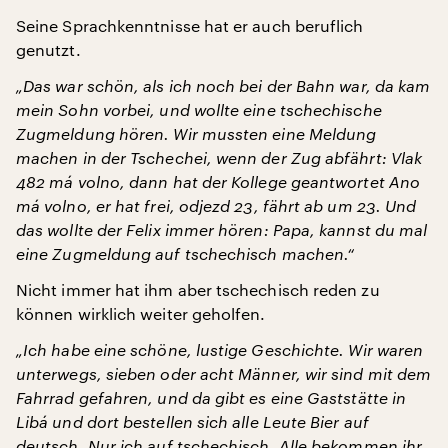
Seine Sprachkenntnisse hat er auch beruflich
genutzt.
„Das war schön, als ich noch bei der Bahn war, da kam
mein Sohn vorbei, und wollte eine tschechische
Zugmeldung hören. Wir mussten eine Meldung
machen in der Tschechei, wenn der Zug abfährt: Vlak
482 má volno, dann hat der Kollege geantwortet Ano
má volno, er hat frei, odjezd 23, fährt ab um 23. Und
das wollte der Felix immer hören: Papa, kannst du mal
eine Zugmeldung auf tschechisch machen.“
Nicht immer hat ihm aber tschechisch reden zu
können wirklich weiter geholfen.
„Ich habe eine schöne, lustige Geschichte. Wir waren
unterwegs, sieben oder acht Männer, wir sind mit dem
Fahrrad gefahren, und da gibt es eine Gaststätte in
Libá und dort bestellen sich alle Leute Bier auf
deutsch. Nur ich auf tschechisch. Alle bekommen ihr