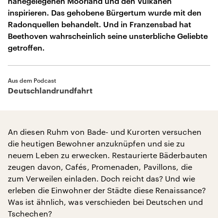
nahegelegenen Moorland und den Vulkanen
inspirieren. Das gehobene Bürgertum wurde mit den
Radonquellen behandelt. Und in Franzensbad hat
Beethoven wahrscheinlich seine unsterbliche Geliebte
getroffen.
Aus dem Podcast
Deutschlandrundfahrt
An diesen Ruhm von Bade- und Kurorten versuchen
die heutigen Bewohner anzuknüpfen und sie zu
neuem Leben zu erwecken. Restaurierte Bäderbauten
zeugen davon, Cafés, Promenaden, Pavillons, die
zum Verweilen einladen. Doch reicht das? Und wie
erleben die Einwohner der Städte diese Renaissance?
Was ist ähnlich, was verschieden bei Deutschen und
Tschechen?