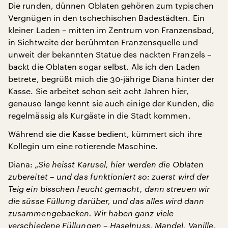
Die runden, dünnen Oblaten gehören zum typischen
Vergnügen in den tschechischen Badestädten. Ein
kleiner Laden – mitten im Zentrum von Franzensbad,
in Sichtweite der berühmten Franzensquelle und
unweit der bekannten Statue des nackten Franzels –
backt die Oblaten sogar selbst. Als ich den Laden
betrete, begrüßt mich die 30-jährige Diana hinter der
Kasse. Sie arbeitet schon seit acht Jahren hier,
genauso lange kennt sie auch einige der Kunden, die
regelmässig als Kurgäste in die Stadt kommen.
Während sie die Kasse bedient, kümmert sich ihre
Kollegin um eine rotierende Maschine.
Diana:
„Sie heisst Karusel, hier werden die Oblaten
zubereitet – und das funktioniert so: zuerst wird der
Teig ein bisschen feucht gemacht, dann streuen wir
die süsse Füllung darüber, und das alles wird dann
zusammengebacken. Wir haben ganz viele
verschiedene Füllungen – Haselnuss, Mandel, Vanille,