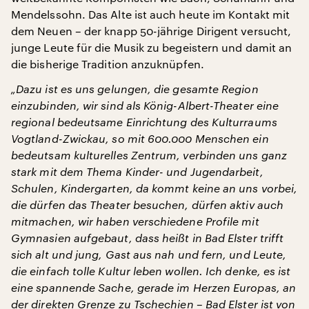
Mendelssohn. Das Alte ist auch heute im Kontakt mit
dem Neuen – der knapp 50-jährige Dirigent versucht,
junge Leute für die Musik zu begeistern und damit an
die bisherige Tradition anzuknüpfen.
„Dazu ist es uns gelungen, die gesamte Region
einzubinden, wir sind als König-Albert-Theater eine
regional bedeutsame Einrichtung des Kulturraums
Vogtland-Zwickau, so mit 600.000 Menschen ein
bedeutsam kulturelles Zentrum, verbinden uns ganz
stark mit dem Thema Kinder- und Jugendarbeit,
Schulen, Kindergarten, da kommt keine an uns vorbei,
die dürfen das Theater besuchen, dürfen aktiv auch
mitmachen, wir haben verschiedene Profile mit
Gymnasien aufgebaut, dass heißt in Bad Elster trifft
sich alt und jung, Gast aus nah und fern, und Leute,
die einfach tolle Kultur leben wollen. Ich denke, es ist
eine spannende Sache, gerade im Herzen Europas, an
der direkten Grenze zu Tschechien – Bad Elster ist von