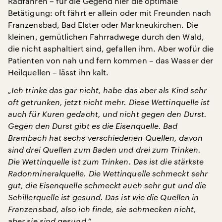
Radfahren – für die Gegend hier die optimale
Betätigung: oft fährt er allein oder mit Freunden nach
Franzensbad, Bad Elster oder Markneukirchen. Die
kleinen, gemütlichen Fahrradwege durch den Wald,
die nicht asphaltiert sind, gefallen ihm. Aber wofür die
Patienten von nah und fern kommen – das Wasser der
Heilquellen – lässt ihn kalt.
„Ich trinke das gar nicht, habe das aber als Kind sehr
oft getrunken, jetzt nicht mehr. Diese Wettinquelle ist
auch für Kuren gedacht, und nicht gegen den Durst.
Gegen den Durst gibt es die Eisenquelle. Bad
Brambach hat sechs verschiedenen Quellen, davon
sind drei Quellen zum Baden und drei zum Trinken.
Die Wettinquelle ist zum Trinken. Das ist die stärkste
Radonmineralquelle. Die Wettinquelle schmeckt sehr
gut, die Eisenquelle schmeckt auch sehr gut und die
Schillerquelle ist gesund. Das ist wie die Quellen in
Franzensbad, also ich finde, sie schmecken nicht,
aber sie sind gesund.“