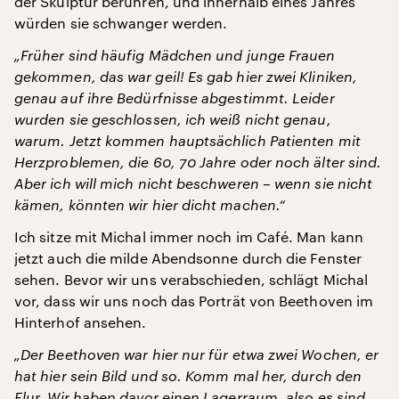
der Skulptur berühren, und innerhalb eines Jahres
würden sie schwanger werden.
„Früher sind häufig Mädchen und junge Frauen
gekommen, das war geil! Es gab hier zwei Kliniken,
genau auf ihre Bedürfnisse abgestimmt. Leider
wurden sie geschlossen, ich weiß nicht genau,
warum. Jetzt kommen hauptsächlich Patienten mit
Herzproblemen, die 60, 70 Jahre oder noch älter sind.
Aber ich will mich nicht beschweren – wenn sie nicht
kämen, könnten wir hier dicht machen.“
Ich sitze mit Michal immer noch im Café. Man kann
jetzt auch die milde Abendsonne durch die Fenster
sehen. Bevor wir uns verabschieden, schlägt Michal
vor, dass wir uns noch das Porträt von Beethoven im
Hinterhof ansehen.
„Der Beethoven war hier nur für etwa zwei Wochen, er
hat hier sein Bild und so. Komm mal her, durch den
Flur. Wir haben davor einen Lagerraum, also es sind