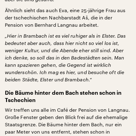
Ähnlich sieht das auch Eva, eine 25-jährige Frau aus
der tschechischen Nachbarstadt Aš, die in der
Pension von Bernhard Langnau arbeitet.
„Hier in Brambach ist es viel ruhiger als in Elster. Das
bedeutet aber auch, dass hier nicht so viel los ist,
weniger Kultur, und die Abende eher still sind. Aber
ich denke, so soll das in den Badestädten sein. Man
kann spazieren gehen, die Gegend ist wirklich
wunderschön. Ich mag es hier, und besuche oft die
beiden Städte, Elster und Brambach.“
Die Bäume hinter dem Bach stehen schon in
Tschechien
Wir treffen uns alle im Café der Pension von Langnau.
Große Fenster geben den Blick frei auf die ehemalige
Staatsgrenze. Die Bäume hinter dem Bach, nur ein
paar Meter von uns entfernt, stehen schon in