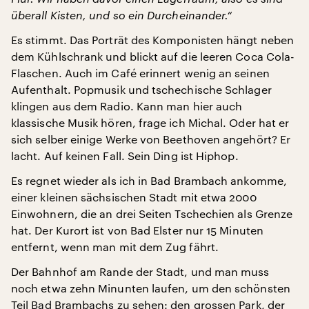
überall Kisten, und so ein Durcheinander.“
Es stimmt. Das Porträt des Komponisten hängt neben
dem Kühlschrank und blickt auf die leeren Coca Cola-
Flaschen. Auch im Café erinnert wenig an seinen
Aufenthalt. Popmusik und tschechische Schlager
klingen aus dem Radio. Kann man hier auch
klassische Musik hören, frage ich Michal. Oder hat er
sich selber einige Werke von Beethoven angehört? Er
lacht. Auf keinen Fall. Sein Ding ist Hiphop.
Es regnet wieder als ich in Bad Brambach ankomme,
einer kleinen sächsischen Stadt mit etwa 2000
Einwohnern, die an drei Seiten Tschechien als Grenze
hat. Der Kurort ist von Bad Elster nur 15 Minuten
entfernt, wenn man mit dem Zug fährt.
Der Bahnhof am Rande der Stadt, und man muss
noch etwa zehn Minunten laufen, um den schönsten
Teil Bad Brambachs zu sehen: den grossen Park, der