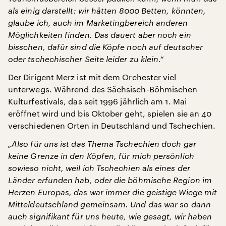
als einig darstellt: wir hätten 8000 Betten, könnten,
glaube ich, auch im Marketingbereich anderen
Möglichkeiten finden. Das dauert aber noch ein
bisschen, dafür sind die Köpfe noch auf deutscher
oder tschechischer Seite leider zu klein.“
Der Dirigent Merz ist mit dem Orchester viel
unterwegs. Während des Sächsisch-Böhmischen
Kulturfestivals, das seit 1996 jährlich am 1. Mai
eröffnet wird und bis Oktober geht, spielen sie an 40
verschiedenen Orten in Deutschland und Tschechien.
„Also für uns ist das Thema Tschechien doch gar
keine Grenze in den Köpfen, für mich persönlich
sowieso nicht, weil ich Tschechien als eines der
Länder erfunden hab, oder die böhmische Region im
Herzen Europas, das war immer die geistige Wiege mit
Mitteldeutschland gemeinsam. Und das war so dann
auch signifikant für uns heute, wie gesagt, wir haben