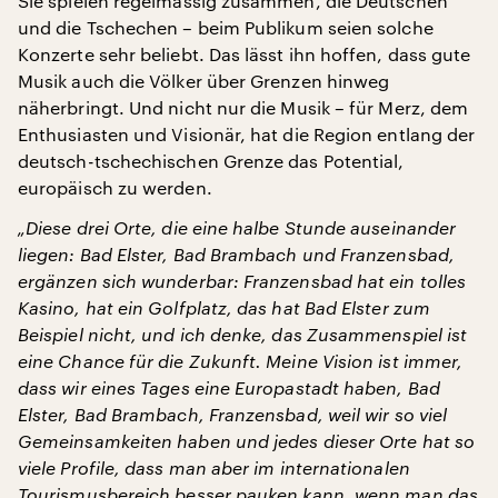
Sie spielen regelmässig zusammen, die Deutschen
und die Tschechen – beim Publikum seien solche
Konzerte sehr beliebt. Das lässt ihn hoffen, dass gute
Musik auch die Völker über Grenzen hinweg
näherbringt. Und nicht nur die Musik – für Merz, dem
Enthusiasten und Visionär, hat die Region entlang der
deutsch-tschechischen Grenze das Potential,
europäisch zu werden.
„Diese drei Orte, die eine halbe Stunde auseinander
liegen: Bad Elster, Bad Brambach und Franzensbad,
ergänzen sich wunderbar: Franzensbad hat ein tolles
Kasino, hat ein Golfplatz, das hat Bad Elster zum
Beispiel nicht, und ich denke, das Zusammenspiel ist
eine Chance für die Zukunft. Meine Vision ist immer,
dass wir eines Tages eine Europastadt haben, Bad
Elster, Bad Brambach, Franzensbad, weil wir so viel
Gemeinsamkeiten haben und jedes dieser Orte hat so
viele Profile, dass man aber im internationalen
Tourismusbereich besser pauken kann, wenn man das