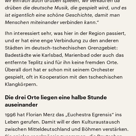
wir einfach auch drüben spielen, wir verkaufen da
drüben die deutsche Musik, die gespielt wird, und es
ist eigentlich eine schöne Geschichte, damit man
Menschen miteinander verbinden kann.“
Ihn interessiert sehr, was hier in der Region passiert,
und er hat eine enge Verbindung zu den anderen
Städten im deutsch-tschechischen Grenzgebiet:
Badestädte wie Karlsbad, Marienbad oder auch das
entfernte Teplitz sind für ihn keine fremden Orte.
Überall dort hat er schon mit seinem Orchester
gespielt, oft in Kooperation mit den tschechischen
Klangkörpern.
Die drei Orte liegen eine halbe Stunde
auseinander
1996 hat Florian Merz das „Euchestra Egrensis“ ins
Leben gerufen. Damit will er den Kulturaustausch
zwischen Mitteldeutschland und Böhmen verstärken.