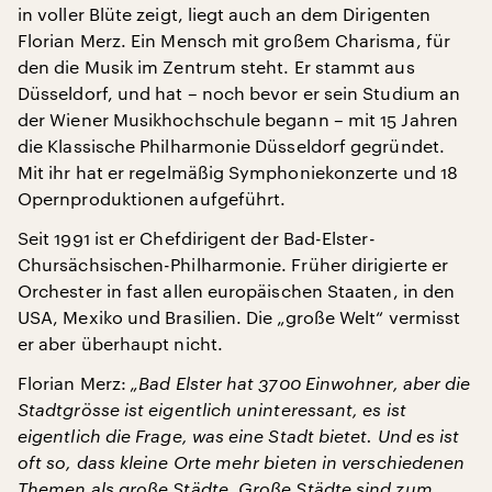
in voller Blüte zeigt, liegt auch an dem Dirigenten
Florian Merz. Ein Mensch mit großem Charisma, für
den die Musik im Zentrum steht. Er stammt aus
Düsseldorf, und hat – noch bevor er sein Studium an
der Wiener Musikhochschule begann – mit 15 Jahren
die Klassische Philharmonie Düsseldorf gegründet.
Mit ihr hat er regelmäßig Symphoniekonzerte und 18
Opernproduktionen aufgeführt.
Seit 1991 ist er Chefdirigent der Bad-Elster-
Chursächsischen-Philharmonie. Früher dirigierte er
Orchester in fast allen europäischen Staaten, in den
USA, Mexiko und Brasilien. Die „große Welt“ vermisst
er aber überhaupt nicht.
Florian Merz:
„Bad Elster hat 3700 Einwohner, aber die
Stadtgrösse ist eigentlich uninteressant, es ist
eigentlich die Frage, was eine Stadt bietet. Und es ist
oft so, dass kleine Orte mehr bieten in verschiedenen
Themen als große Städte. Große Städte sind zum