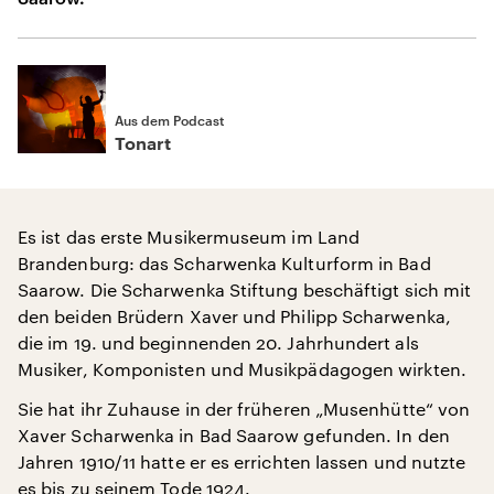
Aus dem Podcast
Tonart
Es ist das erste Musikermuseum im Land
Brandenburg: das Scharwenka Kulturform in Bad
Saarow. Die Scharwenka Stiftung beschäftigt sich mit
den beiden Brüdern Xaver und Philipp Scharwenka,
die im 19. und beginnenden 20. Jahrhundert als
Musiker, Komponisten und Musikpädagogen wirkten.
Sie hat ihr Zuhause in der früheren „Musenhütte“ von
Xaver Scharwenka in Bad Saarow gefunden. In den
Jahren 1910/11 hatte er es errichten lassen und nutzte
es bis zu seinem Tode 1924.