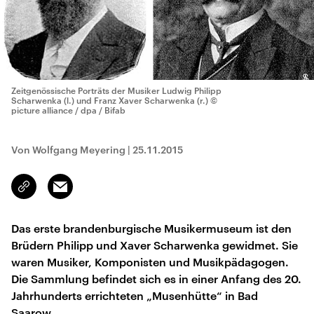
Zeitgenössische Porträts der Musiker Ludwig Philipp
Scharwenka (l.) und Franz Xaver Scharwenka (r.)
©
picture alliance / dpa / Bifab
Von Wolfgang Meyering
|
25.11.2015
Email
Link
kopieren/teilen
Das erste brandenburgische Musikermuseum ist den
Brüdern Philipp und Xaver Scharwenka gewidmet. Sie
waren Musiker, Komponisten und Musikpädagogen.
Die Sammlung befindet sich es in einer Anfang des 20.
Jahrhunderts errichteten „Musenhütte“ in Bad
Saarow.