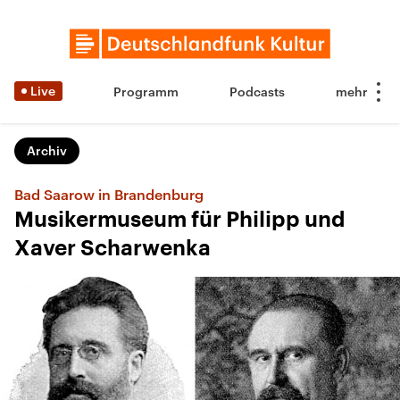
Live
Programm
Podcasts
Archiv
Bad Saarow in Brandenburg
Musikermuseum für Philipp und
Xaver Scharwenka