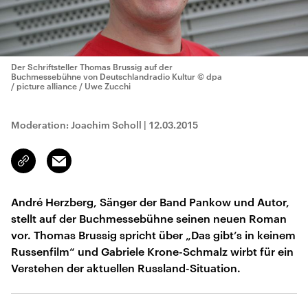
Der Schriftsteller Thomas Brussig auf der
Buchmessebühne von Deutschlandradio Kultur
© dpa
/ picture alliance / Uwe Zucchi
Moderation: Joachim Scholl
|
12.03.2015
Email
Link
kopieren/teilen
André Herzberg, Sänger der Band Pankow und Autor,
stellt auf der Buchmessebühne seinen neuen Roman
vor. Thomas Brussig spricht über „Das gibt’s in keinem
Russenfilm“ und Gabriele Krone-Schmalz wirbt für ein
Verstehen der aktuellen Russland-Situation.