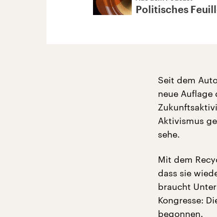
Politisches Feuil
Seit dem Auto
neue Auflage
Zukunftsaktiv
Aktivismus gew
sehe.
Mit dem Recyc
dass sie wied
braucht Unter
Kongresse: Di
begonnen.