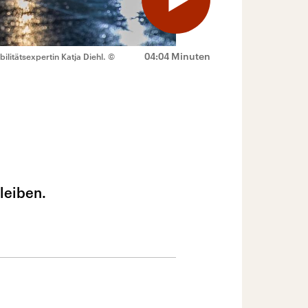
04:04 Minuten
ilitätsexpertin Katja Diehl.
©
leiben.