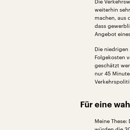
Die Verkehrsw
weiterhin sehr
machen, aus d
dass gewerbli
Angebot eines 
Die niedrigen
Folgekosten v
geschätzt wer
nur 45 Minute
Verkehrspoliti
Für eine wah
Meine These: 
würden die 30