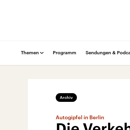
Themen
Programm
Sendungen & Podca
Archiv
Autogipfel in Berlin
Die Verke