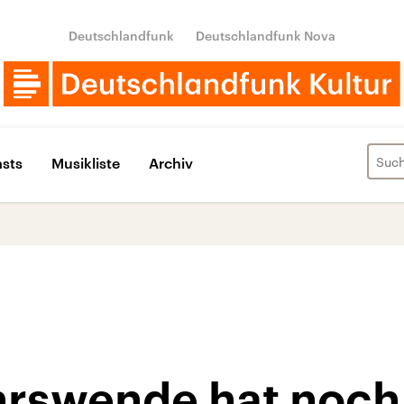
Deutschlandfunk
Deutschlandfunk Nova
sts
Musikliste
Archiv
hrswende hat noch