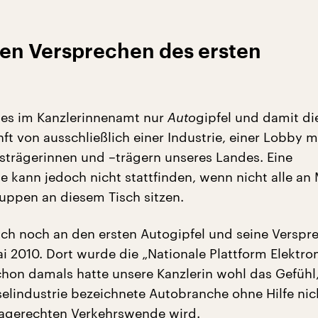
ten Versprechen des ersten
 es im Kanzlerinnenamt nur
Auto
gipfel und damit di
 von ausschließlich einer Industrie, einer Lobby m
trägerinnen und –trägern unseres Landes. Eine
 kann jedoch nicht stattfinden, wenn nicht alle an 
ruppen an diesem Tisch sitzen.
sich noch an den ersten Autogipfel und seine Verspr
i 2010. Dort wurde die „Nationale Plattform Elektro
hon damals hatte unsere Kanzlerin wohl das Gefühl,
sselindustrie bezeichnete Autobranche ohne Hilfe ni
imagerechten Verkehrswende wird.