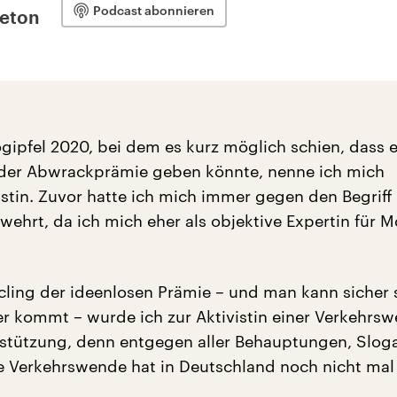
Podcast abonnieren
leton
gipfel 2020, bei dem es kurz möglich schien, dass e
 der Abwrackprämie geben könnte, nenne ich mich
istin. Zuvor hatte ich mich immer gegen den Begriff
ehrt, da ich mich eher als objektive Expertin für Mo
ling der ideenlosen Prämie – und man kann sicher s
er kommt – wurde ich zur Aktivistin einer Verkehrsw
stützung, denn entgegen aller Behauptungen, Slog
e Verkehrswende hat in Deutschland noch nicht mal