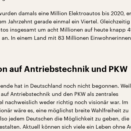
urden damals eine Million Elektroautos bis 2020, er
m Jahrzehnt gerade einmal ein Viertel. Gleichzeitig
tos insgesamt um acht Millionen auf heute knapp 4
 an. In einem Land mit 83 Millionen Einwohnerinne
on auf Antriebstechnik und PKW
ende hat in Deutschland noch nicht begonnen. Weil
 auf Antriebstechnik und den PKW als zentrales
el nachweislich weder richtig noch visionär war. Im
ionär wäre es, eine möglichst breite Wahlfreiheit zu
Also jedem Deutschen die Möglichkeit zu geben, die
estalten. Aktuell können sich viele ein Leben ohne A