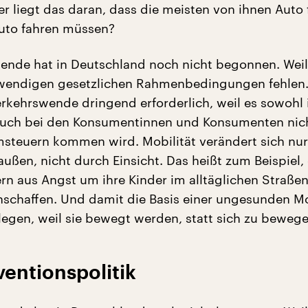
er liegt das daran, dass die meisten von ihnen Auto
uto fahren müssen?
ende hat in Deutschland noch nicht begonnen. Weil
twendigen gesetzlichen Rahmenbedingungen fehlen.
erkehrswende dringend erforderlich, weil es sowohl 
 auch bei den Konsumentinnen und Konsumenten nic
steuern kommen wird. Mobilität verändert sich nu
außen, nicht durch Einsicht. Das heißt zum Beispiel,
rn aus Angst um ihre Kinder im alltäglichen Straße
anschaffen. Und damit die Basis einer ungesunden Mo
 legen, weil sie bewegt werden, statt sich zu bewege
entionspolitik