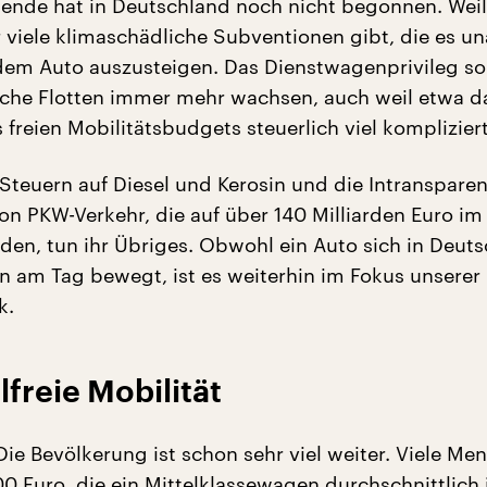
ende hat in Deutschland noch nicht begonnen. Weil
 viele klimaschädliche Subventionen gibt, die es un
em Auto auszusteigen. Das Dienstwagenprivileg sor
che Flotten immer mehr wachsen, auch weil etwa d
freien Mobilitätsbudgets steuerlich viel komplizierte
 Steuern auf Diesel und Kerosin und die Intranspare
on PKW-Verkehr, die auf über 140 Milliarden Euro im
den, tun ihr Übriges. Obwohl ein Auto sich in Deut
n am Tag bewegt, ist es weiterhin im Fokus unserer
k.
lfreie Mobilität
Die Bevölkerung ist schon sehr viel weiter. Viele Me
0 Euro, die ein Mittelklassewagen durchschnittlich