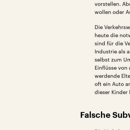
vorstellen. Ab
wollen oder A
Die Verkehrsw
heute die no
sind für die V
Industrie als
selbst zum Um
Einflüsse von 
werdende Elte
oft ein Auto 
dieser Kinder
Falsche Subv