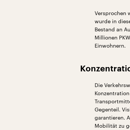
Versprochen w
wurde in diese
Bestand an Au
Millionen PKW
Einwohnern.
Konzentrati
Die Verkehrsw
Konzentration
Transportmitt
Gegenteil. Vis
garantieren. 
Mobilität zu g