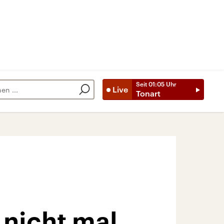
Seit
01:05
Uhr
Live
Tonart
 nicht mal