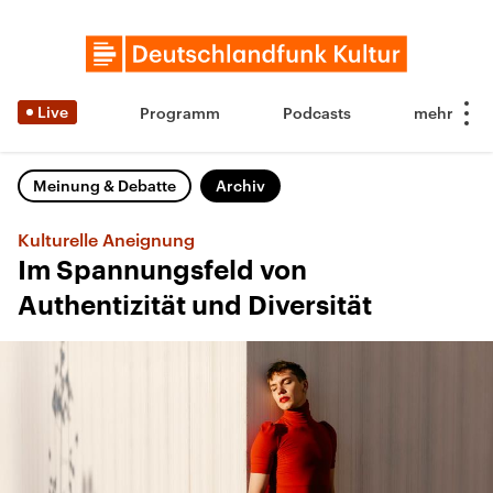
Live
Programm
Podcasts
Meinung & Debatte
Archiv
Kulturelle Aneignung
Im Spannungsfeld von
Authentizität und Diversität