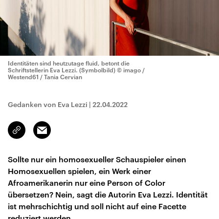
Identitäten sind heutzutage fluid, betont die
Schriftstellerin Eva Lezzi. (Symbolbild)
© imago /
Westend61 / Tania Cervian
Gedanken von Eva Lezzi
|
22.04.2022
Email
Link
kopieren/teilen
Sollte nur ein homosexueller Schauspieler einen
Homosexuellen spielen, ein Werk einer
Afroamerikanerin nur eine Person of Color
übersetzen? Nein, sagt die Autorin Eva Lezzi. Identität
ist mehrschichtig und soll nicht auf eine Facette
reduziert werden.