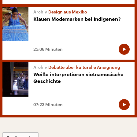
Design aus Mexiko
Klauen Modemarken bei Indigenen?
25:06 Minuten
Debatte über kulturelle Aneignung
Weiße interpretieren vietnamesische
Geschichte
07:23 Minuten