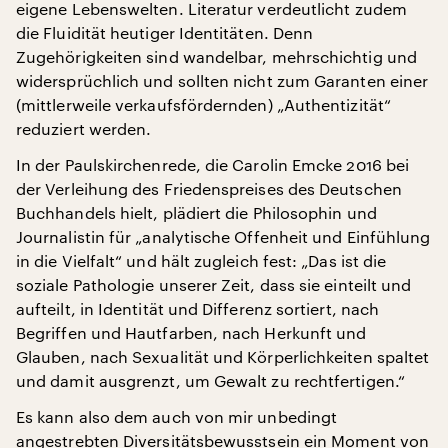
eigene Lebenswelten. Literatur verdeutlicht zudem
die Fluidität heutiger Identitäten. Denn
Zugehörigkeiten sind wandelbar, mehrschichtig und
widersprüchlich und sollten nicht zum Garanten einer
(mittlerweile verkaufsfördernden) „Authentizität“
reduziert werden.
In der Paulskirchenrede, die Carolin Emcke 2016 bei
der Verleihung des Friedenspreises des Deutschen
Buchhandels hielt, plädiert die Philosophin und
Journalistin für „analytische Offenheit und Einfühlung
in die Vielfalt“ und hält zugleich fest: „Das ist die
soziale Pathologie unserer Zeit, dass sie einteilt und
aufteilt, in Identität und Differenz sortiert, nach
Begriffen und Hautfarben, nach Herkunft und
Glauben, nach Sexualität und Körperlichkeiten spaltet
und damit ausgrenzt, um Gewalt zu rechtfertigen.“
Es kann also dem auch von mir unbedingt
angestrebten Diversitätsbewusstsein ein Moment von