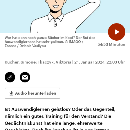
Wer hat denn noch ganze Bücher im Kopf? Der Ruf des
Auswendiglernens hat sehr gelitten.
© IMAGO /
54:53 Minuten
Zoonar / Dzianis Vasilyeu
Kucher, Simone; Tkaczyk, Viktoria
|
21. Januar 2024, 22:03 Uhr
Email
Link
kopieren/teilen
Audio herunterladen
Ist Auswendiglernen geistlos? Oder das Gegenteil,
nämlich ein gutes Training für den Verstand? Die
Gedächtniskunst hat eine lange, ehrenwerte
Geschichte. Doch ihr Ansehen litt in den letzten