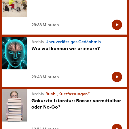
29:38 Minuten
Unzuverlässiges Gedächtnis
Wie viel können wir erinnern?
29:43 Minuten
Buch „Kurzfassungen“
Gekürzte Literatur: Besser vermittelbar
oder No-Go?
12:51 Minuten