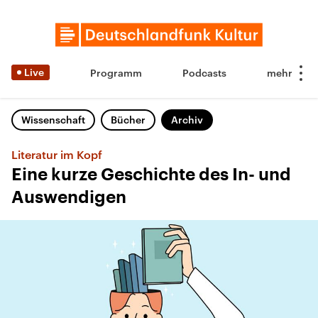
Live
Programm
Podcasts
Wissenschaft
Bücher
Archiv
Literatur im Kopf
Eine kurze Geschichte des In- und
Auswendigen