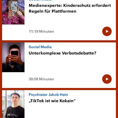
Medienexperte: Kinderschutz erfordert
Regeln für Plattformen
11:19 Minuten
Social Media
Unterkomplexe Verbotsdebatte?
30:58 Minuten
Psychiater Jakob Hein
„TikTok ist wie Kokain“