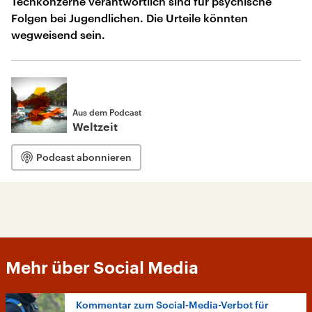
Techkonzerne verantwortlich sind für psychische
Folgen bei Jugendlichen. Die Urteile könnten
wegweisend sein.
Aus dem Podcast
Weltzeit
Podcast abonnieren
Mehr über Social Media
Kommentar zum Social-Media-Verbot für