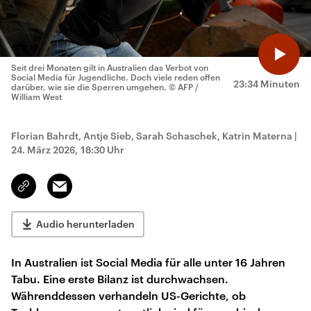
Seit drei Monaten gilt in Australien das Verbot von
Social Media für Jugendliche. Doch viele reden offen
23:34 Minuten
darüber, wie sie die Sperren umgehen.
© AFP /
William West
Florian Bahrdt, Antje Sieb, Sarah Schaschek, Katrin Materna
|
24. März 2026, 18:30 Uhr
Email
Link
kopieren/teilen
Audio herunterladen
In Australien ist Social Media für alle unter 16 Jahren
Tabu. Eine erste Bilanz ist durchwachsen.
Währenddessen verhandeln US-Gerichte, ob