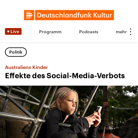
Live
Programm
Podcasts
Politik
Australiens Kinder
Effekte des Social-Media-Verbots