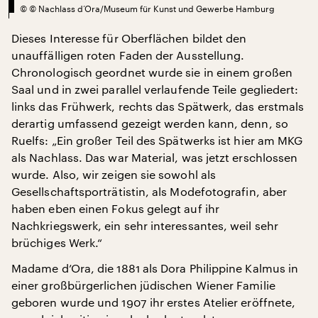
©
© Nachlass d’Ora/Museum für Kunst und Gewerbe Hamburg
Dieses Interesse für Oberflächen bildet den
unauffälligen roten Faden der Ausstellung.
Chronologisch geordnet wurde sie in einem großen
Saal und in zwei parallel verlaufende Teile gegliedert:
links das Frühwerk, rechts das Spätwerk, das erstmals
derartig umfassend gezeigt werden kann, denn, so
Ruelfs: „Ein großer Teil des Spätwerks ist hier am MKG
als Nachlass. Das war Material, was jetzt erschlossen
wurde. Also, wir zeigen sie sowohl als
Gesellschaftsporträtistin, als Modefotografin, aber
haben eben einen Fokus gelegt auf ihr
Nachkriegswerk, ein sehr interessantes, weil sehr
brüchiges Werk.“
Madame d’Ora, die 1881 als Dora Philippine Kalmus in
einer großbürgerlichen jüdischen Wiener Familie
geboren wurde und 1907 ihr erstes Atelier eröffnete,