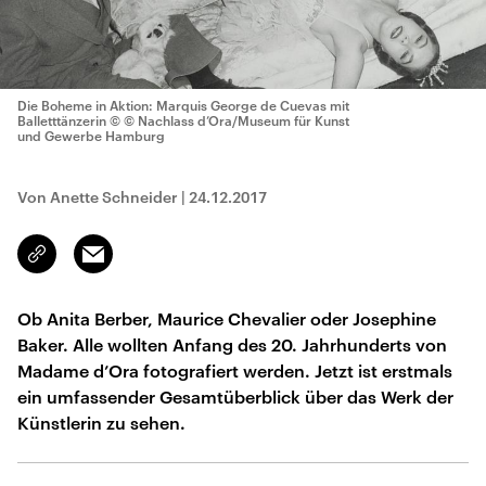
Die Boheme in Aktion: Marquis George de Cuevas mit
Balletttänzerin
© © Nachlass d’Ora/Museum für Kunst
und Gewerbe Hamburg
Von Anette Schneider
|
24.12.2017
Email
Link
kopieren/teilen
Ob Anita Berber, Maurice Chevalier oder Josephine
Baker. Alle wollten Anfang des 20. Jahrhunderts von
Madame d’Ora fotografiert werden. Jetzt ist erstmals
ein umfassender Gesamtüberblick über das Werk der
Künstlerin zu sehen.