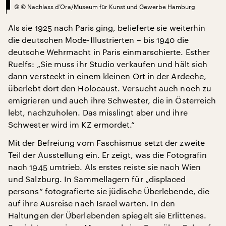
©
© Nachlass d’Ora/Museum für Kunst und Gewerbe Hamburg
Als sie 1925 nach Paris ging, belieferte sie weiterhin
die deutschen Mode-Illustrierten – bis 1940 die
deutsche Wehrmacht in Paris einmarschierte. Esther
Ruelfs: „Sie muss ihr Studio verkaufen und hält sich
dann versteckt in einem kleinen Ort in der Ardeche,
überlebt dort den Holocaust. Versucht auch noch zu
emigrieren und auch ihre Schwester, die in Österreich
lebt, nachzuholen. Das misslingt aber und ihre
Schwester wird im KZ ermordet.“
Mit der Befreiung vom Faschismus setzt der zweite
Teil der Ausstellung ein. Er zeigt, was die Fotografin
nach 1945 umtrieb. Als erstes reiste sie nach Wien
und Salzburg. In Sammellagern für „displaced
persons“ fotografierte sie jüdische Überlebende, die
auf ihre Ausreise nach Israel warten. In den
Haltungen der Überlebenden spiegelt sie Erlittenes.