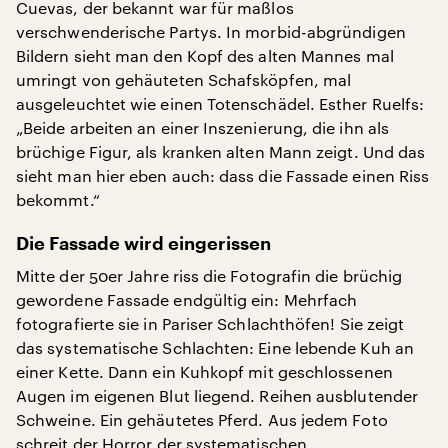
Cuevas, der bekannt war für maßlos
verschwenderische Partys. In morbid-abgründigen
Bildern sieht man den Kopf des alten Mannes mal
umringt von gehäuteten Schafsköpfen, mal
ausgeleuchtet wie einen Totenschädel. Esther Ruelfs:
„Beide arbeiten an einer Inszenierung, die ihn als
brüchige Figur, als kranken alten Mann zeigt. Und das
sieht man hier eben auch: dass die Fassade einen Riss
bekommt.“
Die Fassade wird eingerissen
Mitte der 50er Jahre riss die Fotografin die brüchig
gewordene Fassade endgültig ein: Mehrfach
fotografierte sie in Pariser Schlachthöfen! Sie zeigt
das systematische Schlachten: Eine lebende Kuh an
einer Kette. Dann ein Kuhkopf mit geschlossenen
Augen im eigenen Blut liegend. Reihen ausblutender
Schweine. Ein gehäutetes Pferd. Aus jedem Foto
schreit der Horror der systematischen