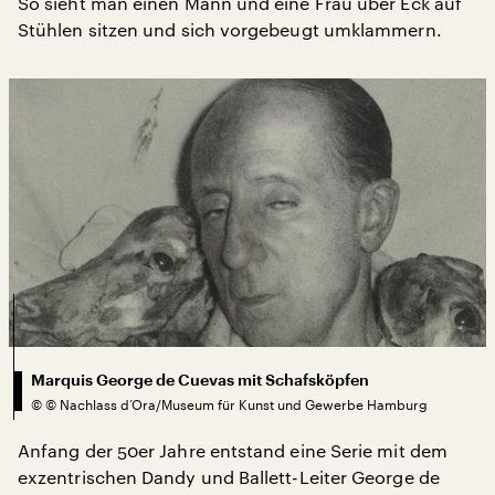
So sieht man einen Mann und eine Frau über Eck auf
Stühlen sitzen und sich vorgebeugt umklammern.
Marquis George de Cuevas mit Schafsköpfen
©
© Nachlass d’Ora/Museum für Kunst und Gewerbe Hamburg
Anfang der 50er Jahre entstand eine Serie mit dem
exzentrischen Dandy und Ballett-Leiter George de