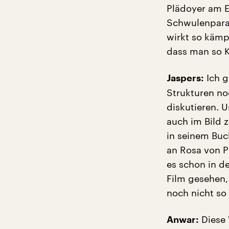
Plädoyer am 
Schwulenparag
wirkt so kämp
dass man so Kr
Ich g
Jaspers:
Strukturen no
diskutieren. U
auch im Bild 
in seinem Buc
an Rosa von P
es schon in d
Film gesehen,
noch nicht so
Diese 
Anwar: