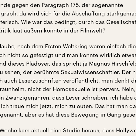
Ende gegen den Paragraph 175, der sogenannte
raph, da wird sich für die Abschaffung starkgemac
ferisch. Wie war das bedingt, durch das Gesellschaf
itik laut äußern konnte in der Filmwelt?
laube, nach dem Ersten Weltkrieg waren einfach die
ch nicht so gefestigt und man konnte wirklich etwas
nd dieses Plädoyer, das spricht ja Magnus Hirschfeld
zu sehen, der berühmte Sexualwissenschaftler. Der 
h auch Leserzuschriften veröffentlicht, man denkt 
raunheim, nicht der Homosexuelle ist pervers. Nein
en Zwanzigerjahren, dass Leser schreiben, ich habe 
 ich traue mich jetzt, mich zu outen. Das hat man d
 genannt, aber es hat diese Bewegung in Gang geset
Woche kam aktuell eine Studie heraus, dass Hollyw