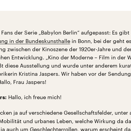
Fans der Serie „Babylon Berlin“ aufgepasst: Es gibt
ung in der Bundeskunsthalle
in Bonn, bei der geht e
g zwischen der Kinoszene der 1920er-Jahre und de
ichen Entwicklung. „Kino der Moderne – Film in der 
ßt diese Ausstellung und wurde unter anderem kurat
orikerin Kristina Jaspers. Wir haben vor der Sendung
allo, Frau Jaspers!
Hallo, ich freue mich!
rs:
icken ja auf verschiedene Gesellschaftsfelder, unte
Mobilität und urbanes Leben, welche Wirkung da da
t ja auch um Geschlechterrollen, warum erscheint da