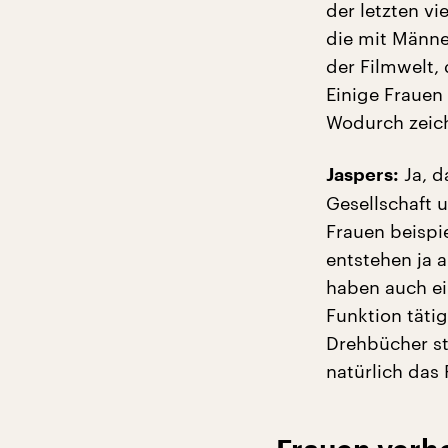
der letzten vi
die mit Männe
der Filmwelt, 
Einige Frauen
Wodurch zeich
Ja, d
Jaspers:
Gesellschaft 
Frauen beispi
entstehen ja a
haben auch ein
Funktion tätig
Drehbücher st
natürlich das 