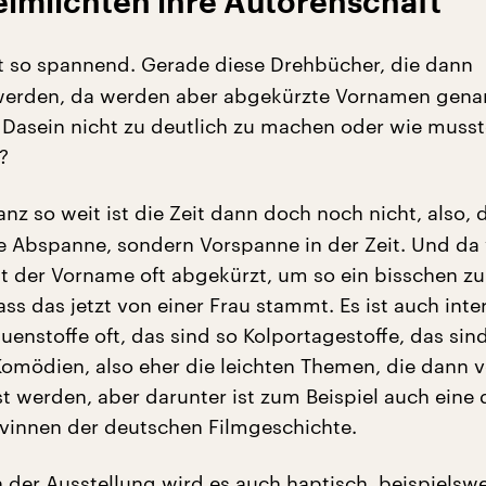
eimlichten ihre Autorenschaft
t so spannend. Gerade diese Drehbücher, die dann
werden, da werden aber abgekürzte Vornamen gena
 Dasein nicht zu deutlich zu machen oder wie muss
?
anz so weit ist die Zeit dann doch noch nicht, also, 
e Abspanne, sondern Vorspanne in der Zeit. Und da
at der Vorname oft abgekürzt, um so ein bisschen zu
ss das jetzt von einer Frau stammt. Es ist auch inte
uenstoffe oft, das sind so Kolportagestoffe, das sin
omödien, also eher die leichten Themen, die dann 
st werden, aber darunter ist zum Beispiel auch eine 
ivinnen der deutschen Filmgeschichte.
 der Ausstellung wird es auch haptisch, beispielswe