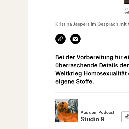
Ei
se
Kristina Jaspers im Gespräch mit
Link
Email
kopieren/teilen
Bei der Vorbereitung für ei
überraschende Details der
Weltkrieg Homosexualität 
eigene Stoffe.
Aus dem Podcast
Studio 9