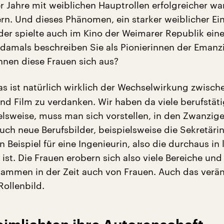
er Jahre mit weiblichen Hauptrollen erfolgreicher wa
rn. Und dieses Phänomen, ein starker weiblicher Ein
der spielte auch im Kino der Weimarer Republik eine
 damals beschreiben Sie als Pionierinnen der Emanz
nen diese Frauen sich aus?
as ist natürlich wirklich der Wechselwirkung zwisch
und Film zu verdanken. Wir haben da viele berufstät
elsweise, muss man sich vorstellen, in den Zwanzige
uch neue Berufsbilder, beispielsweise die Sekretärin
 Beispiel für eine Ingenieurin, also die durchaus in 
 ist. Die Frauen erobern sich also viele Bereiche und 
ammen in der Zeit auch von Frauen. Auch das verä
Rollenbild.