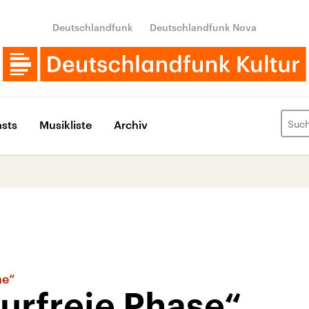
Deutschlandfunk
Deutschlandfunk Nova
sts
Musikliste
Archiv
ne“
urfreie Phase“