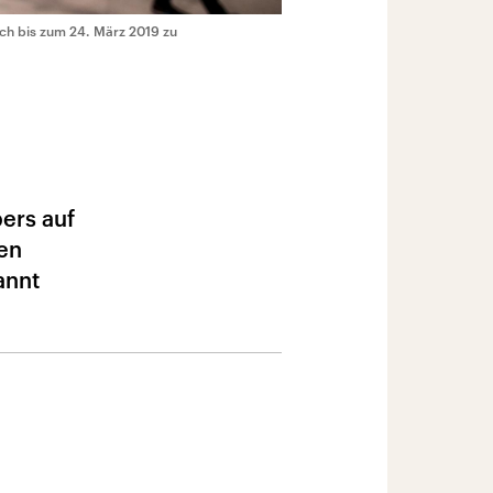
noch bis zum 24. März 2019 zu
pers auf
en
annt