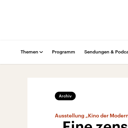
Themen
Programm
Sendungen & Podca
Archiv
Ausstellung „Kino der Moder
„Eine zens