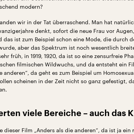
aschend modern?
anden wir in der Tat überraschend. Man hat natürli
anzigerjahre denkt, sofort die neue Frau vor Augen
d das ist zum Beispiel schon eine Mode, die durch d
wurde, aber das Spektrum ist noch wesentlich breite
hr früh, in 1919, 1920, da ist so eine zensurfreie Pha
isschen filmischen Wildwuchs, und da entsteht ein Fi
ie anderen“, da geht es zum Beispiel um Homosexuali
llen scheinen in der Zeit nicht so ganz gefestigt, d
en.
rten viele Bereiche – auch das 
 dieser Film „Anders als die anderen“, da ist ja ein 