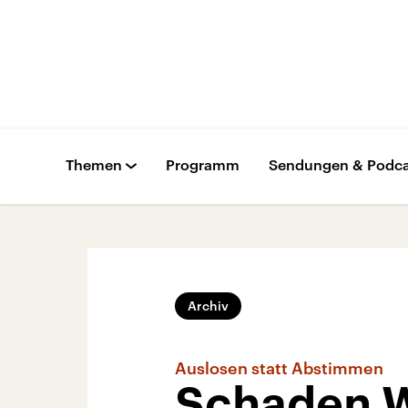
Themen
Programm
Sendungen & Podca
Archiv
Auslosen statt Abstimmen
Schaden W