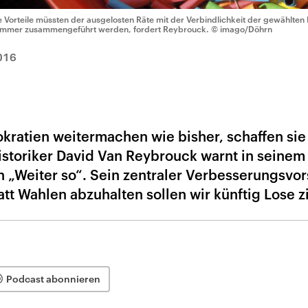
e Vorteile müssten der ausgelosten Räte mit der Verbindlichkeit der gewählten 
mmer zusammengeführt werden, fordert Reybrouck.
© imago/Döhrn
016
ratien weitermachen wie bisher, schaffen sie
Historiker David Van Reybrouck warnt in seine
n „Weiter so“. Sein zentraler Verbesserungsvo
att Wahlen abzuhalten sollen wir künftig Lose z
Podcast abonnieren