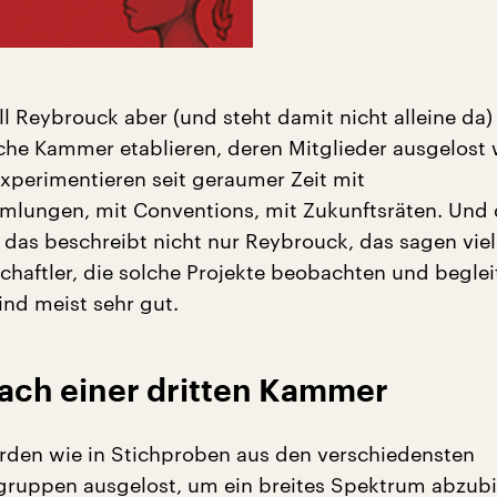
ll Reybrouck aber (und steht damit nicht alleine da)
iche Kammer etablieren, deren Mitglieder ausgelost
experimentieren seit geraumer Zeit mit
lungen, mit Conventions, mit Zukunftsräten. Und 
 das beschreibt nicht nur Reybrouck, das sagen vie
chaftler, die solche Projekte beobachten und beglei
ind meist sehr gut.
ach einer dritten Kammer
rden wie in Stichproben aus den verschiedensten
ruppen ausgelost, um ein breites Spektrum abzubi