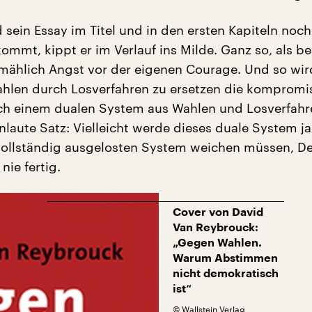
sein Essay im Titel und in den ersten Kapiteln noch
kommt, kippt er im Verlauf ins Milde. Ganz so, als 
mählich Angst vor der eigenen Courage. Und so wir
hlen durch Losverfahren zu ersetzen die kompromi
ch einem dualen System aus Wahlen und Losverfahr
nlaute Satz: Vielleicht werde dieses duale System ja
vollständig ausgelosten System weichen müssen, D
 nie fertig.
Cover von David
Van Reybrouck:
„Gegen Wahlen.
Warum Abstimmen
nicht demokratisch
ist“
©
Wallstein Verlag