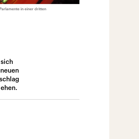
Parlamente in einer dritten
 sich
m neuen
rschlag
iehen.