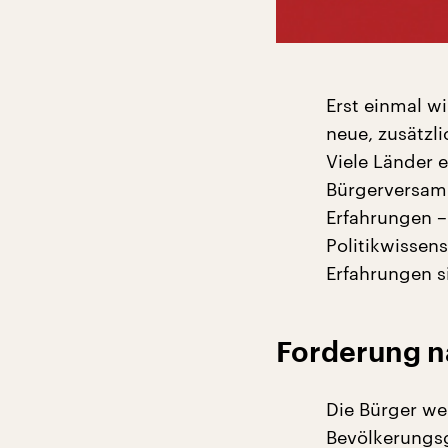
Erst einmal wi
neue, zusätzl
Viele Länder 
Bürgerversamm
Erfahrungen –
Politikwissens
Erfahrungen s
Forderung n
Die Bürger we
Bevölkerungsg