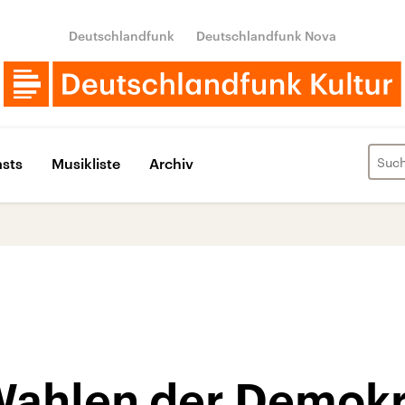
Deutschlandfunk
Deutschlandfunk Nova
sts
Musikliste
Archiv
ahlen der Demokr