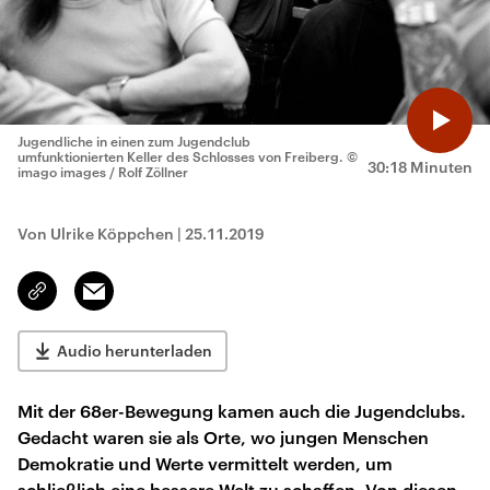
Jugendliche in einen zum Jugendclub
umfunktionierten Keller des Schlosses von Freiberg.
©
30:18 Minuten
imago images / Rolf Zöllner
Von Ulrike Köppchen
|
25.11.2019
Email
Link
kopieren/teilen
Audio herunterladen
Mit der 68er-Bewegung kamen auch die Jugendclubs.
Gedacht waren sie als Orte, wo jungen Menschen
Demokratie und Werte vermittelt werden, um
schließlich eine bessere Welt zu schaffen. Von diesen