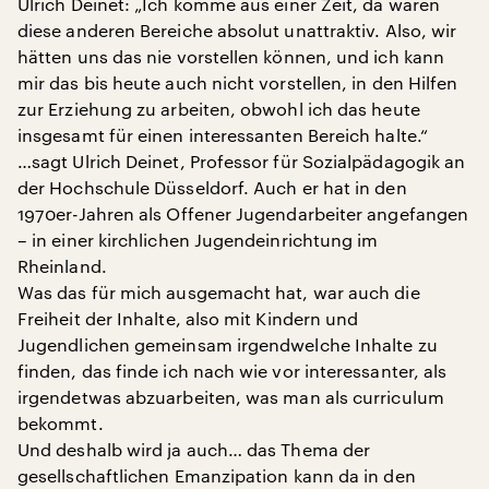
Ulrich Deinet: „Ich komme aus einer Zeit, da waren
diese anderen Bereiche absolut unattraktiv. Also, wir
hätten uns das nie vorstellen können, und ich kann
mir das bis heute auch nicht vorstellen, in den Hilfen
zur Erziehung zu arbeiten, obwohl ich das heute
insgesamt für einen interessanten Bereich halte.“
…sagt Ulrich Deinet, Professor für Sozialpädagogik an
der Hochschule Düsseldorf. Auch er hat in den
1970er-Jahren als Offener Jugendarbeiter angefangen
– in einer kirchlichen Jugendeinrichtung im
Rheinland.
Was das für mich ausgemacht hat, war auch die
Freiheit der Inhalte, also mit Kindern und
Jugendlichen gemeinsam irgendwelche Inhalte zu
finden, das finde ich nach wie vor interessanter, als
irgendetwas abzuarbeiten, was man als curriculum
bekommt.
Und deshalb wird ja auch… das Thema der
gesellschaftlichen Emanzipation kann da in den