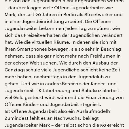
die von den Jugendlichen nicht angenommen werden
– darüber klagen viele Offene Jugendarbeiter wie
Mark, der seit 20 Jahren in Berlin als Streetworker und
in einer Jugendeinrichtung arbeitet. Die Offenen
Jugendarbeiter bekommen jeden Tag zu spüren, wie
sich das Freizeitverhalten der Jugendlichen verändert
hat: Wie die virtuellen Räume, in denen sie sich mit
ihren Smartphones bewegen, sie so sehr in Beschlag
nehmen, dass sie gar nicht mehr nach Freiräumen in
der echten Welt suchen. Wie durch den Ausbau der
Ganztagsschule viele Jugendliche schlicht keine Zeit
mehr haben, nachmittags in den Jugendclub zu
gehen. Und wie in andere Bereiche der Kinder- und
Jugendarbeit – Kitabetreuung und Schulsozialarbeit –
viel Geld gesteckt wird, während die Finanzierung von
Offener Kinder- und Jugendarbeit stagniert.
Ist Offene Jugendarbeit also ein Auslaufmodell?
Zumindest fehlt es an Nachwuchs, beklagt
Jugendarbeiter Mark – der selbst schon die 50 erreicht