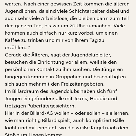
warten. Nach einer gewissen Zeit kommen die älteren
Jugendlichen, da sind viele Schichtarbeiter dabei und
auch sehr viele Arbeitslose, die bleiben dann zum Teil
den ganzen Tag, bis wir um 20 Uhr zumachen. Viele
kommen auch einfach nur kurz vorbei, um einen
Kaffee zu trinken und mir von ihrem Tag zu
erzählen…“
Gerade die Älteren, sagt der Jugendclubleiter,
besuchen die Einrichtung vor allem, weil sie den
persönlichen Kontakt zu ihm suchen. Die Jüngeren
hingegen kommen in Grüppchen und beschäftigten
sich auch mehr mit den Freizeitangeboten.
Im Billardraum des Jugendclubs haben sich fünf
Jungen eingefunden: alle mit Jeans, Hoodie und
trotzigen Pubertätsgesichtern.
Hier in der Billard-AG wollen – oder sollen – sie lernen,
wie man richtig Billard spielt, auch kompliziert Bälle
locht und mit einplant, wo die weiße Kugel nach dem
Stoß zum Liegen kommt.