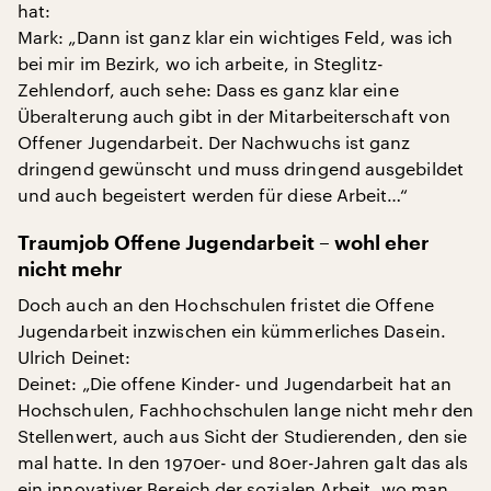
hat:
Mark: „Dann ist ganz klar ein wichtiges Feld, was ich
bei mir im Bezirk, wo ich arbeite, in Steglitz-
Zehlendorf, auch sehe: Dass es ganz klar eine
Überalterung auch gibt in der Mitarbeiterschaft von
Offener Jugendarbeit. Der Nachwuchs ist ganz
dringend gewünscht und muss dringend ausgebildet
und auch begeistert werden für diese Arbeit…“
Traumjob Offene Jugendarbeit – wohl eher
nicht mehr
Doch auch an den Hochschulen fristet die Offene
Jugendarbeit inzwischen ein kümmerliches Dasein.
Ulrich Deinet:
Deinet: „Die offene Kinder- und Jugendarbeit hat an
Hochschulen, Fachhochschulen lange nicht mehr den
Stellenwert, auch aus Sicht der Studierenden, den sie
mal hatte. In den 1970er- und 80er-Jahren galt das als
ein innovativer Bereich der sozialen Arbeit, wo man