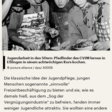
Jugendarbeit in den 50ern: Pfadfinder des CVJM lernen in
Eßlingen in einem achtwöchigen Kurs kochen.
©
picture alliance / dpa/ A0009
Die klassische Idee der Jugendpflege, jungen
Menschen sogenannte „sinnvolle“
Freizeitbeschäftigung zu bieten und sie, wie es
damals hieß, aus dem „Sog der
Vergnügungsindustrie“ zu befreien, fanden immer
weniger Jugendliche attraktiv. Sie wollten eine andere