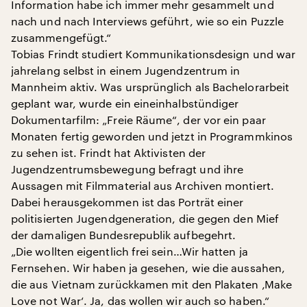
Information habe ich immer mehr gesammelt und
nach und nach Interviews geführt, wie so ein Puzzle
zusammengefügt.“
Tobias Frindt studiert Kommunikationsdesign und war
jahrelang selbst in einem Jugendzentrum in
Mannheim aktiv. Was ursprünglich als Bachelorarbeit
geplant war, wurde ein eineinhalbstündiger
Dokumentarfilm: „Freie Räume“, der vor ein paar
Monaten fertig geworden und jetzt in Programmkinos
zu sehen ist. Frindt hat Aktivisten der
Jugendzentrumsbewegung befragt und ihre
Aussagen mit Filmmaterial aus Archiven montiert.
Dabei herausgekommen ist das Porträt einer
politisierten Jugendgeneration, die gegen den Mief
der damaligen Bundesrepublik aufbegehrt.
„Die wollten eigentlich frei sein…Wir hatten ja
Fernsehen. Wir haben ja gesehen, wie die aussahen,
die aus Vietnam zurückkamen mit den Plakaten ‚Make
Love not War‘. Ja, das wollen wir auch so haben.“