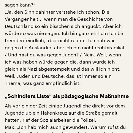
sagen kann?“
„Ja, den Sinn dahinter verstehe ich schon. Die
Vergangenheit.., wenn man die Geschichte von
Deutschland so ein bisschen sich anguckt. Aber ich
würde so was nie sagen. Ich bin ganz ehrlich: Ich bin
fremdenfeindlich, aber nicht rechts. Ich hab was
gegen die Ausländer, aber ich bin nicht rechtsradikal.
/ Und hast du was gegen Juden? / Nein. Weil, wenn
ich was haben würde gegen die, dann würde ich
gleich als Nazi abgestempelt und das will ich nicht.
Weil, Juden und Deutsche, das ist immer so ein
Thema, was ganz empfindlich ist.“
„Schindlers Liste“ als pädagogische Maßnahme
Als vor einiger Zeit einige Jugendliche direkt vor dem
Jugendclub ein Hakenkreuz auf die Straße gemalt
hatten, rief der Sozialarbeiter die Polizei.
Max: „Ich hab mich auch gewundert: Warum rufst du