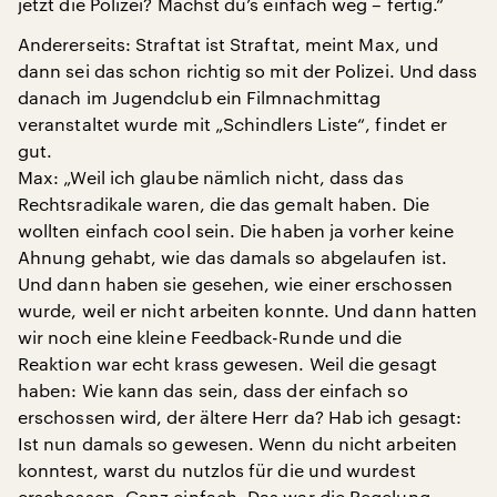
jetzt die Polizei? Machst du’s einfach weg – fertig.“
Andererseits: Straftat ist Straftat, meint Max, und
dann sei das schon richtig so mit der Polizei. Und dass
danach im Jugendclub ein Filmnachmittag
veranstaltet wurde mit „Schindlers Liste“, findet er
gut.
Max: „Weil ich glaube nämlich nicht, dass das
Rechtsradikale waren, die das gemalt haben. Die
wollten einfach cool sein. Die haben ja vorher keine
Ahnung gehabt, wie das damals so abgelaufen ist.
Und dann haben sie gesehen, wie einer erschossen
wurde, weil er nicht arbeiten konnte. Und dann hatten
wir noch eine kleine Feedback-Runde und die
Reaktion war echt krass gewesen. Weil die gesagt
haben: Wie kann das sein, dass der einfach so
erschossen wird, der ältere Herr da? Hab ich gesagt:
Ist nun damals so gewesen. Wenn du nicht arbeiten
konntest, warst du nutzlos für die und wurdest
erschossen. Ganz einfach. Das war die Regelung