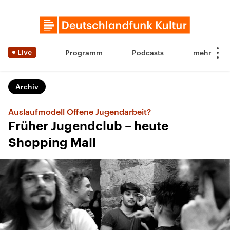
Live
Programm
Podcasts
Archiv
Auslaufmodell Offene Jugendarbeit?
Früher Jugendclub – heute
Shopping Mall