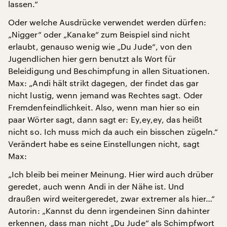
lassen.“
Oder welche Ausdrücke verwendet werden dürfen:
„Nigger“ oder „Kanake“ zum Beispiel sind nicht
erlaubt, genauso wenig wie „Du Jude“, von den
Jugendlichen hier gern benutzt als Wort für
Beleidigung und Beschimpfung in allen Situationen.
Max: „Andi hält strikt dagegen, der findet das gar
nicht lustig, wenn jemand was Rechtes sagt. Oder
Fremdenfeindlichkeit. Also, wenn man hier so ein
paar Wörter sagt, dann sagt er: Ey,ey,ey, das heißt
nicht so. Ich muss mich da auch ein bisschen zügeln.“
Verändert habe es seine Einstellungen nicht, sagt
Max:
„Ich bleib bei meiner Meinung. Hier wird auch drüber
geredet, auch wenn Andi in der Nähe ist. Und
draußen wird weitergeredet, zwar extremer als hier…“
Autorin: „Kannst du denn irgendeinen Sinn dahinter
erkennen, dass man nicht „Du Jude“ als Schimpfwort