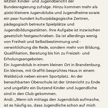
letzten Kinder- und Jugendbericht der
Bundesregierung zufolge. Hinzu kommen mehr als
4000 kleinere Jugendclubs und Jugendheime sowie
ein paar hundert kulturpädagogische Zentren,
pädagogisch betreute Spielplätze und
Jugendbildungsstätten. Ihre Aufgabe ist inzwischen
gesetzlich festgeschrieben. Da ist allerdings wenig
von Freiheit und Selbstbestimmung und -
verwirklichung die Rede, sondern mehr von Bildung,
Qualifikation, Beratung bis hin zu Freizeit- und
Erholungsangeboten.
Ein Jugendclub in einem kleinen Ort in Brandenburg.
Ein kleines, mit Graffiti besprühtes Haus in einem
Waldstück neben einem Sportplatz. An der
benachbarten Oberschule ist der Unterricht zu Ende
und ungefähr ein Dutzend Kinder und Jugendliche
sind in den Club gekommen.
Andi: „Wenn ich mittags den Jugendclub aufmache,
ist es häufig so, dass Jugendliche schon auf mich