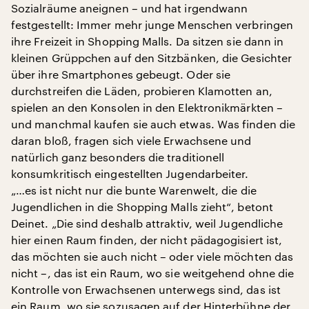
Sozialräume aneignen – und hat irgendwann
festgestellt: Immer mehr junge Menschen verbringen
ihre Freizeit in Shopping Malls. Da sitzen sie dann in
kleinen Grüppchen auf den Sitzbänken, die Gesichter
über ihre Smartphones gebeugt. Oder sie
durchstreifen die Läden, probieren Klamotten an,
spielen an den Konsolen in den Elektronikmärkten –
und manchmal kaufen sie auch etwas. Was finden die
daran bloß, fragen sich viele Erwachsene und
natürlich ganz besonders die traditionell
konsumkritisch eingestellten Jugendarbeiter.
„…es ist nicht nur die bunte Warenwelt, die die
Jugendlichen in die Shopping Malls zieht“, betont
Deinet. „Die sind deshalb attraktiv, weil Jugendliche
hier einen Raum finden, der nicht pädagogisiert ist,
das möchten sie auch nicht – oder viele möchten das
nicht –, das ist ein Raum, wo sie weitgehend ohne die
Kontrolle von Erwachsenen unterwegs sind, das ist
ein Raum, wo sie sozusagen auf der Hinterbühne der