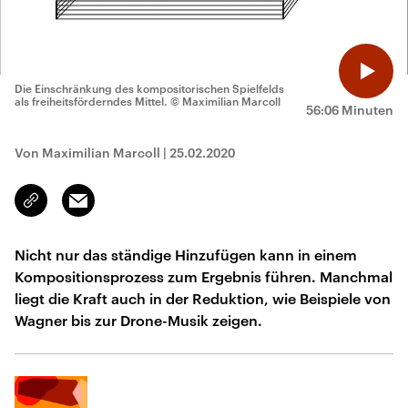
Die Einschränkung des kompositorischen Spielfelds
als freiheitsförderndes Mittel.
© Maximilian Marcoll
56:06 Minuten
Von Maximilian Marcoll
|
25.02.2020
Email
Link
kopieren/teilen
Nicht nur das ständige Hinzufügen kann in einem
Kompositionsprozess zum Ergebnis führen. Manchmal
liegt die Kraft auch in der Reduktion, wie Beispiele von
Wagner bis zur Drone-Musik zeigen.