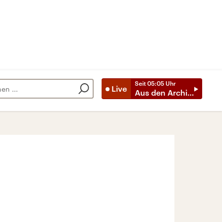
Seit
05:05
Uhr
Live
Aus den Archiven