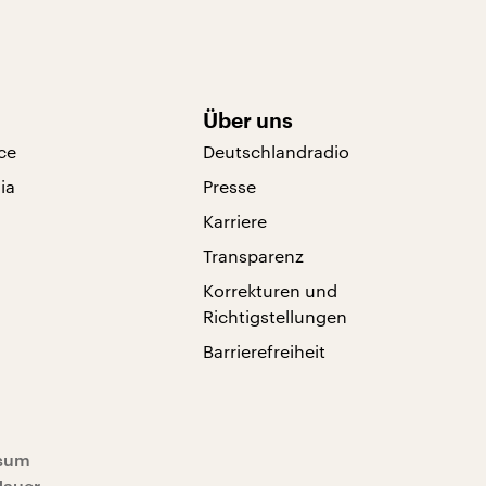
Über uns
ce
Deutschlandradio
ia
Presse
Karriere
Transparenz
Korrekturen und
Richtigstellungen
Barrierefreiheit
sum
Mauer