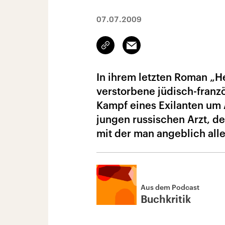
07.07.2009
Link
Email
kopieren/teilen
In ihrem letzten Roman „He
verstorbene jüdisch-franz
Kampf eines Exilanten um
jungen russischen Arzt, de
mit der man angeblich all
Aus dem Podcast
Buchkritik