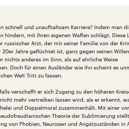
 schnell und unaufhaltsam Karriere? Indem man di
n hindern, mit ihren eigenen Waffen schlägt. Diese 
er russischer Arzt, der mit seiner Familie von der Kri
 20er Jahre geflüchtet ist, ganz gegen seinen Wille
r nichts anderes im Sinn, als auf ehrliche Weise
. Doch für einen Ausländer wie ihn scheint es un
ichen Welt Tritt zu fassen.
falls verschafft er sich Zugang zu den höheren Kreis
nicht mehr vertreiben lassen wird, als er erkennt, w
helei und Doppelmoral zusammenhält. Mit einer vo
eudofreudianischen Theorie der Sublimierung stellt
ng von Phobien, Neurosen und Angstzuständen in A