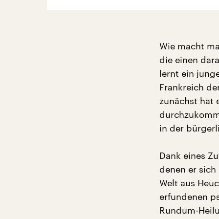
Wie macht man
die einen dara
lernt ein jung
Frankreich der
zunächst hat e
durchzukommen
in der bürgerl
Dank eines Zu
denen er sich 
Welt aus Heuc
erfundenen ps
Rundum-Heilu