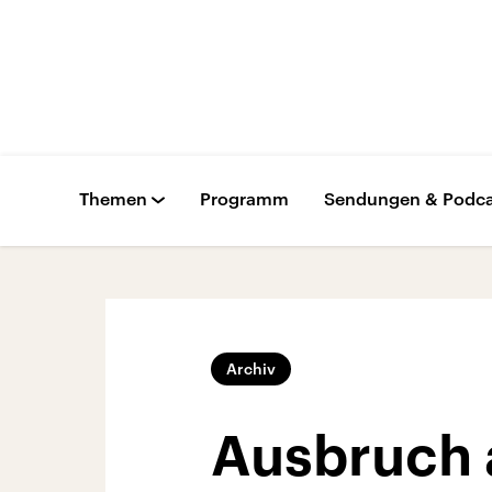
Themen
Programm
Sendungen & Podca
Archiv
Ausbruch 