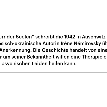
rr der Seelen“ schreibt die 1942 in Auschwitz
ösisch-ukrainische Autorin Irène Némirovsky ü
 Anerkennung. Die Geschichte handelt von ei
r um seiner Bekanntheit willen eine Therapie e
e psychischen Leiden heilen kann.