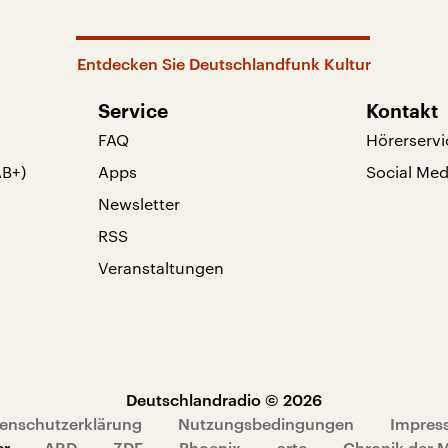
Entdecken Sie Deutschlandfunk Kultur
Service
Kontakt
FAQ
Hörerservi
AB+)
Apps
Social Med
Newsletter
RSS
Veranstaltungen
Deutschlandradio © 2026
enschutzerklärung
Nutzungsbedingungen
Impres
er
ARD
ZDF
Phoenix
arte
Chronik der 