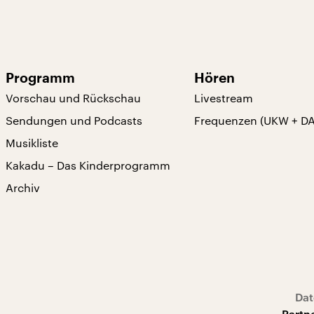
Programm
Hören
Vorschau und Rückschau
Livestream
Sendungen und Podcasts
Frequenzen (UKW + D
Musikliste
Kakadu – Das Kinderprogramm
Archiv
Dat
Partn