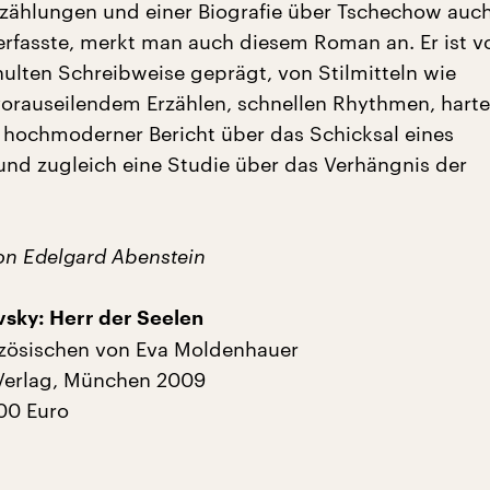
rzählungen und einer Biografie über Tschechow auc
rfasste, merkt man auch diesem Roman an. Er ist v
ulten Schreibweise geprägt, von Stilmitteln wie
orauseilendem Erzählen, schnellen Rhythmen, hart
n hochmoderner Bericht über das Schicksal eines
und zugleich eine Studie über das Verhängnis der
on Edelgard Abenstein
sky: Herr der Seelen
zösischen von Eva Moldenhauer
Verlag, München 2009
,00 Euro