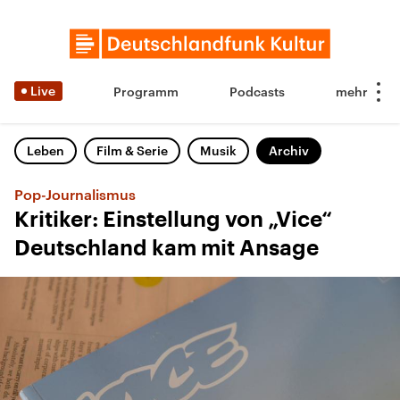
Live
Programm
Podcasts
Leben
Film & Serie
Musik
Archiv
Pop-Journalismus
Kritiker: Einstellung von „Vice“
Deutschland kam mit Ansage