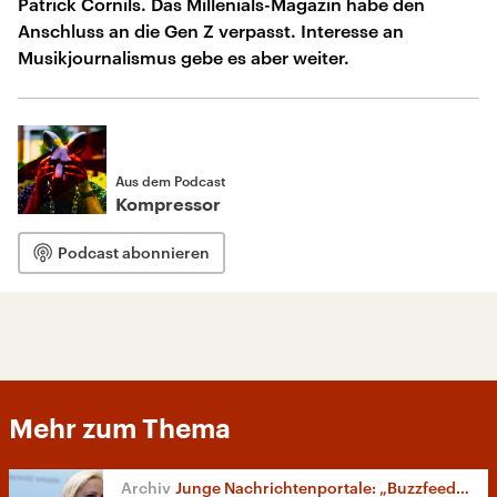
Patrick Cornils. Das Millenials-Magazin habe den
Anschluss an die Gen Z verpasst. Interesse an
Musikjournalismus gebe es aber weiter.
Aus dem Podcast
Kompressor
Podcast abonnieren
Mehr zum Thema
Junge Nachrichtenportale: „Buzzfeed“, „Vice“ und Co.