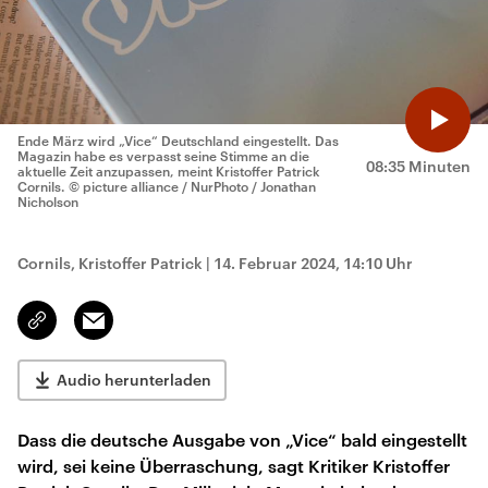
Ende März wird „Vice“ Deutschland eingestellt. Das
Magazin habe es verpasst seine Stimme an die
08:35 Minuten
aktuelle Zeit anzupassen, meint Kristoffer Patrick
Cornils.
© picture alliance / NurPhoto / Jonathan
Nicholson
Cornils, Kristoffer Patrick
|
14. Februar 2024, 14:10 Uhr
Email
Link
kopieren/teilen
Audio herunterladen
Dass die deutsche Ausgabe von „Vice“ bald eingestellt
wird, sei keine Überraschung, sagt Kritiker Kristoffer