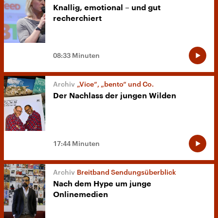
Knallig, emotional – und gut
recherchiert
08:33 Minuten
„Vice“, „bento“ und Co.
Der Nachlass der jungen Wilden
17:44 Minuten
Breitband Sendungsüberblick
Nach dem Hype um junge
Onlinemedien