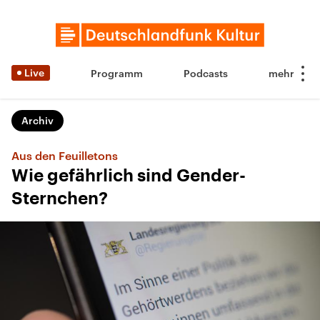
Live
Programm
Podcasts
Archiv
Aus den Feuilletons
Wie gefährlich sind Gender-
Sternchen?