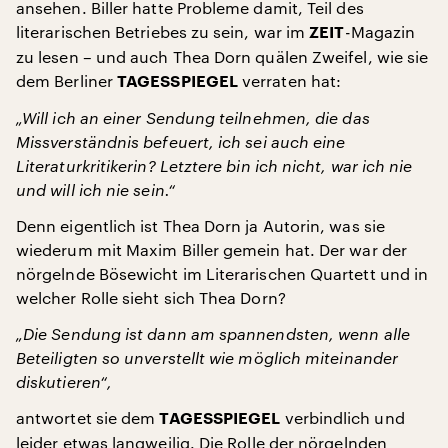
ansehen. Biller hatte Probleme damit, Teil des
literarischen Betriebes zu sein, war im
-Magazin
ZEIT
zu lesen – und auch Thea Dorn quälen Zweifel, wie sie
dem Berliner
verraten hat:
TAGESSPIEGEL
„Will ich an einer Sendung teilnehmen, die das
Missverständnis befeuert, ich sei auch eine
Literaturkritikerin? Letztere bin ich nicht, war ich nie
und will ich nie sein.“
Denn eigentlich ist Thea Dorn ja Autorin, was sie
wiederum mit Maxim Biller gemein hat. Der war der
nörgelnde Bösewicht im Literarischen Quartett und in
welcher Rolle sieht sich Thea Dorn?
„Die Sendung ist dann am spannendsten, wenn alle
Beteiligten so unverstellt wie möglich miteinander
diskutieren“,
antwortet sie dem
verbindlich und
TAGESSPIEGEL
leider etwas langweilig. Die Rolle der nörgelnden