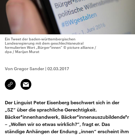
Ein Tweet der baden-württembergischen
Landesregierung mit dem geschlechtsneutral
formulierten Wort „Bürger*innen“
© picture alliance /
dpa / Marijan Murat
Von Gregor Sander
|
02.03.2017
Email
Link
kopieren/teilen
Der Linguist Peter Eisenberg beschwert sich in der
„SZ“ über die sprachliche Gerechtigkeit.
Bäcker*innenhandwerk, Bäcker*innenauszubildende*r
– „Wollen wir so etwas wirklich?“, fragt er. Das
ständige Anhängen der Endung „innen“ erscheint ihm