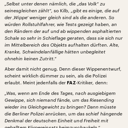
„Selbst unter denen nämlich, die „das Volk“ zu
seinesgleichen zählt“,
so Kilb,
„gibt es einige, die auf
der ‚Wippe‘ weniger gleich sind als die anderen. So
würden Rollstuhlfahrer, wie Tests gezeigt haben, an
den Rändern der auf und ab wippenden asphaltierten
Schale so sehr in Schieflage geraten, dass sie sich nur
im Mittelbereich des Objekts aufhalten dürften. Alte,
Kranke, Schwindelanfällige hätten unbegleitet
ohnehin keinen Zutritt.“
Aber damit nicht genug. Denn dieser Wippenentwurf,
scheint wirklich dümmer zu sein, als die Polizei
erlaubt. Meint jedenfalls der
-Kritiker, denn:
FAZ
„Was, wenn am Ende des Tages, nach ausgiebigem
Gewippe, sich niemand fände, um das Riesending
wieder ins Gleichgewicht zu bringen? Dann müsste
die Berliner Polizei anrücken, um das schief hängende
Denkmal der deutschen Einheit und Freiheit mit
geballtem Körpereinsatz heimzuschaukeln.“