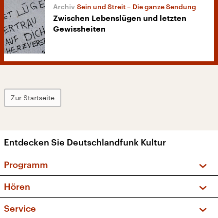
Sein und Streit – Die ganze Sendung
Zwischen Lebenslügen und letzten
Gewissheiten
Zur Startseite
Entdecken Sie Deutschlandfunk Kultur
Programm
Vorschau und Rückschau
Hören
Sendungen und Podcasts
Livestream
Service
Musikliste