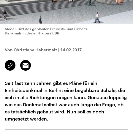
Modell-Bild des geplanten Freiheits- und Einheits-
Denkmals in Berlin.
© dpa / BBR
Von Christiane Habermalz
|
14.02.2017
Email
Link
kopieren/teilen
Seit fast zehn Jahren gibt es Pläne für ein
Einheitsdenkmal in Berlin: eine begehbare Schale, die
sich in alle Richtungen neigen kann. Genauso kippelig
wie das Denkmal selbst war auch lange die Frage, ob
es tatsächlich gebaut wird. Nun soll es doch
umgesetzt werden.