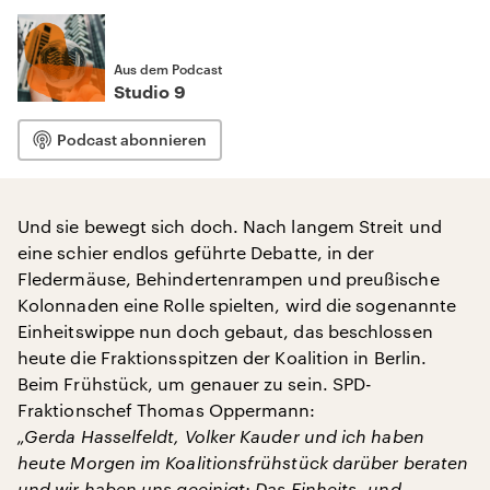
Aus dem Podcast
Studio 9
Podcast abonnieren
Und sie bewegt sich doch. Nach langem Streit und
eine schier endlos geführte Debatte, in der
Fledermäuse, Behindertenrampen und preußische
Kolonnaden eine Rolle spielten, wird die sogenannte
Einheitswippe nun doch gebaut, das beschlossen
heute die Fraktionsspitzen der Koalition in Berlin.
Beim Frühstück, um genauer zu sein. SPD-
Fraktionschef Thomas Oppermann:
„Gerda Hasselfeldt, Volker Kauder und ich haben
heute Morgen im Koalitionsfrühstück darüber beraten
und wir haben uns geeinigt: Das Einheits- und