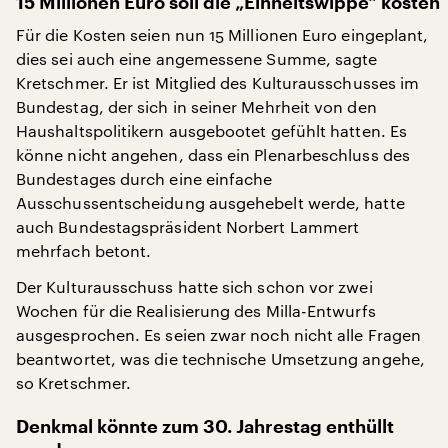
15 Millionen Euro soll die „Einheitswippe“ kosten
Für die Kosten seien nun 15 Millionen Euro eingeplant,
dies sei auch eine angemessene Summe, sagte
Kretschmer. Er ist Mitglied des Kulturausschusses im
Bundestag, der sich in seiner Mehrheit von den
Haushaltspolitikern ausgebootet gefühlt hatten. Es
könne nicht angehen, dass ein Plenarbeschluss des
Bundestages durch eine einfache
Ausschussentscheidung ausgehebelt werde, hatte
auch Bundestagspräsident Norbert Lammert
mehrfach betont.
Der Kulturausschuss hatte sich schon vor zwei
Wochen für die Realisierung des Milla-Entwurfs
ausgesprochen. Es seien zwar noch nicht alle Fragen
beantwortet, was die technische Umsetzung angehe,
so Kretschmer.
Denkmal könnte zum 30. Jahrestag enthüllt