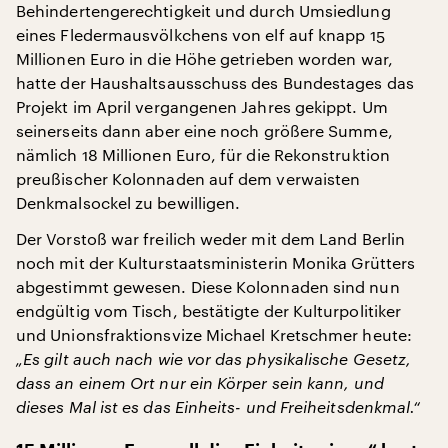
Behindertengerechtigkeit und durch Umsiedlung
eines Fledermausvölkchens von elf auf knapp 15
Millionen Euro in die Höhe getrieben worden war,
hatte der Haushaltsausschuss des Bundestages das
Projekt im April vergangenen Jahres gekippt. Um
seinerseits dann aber eine noch größere Summe,
nämlich 18 Millionen Euro, für die Rekonstruktion
preußischer Kolonnaden auf dem verwaisten
Denkmalsockel zu bewilligen.
Der Vorstoß war freilich weder mit dem Land Berlin
noch mit der Kulturstaatsministerin Monika Grütters
abgestimmt gewesen. Diese Kolonnaden sind nun
endgültig vom Tisch, bestätigte der Kulturpolitiker
und Unionsfraktionsvize Michael Kretschmer heute:
„Es gilt auch nach wie vor das physikalische Gesetz,
dass an einem Ort nur ein Körper sein kann, und
dieses Mal ist es das Einheits- und Freiheitsdenkmal.“