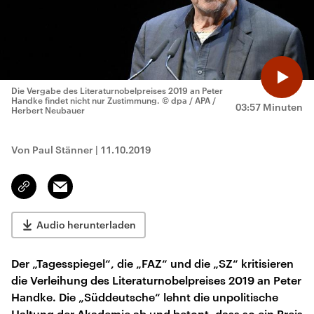
Die Vergabe des Literaturnobelpreises 2019 an Peter
Handke findet nicht nur Zustimmung.
© dpa / APA /
03:57 Minuten
Herbert Neubauer
Von Paul Stänner
|
11.10.2019
Email
Link
kopieren/teilen
Audio herunterladen
Der „Tagesspiegel“, die „FAZ“ und die „SZ“ kritisieren
die Verleihung des Literaturnobelpreises 2019 an Peter
Handke. Die „Süddeutsche“ lehnt die unpolitische
Haltung der Akademie ab und betont, dass so ein Preis