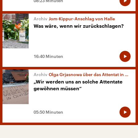
08:23 Minuten
Jom-Kippur-Anschlag von Halle
Was wäre, wenn wir zurückschlagen?
16:40 Minuten
Olga Grjasnowa über das Attentat in Halle
„Wir werden uns an solche Attentate
gewöhnen müssen“
05:50 Minuten