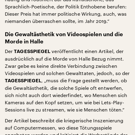
Sprachlich-Poetische, der Politik Enthobene berufen:
Dieser Preis hat immer politische Wirkung, auch, was
niemanden überraschen sollte, im Jahr 2019.“
Die Gewaltästhetik von Videospielen und die
Morde in Halle
Der
veröffentlicht einen Artikel, der
TAGESSPIEGEL
ausdrücklich auf die Morde von Halle Bezug nimmt.
Zwar gebe es keine direkte Verbindung zwischen
Videospielen und solchen Gewalttaten, jedoch, so der
,
„muss die Frage gestellt werden, ob
TAGESSPIEGEL
die Gewaltästhetik, die solche Spiele oft entwerfen,
sich nicht auch dort wiederfindet, wo Menschen sich
Kameras auf den Kopf setzen, um wie bei Lets-Play-
Sessions live zu streamen, wie sie Menschen töten.“
Der Artikel beschreibt die kriegerische Inszenierung
auf Computermessen, wo diese Tötungsspiele
angeboten werden und kritisiert die Werbestände der