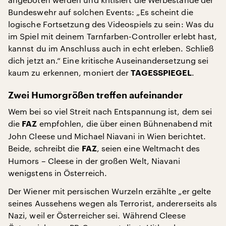
Bundeswehr auf solchen Events: „Es scheint die
logische Fortsetzung des Videospiels zu sein: Was du
im Spiel mit deinem Tarnfarben-Controller erlebt hast,
kannst du im Anschluss auch in echt erleben. Schließ
dich jetzt an.“ Eine kritische Auseinandersetzung sei
kaum zu erkennen, moniert der
.
TAGESSPIEGEL
Zwei Humorgrößen treffen aufeinander
Wem bei so viel Streit nach Entspannung ist, dem sei
die
empfohlen, die über einen Bühnenabend mit
FAZ
John Cleese und Michael Niavani in Wien berichtet.
Beide, schreibt die
, seien eine Weltmacht des
FAZ
Humors – Cleese in der großen Welt, Niavani
wenigstens in Österreich.
Der Wiener mit persischen Wurzeln erzählte „er gelte
seines Aussehens wegen als Terrorist, andererseits als
Nazi, weil er Österreicher sei. Während Cleese