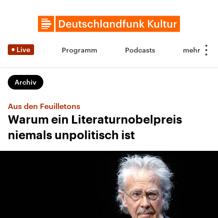
Live
Programm
Podcasts
Archiv
Aus den Feuilletons
Warum ein Literaturnobelpreis
niemals unpolitisch ist