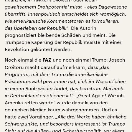
gewaltsamem Drohpotential misst – alles Dagewesene
übertrifft. Innenpolitisch entscheidet sich womöglich,
wie amerikanische Kommentatoren es formulieren,
das Überleben der Republik“.
Die Autorin
prognostiziert bleibende Schäden und meint: Die
Trumpsche Kaperung der Republik müsste mit einer
Revolution gekontert werden.
Noch einmal die
und noch einmal Trump: Joseph
FAZ
Croitoru macht darauf aufmerksam, dass
„das
Programm, mit dem Trump die amerikanische
Präsidentenwahl gewonnen hat, sich im Wesentlichen
in einem Buch wieder findet, das bereits im Mai auch
in Deutschland erschienen ist“.
„Great Again! Wie ich
Amerika retten werde“ wurde damals von den
deutschen Medien kaum wahrgenommen. Und es
hatte zwei Vorgänger.
„Alle drei Werke haben ähnliche
Schwerpunkte, und besonders interessant ist Trumps
Sicht auf die Außen- und Sicherheitspolitik, vor allem,