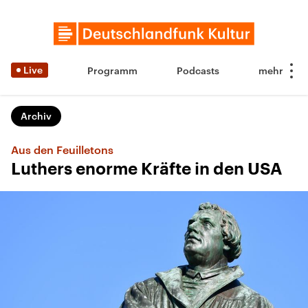
Live
Programm
Podcasts
Archiv
Aus den Feuilletons
Luthers enorme Kräfte in den USA