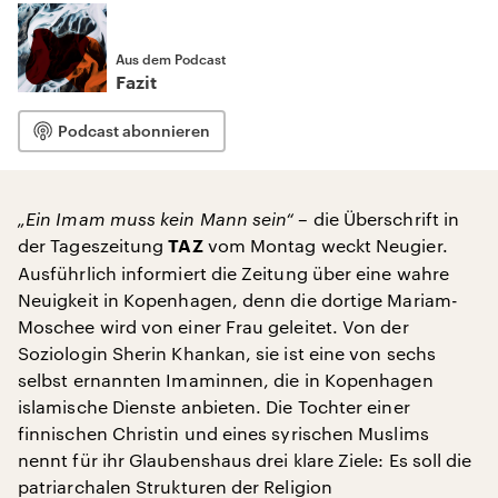
Aus dem Podcast
Fazit
Podcast abonnieren
„Ein Imam muss kein Mann sein“
– die Überschrift in
der Tageszeitung
vom Montag weckt Neugier.
TAZ
Ausführlich informiert die Zeitung über eine wahre
Neuigkeit in Kopenhagen, denn die dortige Mariam-
Moschee wird von einer Frau geleitet. Von der
Soziologin Sherin Khankan, sie ist eine von sechs
selbst ernannten Imaminnen, die in Kopenhagen
islamische Dienste anbieten. Die Tochter einer
finnischen Christin und eines syrischen Muslims
nennt für ihr Glaubenshaus drei klare Ziele: Es soll die
patriarchalen Strukturen der Religion