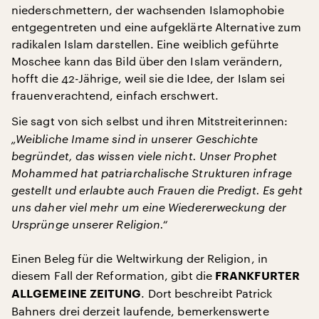
niederschmettern, der wachsenden Islamophobie
entgegentreten und eine aufgeklärte Alternative zum
radikalen Islam darstellen. Eine weiblich geführte
Moschee kann das Bild über den Islam verändern,
hofft die 42-Jährige, weil sie die Idee, der Islam sei
frauenverachtend, einfach erschwert.
Sie sagt von sich selbst und ihren Mitstreiterinnen:
„Weibliche Imame sind in unserer Geschichte
begründet, das wissen viele nicht. Unser Prophet
Mohammed hat patriarchalische Strukturen infrage
gestellt und erlaubte auch Frauen die Predigt. Es geht
uns daher viel mehr um eine Wiedererweckung der
Ursprünge unserer Religion.“
Einen Beleg für die Weltwirkung der Religion, in
diesem Fall der Reformation, gibt die
FRANKFURTER
. Dort beschreibt Patrick
ALLGEMEINE ZEITUNG
Bahners drei derzeit laufende, bemerkenswerte