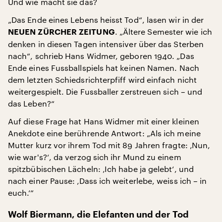
Und wie macht sie das?
„Das Ende eines Lebens heisst Tod“, lasen wir in der
. „Ältere Semester wie ich
NEUEN ZÜRCHER ZEITUNG
denken in diesen Tagen intensiver über das Sterben
nach“, schrieb Hans Widmer, geboren 1940. „Das
Ende eines Fussballspiels hat keinen Namen. Nach
dem letzten Schiedsrichterpfiff wird einfach nicht
weitergespielt. Die Fussballer zerstreuen sich – und
das Leben?“
Auf diese Frage hat Hans Widmer mit einer kleinen
Anekdote eine berührende Antwort: „Als ich meine
Mutter kurz vor ihrem Tod mit 89 Jahren fragte: ‚Nun,
wie war's?‘, da verzog sich ihr Mund zu einem
spitzbübischen Lächeln: ‚Ich habe ja gelebt‘, und
nach einer Pause: ‚Dass ich weiterlebe, weiss ich – in
euch.‘“
Wolf Biermann, die Elefanten und der Tod