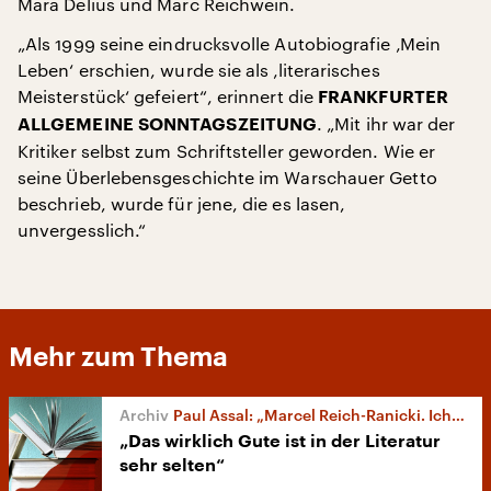
Mara Delius und Marc Reichwein.
„Als 1999 seine eindrucksvolle Autobiografie ‚Mein
Leben‘ erschien, wurde sie als ‚literarisches
Meisterstück‘ gefeiert“, erinnert die
FRANKFURTER
. „Mit ihr war der
ALLGEMEINE SONNTAGSZEITUNG
Kritiker selbst zum Schriftsteller geworden. Wie er
seine Überlebensgeschichte im Warschauer Getto
beschrieb, wurde für jene, die es lasen,
unvergesslich.“
Mehr zum Thema
Paul Assal: „Marcel Reich-Ranicki. Ich schreibe unentwegt ein Leben lang“
„Das wirklich Gute ist in der Literatur
sehr selten“