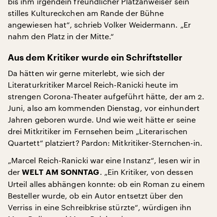
bis ihm irgendein freundlicher Platzanweiser sein
stilles Kultureckchen am Rande der Bühne
angewiesen hat“, schrieb Volker Weidermann. „Er
nahm den Platz in der Mitte.“
Aus dem Kritiker wurde ein Schriftsteller
Da hätten wir gerne miterlebt, wie sich der
Literaturkritiker Marcel Reich-Ranicki heute im
strengen Corona-Theater aufgeführt hätte, der am 2.
Juni, also am kommenden Dienstag, vor einhundert
Jahren geboren wurde. Und wie weit hätte er seine
drei Mitkritiker im Fernsehen beim „Literarischen
Quartett“ platziert? Pardon: Mitkritiker-Sternchen-in.
„Marcel Reich-Ranicki war eine Instanz“, lesen wir in
der
. „Ein Kritiker, von dessen
WELT AM SONNTAG
Urteil alles abhängen konnte: ob ein Roman zu einem
Besteller wurde, ob ein Autor entsetzt über den
Verriss in eine Schreibkrise stürzte“, würdigen ihn