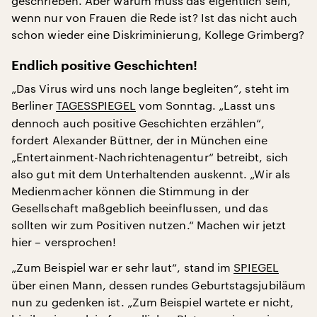
geschrieben. Aber warum muss das eigentlich sein,
wenn nur von Frauen die Rede ist? Ist das nicht auch
schon wieder eine Diskriminierung, Kollege Grimberg?
Endlich positive Geschichten!
„Das Virus wird uns noch lange begleiten“, steht im
Berliner
TAGESSPIEGEL
vom Sonntag. „Lasst uns
dennoch auch positive Geschichten erzählen“,
fordert Alexander Büttner, der in München eine
„Entertainment-Nachrichtenagentur“ betreibt, sich
also gut mit dem Unterhaltenden auskennt. „Wir als
Medienmacher können die Stimmung in der
Gesellschaft maßgeblich beeinflussen, und das
sollten wir zum Positiven nutzen.“ Machen wir jetzt
hier – versprochen!
„Zum Beispiel war er sehr laut“, stand im
SPIEGEL
über einen Mann, dessen rundes Geburtstagsjubiläum
nun zu gedenken ist. „Zum Beispiel wartete er nicht,