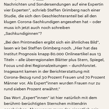
Nachrichten und Sondersendungen auf eine Expertin
vier Experten“, schrieb Steffen Grimberg nach einer
Studie, die sich den Geschlechteranteil bei all den
klugen Corona-Sachkundigen angesehen hat – oder
muss ich jetzt auch noch schreiben
„Sachkundiginnen“?
„Bei den Printmedien ergibt sich ein ähnliches Bild“,
lasen wir bei Steffen Grimberg noch. „Hier hat das
Institut Prognosis knapp 80.000 Onlineartikel aus 13
Titeln – alle überregionalen Blätter plus Stern, Spiegel,
Focus und drei Regionalzeitungen – durchforstet.
Insgesamt kamen in der Berichterstattung mit
Corona-Bezug rund 30 Prozent Frauen und 70 Prozent
Männer vor. Als Expert*innen wurden Frauen nur zu
rund sieben Prozent erwähnt.“
Das Wort „Expert*innen“ ist hier natürlich mit dem
berühmt-berüchtigten Sternchen mittendrin