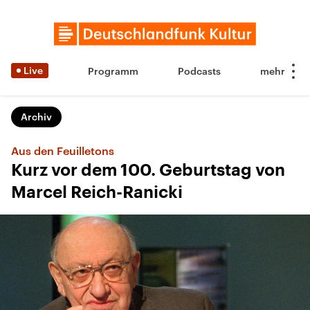
Live
Programm
Podcasts
Archiv
Aus den Feuilletons
Kurz vor dem 100. Geburtstag von
Marcel Reich-Ranicki