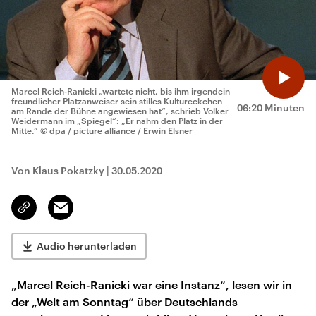
Marcel Reich-Ranicki „wartete nicht, bis ihm irgendein
freundlicher Platzanweiser sein stilles Kultureckchen
06:20 Minuten
am Rande der Bühne angewiesen hat“, schrieb Volker
Weidermann im „Spiegel“: „Er nahm den Platz in der
Mitte.“
© dpa / picture alliance / Erwin Elsner
Von Klaus Pokatzky
|
30.05.2020
Email
Link
kopieren/teilen
Audio herunterladen
„Marcel Reich-Ranicki war eine Instanz“, lesen wir in
der „Welt am Sonntag“ über Deutschlands