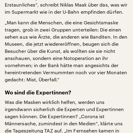
Erstaunliches“, schreibt Niklas Maak über das, was wir
im Supermarkt wie in der U-Bahn empfinden dürfen.
„Man kann die Menschen, die eine Gesichtsmaske
tragen, grob in zwei Gruppen unterteilen: Die einen
sehen aus wie Ärzte, die anderen wie Banditen. In den
Museen, die jetzt wiedereröffnen, beugen sich die
Besucher über die Kunst, als wollten sie sie nicht
anschauen, sondern eine Notoperation an ihr
vornehmen; in der Bank hätte man angesichts der
hereintretenden Vermummten noch vor vier Monaten
gedacht: Mist, Überfall.“
Wo sind die Expertinnen?
Was die Masken wirklich helfen, werden uns
irgendwann sicherlich die Experten und Expertinnen
sagen können. Die Expertinnen? „Corona ist
Männersache, zumindest in den Medien“, klärte uns
die Tageszeitung
TAZ
auf. „Im Fernsehen kamen in