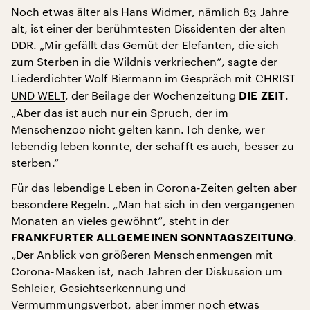
Noch etwas älter als Hans Widmer, nämlich 83 Jahre
alt, ist einer der berühmtesten Dissidenten der alten
DDR. „Mir gefällt das Gemüt der Elefanten, die sich
zum Sterben in die Wildnis verkriechen“, sagte der
Liederdichter Wolf Biermann im Gespräch mit
CHRIST
UND WELT
, der Beilage der Wochenzeitung
.
DIE ZEIT
„Aber das ist auch nur ein Spruch, der im
Menschenzoo nicht gelten kann. Ich denke, wer
lebendig leben konnte, der schafft es auch, besser zu
sterben.“
Für das lebendige Leben in Corona-Zeiten gelten aber
besondere Regeln. „Man hat sich in den vergangenen
Monaten an vieles gewöhnt“, steht in der
.
FRANKFURTER ALLGEMEINEN SONNTAGSZEITUNG
„Der Anblick von größeren Menschenmengen mit
Corona-Masken ist, nach Jahren der Diskussion um
Schleier, Gesichtserkennung und
Vermummungsverbot, aber immer noch etwas