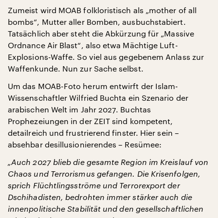
Zumeist wird MOAB folkloristisch als „mother of all
bombs“, Mutter aller Bomben, ausbuchstabiert.
Tatsächlich aber steht die Abkürzung für „Massive
Ordnance Air Blast“, also etwa Mächtige Luft-
Explosions-Waffe. So viel aus gegebenem Anlass zur
Waffenkunde. Nun zur Sache selbst.
Um das MOAB-Foto herum entwirft der Islam-
Wissenschaftler Wilfried Buchta ein Szenario der
arabischen Welt im Jahr 2027. Buchtas
Prophezeiungen in der ZEIT sind kompetent,
detailreich und frustrierend finster. Hier sein –
absehbar desillusionierendes – Resümee:
„Auch 2027 blieb die gesamte Region im Kreislauf von
Chaos und Terrorismus gefangen. Die Krisenfolgen,
sprich Flüchtlingsströme und Terrorexport der
Dschihadisten, bedrohten immer stärker auch die
innenpolitische Stabilität und den gesellschaftlichen