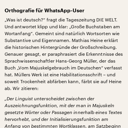
Orthografie für WhatsApp-User
„Was ist deutsch?“ fragt die Tageszeitung DIE WELT.
Und antwortet klipp und klar: „Große Buchstaben am
Wortanfang“. Gemeint sind natürlich Wortsorten wie
Substantive und Eigennamen. Mathias Heine erklärt
die historischen Hintergründe der Großschreibung.
Genauer gesagt, er paraphrasiert die Erkenntnisse des
Sprachwissenschaftler Hans-Georg Müller, der das
Buch „Vom Majuskelgebrauch im Deutschen“ verfasst
hat. Müllers Werk ist eine Habilitationsschrift – und
soweit Trockenheit abfärben kann, färbt sie auf Heine
ab. Wir zitieren:
„Der Linguist unterscheidet zwischen der
Auszeichnungsfunktion, mit der man in Majuskeln
gesetzte Wörter oder Passagen innerhalb eines Textes
hervorhebt, und der Initialisierungsfunktion am
Anfang von bestimmten Wortklassen, am Satzbeginn