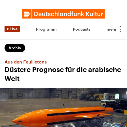
Live
Programm
Podcasts
Archiv
Aus den Feuilletons
Düstere Prognose für die arabische
Welt