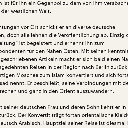
on ist für ihn ein Gegenpol zu dem von ihm verabsch
 der westlichen Welt.
tungen vor Ort schickt er an diverse deutsche
, doch alle lehnen die Veröffentlichung ab. Einzig 
Zeitung“ ist begeistert und ernennt ihn zum
ondenten für den Nahen Osten. Mit seinen kenntni
geschriebenen Artikeln macht er sich bald einen N
sgedehnten Reisen in der Region nach Berlin zurück
ortigen Moschee zum Islam konvertiert und sich fort
 nennt. Er beschließt, seine Verbindungen mit de
rechen und ganz in den Orient auszuwandern.
seiner deutschen Frau und deren Sohn kehrt er in
urück. Der Konvertit trägt fortan orientalische Klei
Deutsch Arabisch. Hauptziel seiner Reise ist diesmal