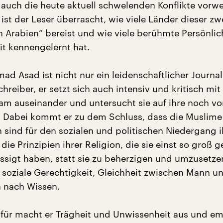
 auch die heute aktuell schwelenden Konflikte vorw
st der Leser überrascht, wie viele Länder dieser zw
 Arabien“ bereist und wie viele berühmte Persönlic
eit kennengelernt hat.
 Asad ist nicht nur ein leidenschaftlicher Journal
reiber, er setzt sich auch intensiv und kritisch mit
lam auseinander und untersucht sie auf ihre noch v
n. Dabei kommt er zu dem Schluss, dass die Muslime
h sind für den sozialen und politischen Niedergang i
 die Prinzipien ihrer Religion, die sie einst so groß
ässigt haben, statt sie zu beherzigen und umzusetze
e soziale Gerechtigkeit, Gleichheit zwischen Mann u
 nach Wissen.
für macht er Trägheit und Unwissenheit aus und em