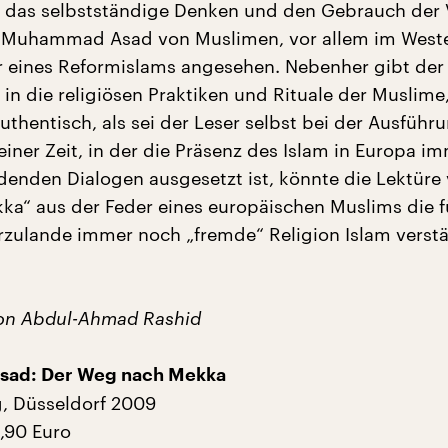
das selbstständige Denken und den Gebrauch der 
 Muhammad Asad von Muslimen, vor allem im Weste
 eines Reformislams angesehen. Nebenher gibt der
k in die religiösen Praktiken und Rituale der Muslime
uthentisch, als sei der Leser selbst bei der Ausführ
iner Zeit, in der die Präsenz des Islam in Europa i
rdenden Dialogen ausgesetzt ist, könnte die Lektüre
a“ aus der Feder eines europäischen Muslims die fü
zulande immer noch „fremde“ Religion Islam verstä
on Abdul-Ahmad Rashid
ad: Der Weg nach Mekka
, Düsseldorf 2009
4,90 Euro