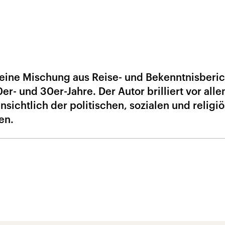
eine Mischung aus Reise- und Bekenntnisberic
er- und 30er-Jahre. Der Autor brilliert vor all
nsichtlich der politischen, sozialen und religi
en.