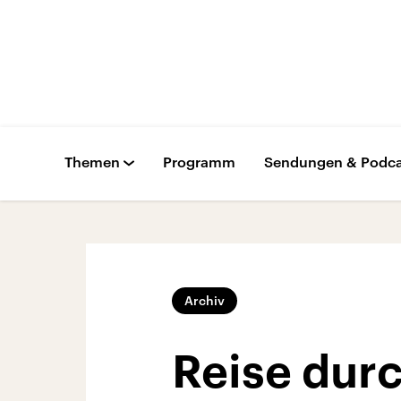
Themen
Programm
Sendungen & Podca
Archiv
Reise durc