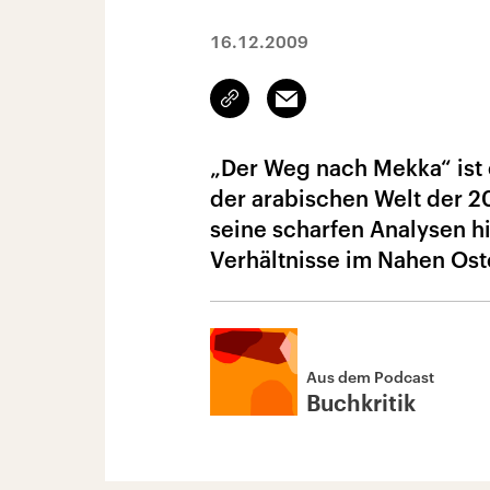
16.12.2009
Link
Email
kopieren/teilen
„Der Weg nach Mekka“ ist 
der arabischen Welt der 20
seine scharfen Analysen hi
Verhältnisse im Nahen Ost
Aus dem Podcast
Buchkritik