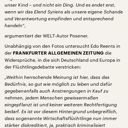
unser Kind – und nicht ein Ding. Und es endet erst,
wenn wir das Elend Syriens als unsere eigene Schande
und Verantwortung empfinden und entsprechend
handeln“
,
argumentiert der WELT-Autor Posener.
Unabhängig von den Fotos untersucht Edo Reents in
der
die
FRANKFURTER ALLGEMEINEN ZEITUNG
Widersprüche, in die sich Deutschland und Europa in
der Flüchtlingsdebatte verstricken:
„Weithin herrschende Meinung ist hier, dass das
Bedürfnis, so gut wie möglich zu leben und dafür
gegebenenfalls auch Anstrengungen in Kauf zu
nehmen, jedem Menschen gewissermaßen
eingepflanzt ist und keiner weiteren Rechtfertigung
bedarf. Es ist vor diesem Hintergrund unbegreiflich,
dass sogenannte Wirtschaftsflüchtlinge nun immer
stärker diskreditiert, ja, praktisch kriminalisiert