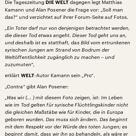
Die Tageszeitung
dagegen legt Matthias
DIE WELT
Kamann und Alan Posener die Frage vor: „Soll man
das?“ und verzichtet auf ihrer Forum-Seite auf Fotos.
„Ein Toter darf nur von denjenigen betrachtet werden,
die dieser Tod etwas angeht. Dieser Tod geht uns an,
und deshalb ist es statthaft, das Bild vom ertrunkenen
syrischen Jungen am Strand von Bodrum der
Weltöffentlichkeit zugänglich zu machen – und
zuzumuten“
,
erklärt
-Autor Kamann sein „Pro“.
WELT
„Contra“ gibt Alan Posener:
„Was wir (... ) mit diesem Foto zeigen, ist: Im Leben
wie im Tod gelten für syrische Flüchtlingskinder nicht
die gleichen Maßstäbe wie für Kinder, die in Europa
geboren wurden. Das muss sich ändern. Das beginnt
mit dem Respekt vor der Würde des toten Jungen; es
beginnt damit, dass wir ihn so behandeln, als wäre er