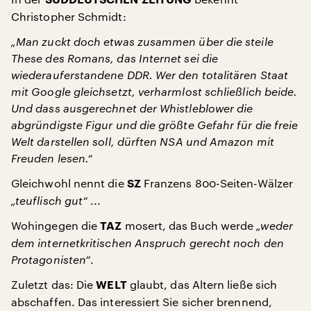
SÜDDEUTSCHEN ZEITUNG
Christopher Schmidt:
„Man zuckt doch etwas zusammen über die steile
These des Romans, das Internet sei die
wiederauferstandene DDR. Wer den totalitären Staat
mit Google gleichsetzt, verharmlost schließlich beide.
Und dass ausgerechnet der Whistleblower die
abgründigste Figur und die größte Gefahr für die freie
Welt darstellen soll, dürften NSA und Amazon mit
Freuden lesen.“
Gleichwohl nennt die
Franzens 800-Seiten-Wälzer
SZ
„teuflisch gut“
...
Wohingegen die
mosert, das Buch werde
„weder
TAZ
dem internetkritischen Anspruch gerecht noch den
Protagonisten“
.
Zuletzt das: Die
glaubt, das Altern ließe sich
WELT
abschaffen. Das interessiert Sie sicher brennend,