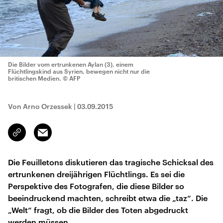
Die Bilder vom ertrunkenen Aylan (3), einem
Flüchtlingskind aus Syrien, bewegen nicht nur die
britischen Medien.
© AFP
Von Arno Orzessek
|
03.09.2015
Email
Link
kopieren/teilen
Die Feuilletons diskutieren das tragische Schicksal des
ertrunkenen dreijährigen Flüchtlings. Es sei die
Perspektive des Fotografen, die diese Bilder so
beeindruckend machten, schreibt etwa die „taz“. Die
„Welt“ fragt, ob die Bilder des Toten abgedruckt
werden müssen.