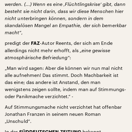
werden. (...) Wenn es eine ‚Flüchtlingskrise‘ gibt, dann
besteht sie nicht darin, dass wir diese Menschen hier
nicht unterbringen können, sondern in dem
skandalösen Mangel an Empathie, der sich bemerkbar
macht“
,
predigt der
-Autor Reents, der sich am Ende
FAZ
allerdings nicht mehr erhofft, als
„eine gewisse
atmosphärische Befriedung“
:
„Man wird sagen: Aber die können wir nun mal nicht
alle aufnehmen! Das stimmt. Doch Machbarkeit ist
das eine; das andere ist Anstand, den man
wenigstens zeigen sollte, indem man auf Stimmungs-
oder Panikmache verzichtet.“ -
Auf Stimmungsmache nicht verzichtet hat offenbar
Jonathan Franzen in seinem neuen Roman
„Unschuld“.
In der
bekennt