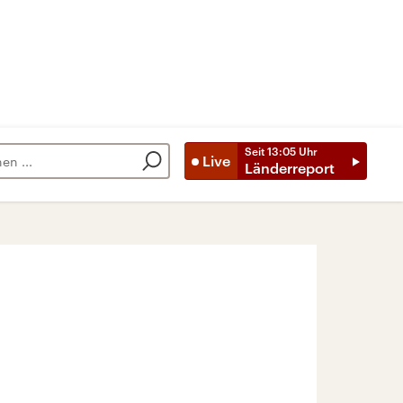
Seit
13:05
Uhr
Live
Länderreport