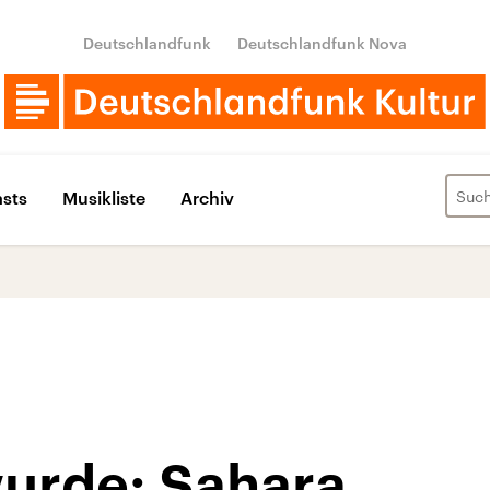
Deutschlandfunk
Deutschlandfunk Nova
sts
Musikliste
Archiv
urde: Sahara