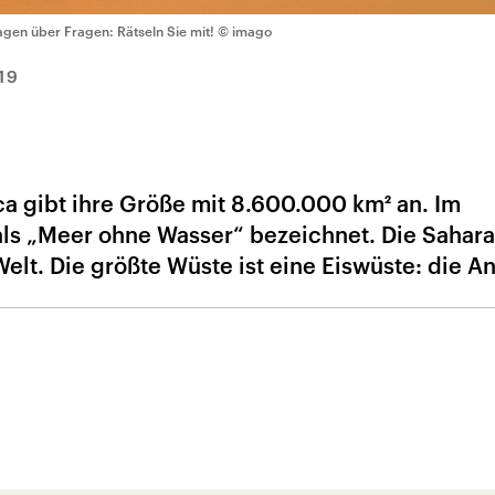
agen über Fragen: Rätseln Sie mit!
© imago
19
ca gibt ihre Größe mit 8.600.000 km² an. Im
ls „Meer ohne Wasser“ bezeichnet. Die Sahara 
lt. Die größte Wüste ist eine Eiswüste: die Ant