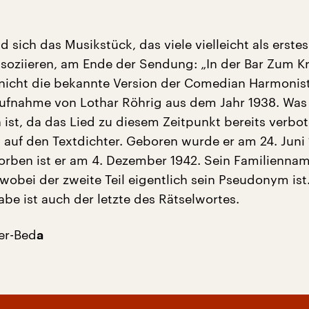
 sich das Musikstück, das viele vielleicht als erste
oziieren, am Ende der Sendung: „In der Bar Zum Kr
nicht die bekannte Version der Comedian Harmonist
ufnahme von Lothar Röhrig aus dem Jahr 1938. Was
 ist, da das Lied zu diesem Zeitpunkt bereits verbot
t auf den Textdichter. Geboren wurde er am 24. Juni 
rben ist er am 4. Dezember 1942. Sein Familienname
obei der zweite Teil eigentlich sein Pseudonym ist
abe ist auch der letzte des Rätselwortes.
er-Bed
a