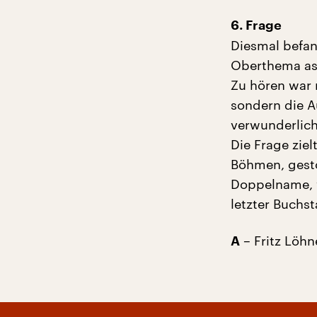
6. Frage
Diesmal befand
Oberthema ass
Zu hören war 
sondern die A
verwunderlich
Die Frage ziel
Böhmen, gesto
Doppelname, w
letzter Buchst
– Fritz Löhn
A