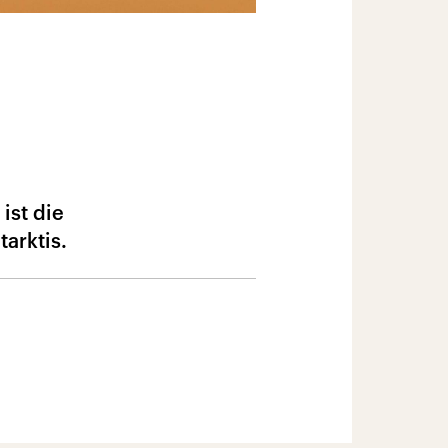
ist die
arktis.