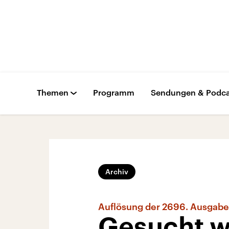
Themen
Programm
Sendungen & Podca
Archiv
Auflösung der 2696. Ausgabe
Gesucht w