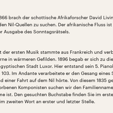
866 brach der schottische Afrikaforscher David Livi
en Nil-Quellen zu suchen. Der afrikanische Fluss ist
er Ausgabe des Sonntagsrätsels.
 der ersten Musik stammte aus Frankreich und ver
rne in wärmeren Gefilden. 1896 begab er sich zu d
ägyptischen Stadt Luxor. Hier entstand sein 5. Pian
s 103. Im Andante verarbeitete er den Gesang eines S
d einer Fahrt auf dem Nil hörte. Von diesem 1835 
torbenen Komponisten suchen wir den Familienname
e ist. Den gesuchten Buchstabe finden Sie im erst
im zweiten Wort an erster und letzter Stelle.