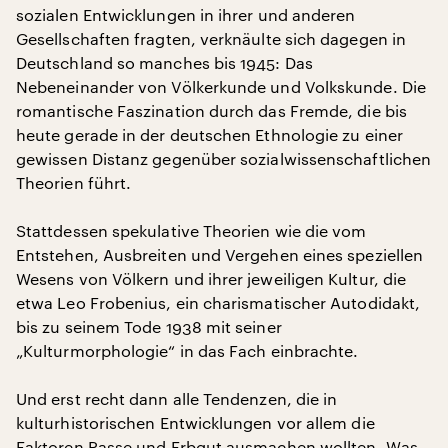
sozialen Entwicklungen in ihrer und anderen
Gesellschaften fragten, verknäulte sich dagegen in
Deutschland so manches bis 1945: Das
Nebeneinander von Völkerkunde und Volkskunde. Die
romantische Faszination durch das Fremde, die bis
heute gerade in der deutschen Ethnologie zu einer
gewissen Distanz gegenüber sozialwissenschaftlichen
Theorien führt.
Stattdessen spekulative Theorien wie die vom
Entstehen, Ausbreiten und Vergehen eines speziellen
Wesens von Völkern und ihrer jeweiligen Kultur, die
etwa Leo Frobenius, ein charismatischer Autodidakt,
bis zu seinem Tode 1938 mit seiner
„Kulturmorphologie“ in das Fach einbrachte.
Und erst recht dann alle Tendenzen, die in
kulturhistorischen Entwicklungen vor allem die
Faktoren Rasse und Erbgut ausmachen wollten. Was