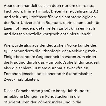
Aber dann handelt es sich doch nur um ein reines
Fachbuch. Immerhin gibt Dieter Haller, Jahrgang ‚62
und seit 2005 Professor für Sozialanthropologie an
der Ruhr-Universität in Bochum, darin einen auch für
Laien lohnenden, detaillierten Einblick in sein Fach
und dessen spezielle Vorgeschichte hierzulande.
Wie wurde also aus der deutschen Völkerkunde des
19. Jahrhunderts die Ethnologie der Nachkriegszeit?
Einige besondere Gegebenheiten waren zum einen
die Prägung durch das Humboldt’sche Bildungsideal,
also die schiere Lust am durchaus zweckfreien
Forschen jenseits politischer oder ökonomischer
Zweckmäßigkeiten.
Dieser Forscherdrang spülte im 19. Jahrhundert
erhebliche Mengen an Fundstücken in die
Studierstuben der Völkerkundler und in die