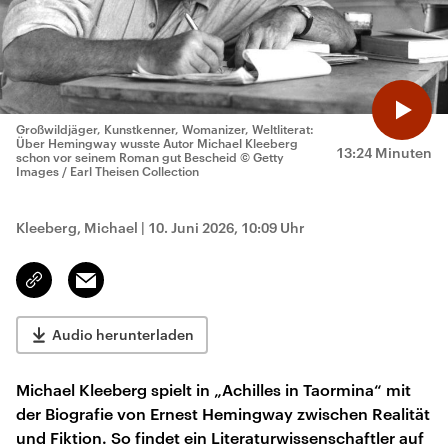
Großwildjäger, Kunstkenner, Womanizer, Weltliterat:
Über Hemingway wusste Autor Michael Kleeberg
13:24 Minuten
schon vor seinem Roman gut Bescheid
© Getty
Images / Earl Theisen Collection
Kleeberg, Michael
|
10. Juni 2026, 10:09 Uhr
Email
Link
kopieren/teilen
Audio herunterladen
Michael Kleeberg spielt in „Achilles in Taormina“ mit
der Biografie von Ernest Hemingway zwischen Realität
und Fiktion. So findet ein Literaturwissenschaftler auf