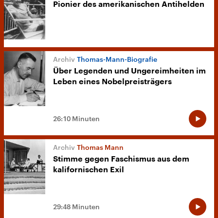
Pionier des amerikanischen Antihelden
Thomas-Mann-Biografie
Über Legenden und Ungereimheiten im
Leben eines Nobelpreisträgers
26:10 Minuten
Thomas Mann
Stimme gegen Faschismus aus dem
kalifornischen Exil
29:48 Minuten