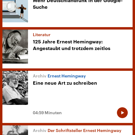
Mehr Deutschlandfunk in der Google-
Suche
Literatur
125 Jahre Ernest Hemingway:
Angestaubt und trotzdem zeitlos
Ernest Hemingway
Eine neue Art zu schreiben
04:59 Minuten
Der Schriftsteller Ernest Hemingway