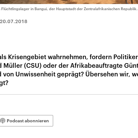
n Flüchtlingslager in Bangui, der Hauptstadt der Zentralafrikanischen Republik.
20.07.2018
 als Krisengebiet wahrnehmen, fordern Politike
 Müller (CSU) oder der Afrikabeauftragte Gün
ld von Unwissenheit geprägt? Übersehen wir, w
gt?
Podcast abonnieren