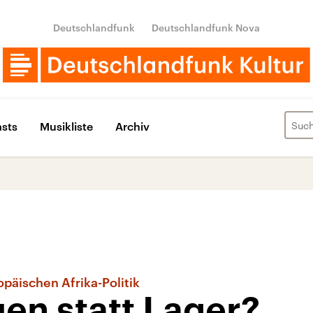
Deutschlandfunk
Deutschlandfunk Nova
sts
Musikliste
Archiv
päischen Afrika-Politik
en statt Lager?