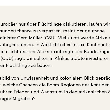
uropäer nur über Flüchtlinge diskutieren, laufen wir
hrhundertchance zu verpassen, meint der deutsche
nister Gerd Müller (CSU). Viel zu oft werde Afrika a
wahrgenommen. In Wirklichkeit sei er ein Kontinent 
ich sieht das der Afrikabeauftragte der Bundesregi
CDU) sagt, wir sollten in Afrikas Städte investieren,
für Flüchtlinge zu bauen.
ikabild von Unwissenheit und kolonialem Blick geprä
r, welche Chancen die Boom-Regionen des Kontinen
ühren Frieden und Wachstum in den afrikanischen 
eniger Migration?