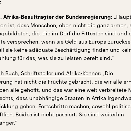
:
„Haup
, Afrika-Beauftragter der Bundesregierung:
tion ist, dass Menschen, eben nicht die ganz armen,
gebildeten, die, die im Dorf die Fittesten sind und 
te versprechen, wenn sie Geld aus Europa zurücks
l sie keine adäquate Beschäftigung finden und kei
lung für das, was sie zu leisten bereit sind.“
 Buch, Schriftsteller und Afrika-Kenner:
„Die
erung hat nicht die Früchte gebracht, die wir alle erh
ben alle gehofft, und das war eine weit verbreitete
 rechts, dass unabhängige Staaten in Afrika irgendw
cklung gehen, Fortschritte machen, sowohl politisc
tlich. Beides ist nicht passiert. Sie sind weiterhin
nger.“