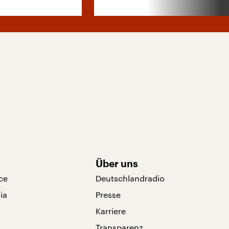
Über uns
ce
Deutschlandradio
ia
Presse
Karriere
Transparenz