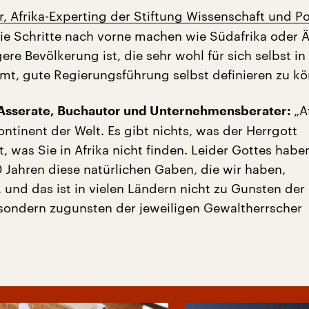
 Afrika-Experting der Stiftung Wissenschaft und Pol
die Schritte nach vorne machen wie Südafrika oder Ä
ere Bevölkerung ist, die sehr wohl für sich selbst in
t, gute Regierungsführung selbst definieren zu kö
„A
Asserate, Buchautor und Unternehmensberater:
ontinent der Welt. Es gibt nichts, was der Herrgott
, was Sie in Afrika nicht finden. Leider Gottes haben
0 Jahren diese natürlichen Gaben, die wir haben,
 und das ist in vielen Ländern nicht zu Gunsten der
sondern zugunsten der jeweiligen Gewaltherrscher