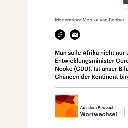
Ei
Moderation: Monika van Bebber
|
Link
Email
kopieren/teilen
Man solle Afrika nicht nur
Entwicklungsminister Gerd
Nooke (CDU). Ist unser Bi
Chancen der Kontinent bir
Aus dem Podcast
Wortwechsel