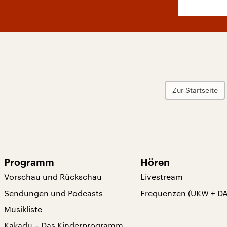
Zur Startseite
Programm
Hören
Vorschau und Rückschau
Livestream
Sendungen und Podcasts
Frequenzen (UKW + D
Musikliste
Kakadu – Das Kinderprogramm