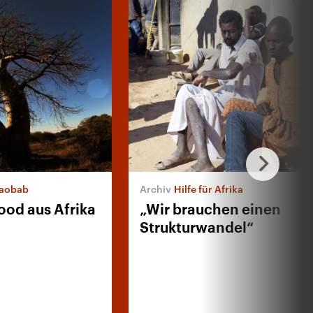
aobab
Hilfe für Afrika
ood aus Afrika
„Wir brauchen einen
Strukturwandel“