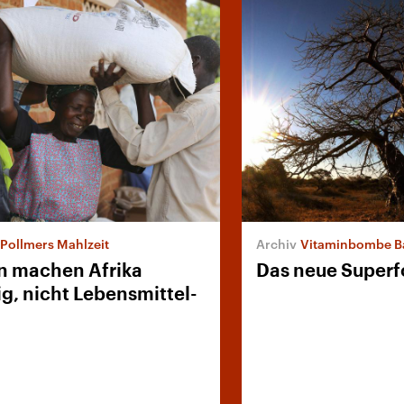
Pollmers Mahlzeit
Vitaminbombe B
 machen Afrika
Das neue Superf
g, nicht Lebensmittel-