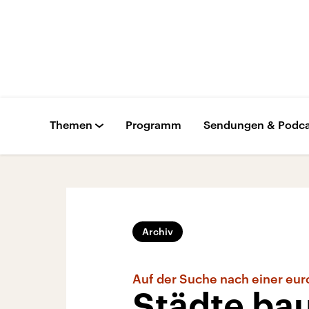
Themen
Programm
Sendungen & Podca
Archiv
Auf der Suche nach einer euro
Städte bau