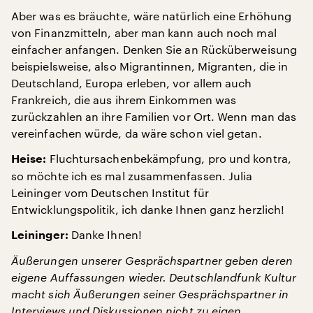
Aber was es bräuchte, wäre natürlich eine Erhöhung
von Finanzmitteln, aber man kann auch noch mal
einfacher anfangen. Denken Sie an Rücküberweisung
beispielsweise, also Migrantinnen, Migranten, die in
Deutschland, Europa erleben, vor allem auch
Frankreich, die aus ihrem Einkommen was
zurückzahlen an ihre Familien vor Ort. Wenn man das
vereinfachen würde, da wäre schon viel getan.
Fluchtursachenbekämpfung, pro und kontra,
Heise:
so möchte ich es mal zusammenfassen. Julia
Leininger vom Deutschen Institut für
Entwicklungspolitik, ich danke Ihnen ganz herzlich!
Danke Ihnen!
Leininger:
Äußerungen unserer Gesprächspartner geben deren
eigene Auffassungen wieder. Deutschlandfunk Kultur
macht sich Äußerungen seiner Gesprächspartner in
Interviews und Diskussionen nicht zu eigen.