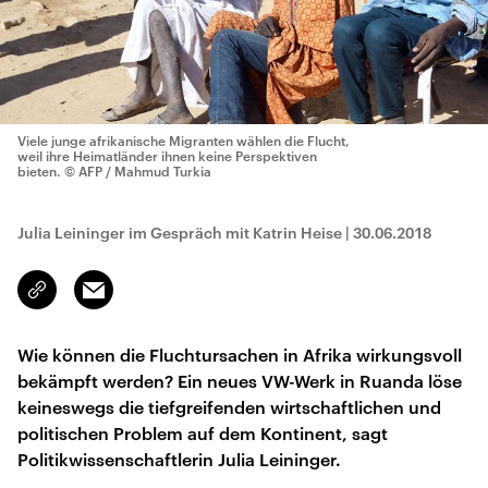
Viele junge afrikanische Migranten wählen die Flucht,
weil ihre Heimatländer ihnen keine Perspektiven
bieten.
© AFP / Mahmud Turkia
Julia Leininger im Gespräch mit Katrin Heise
|
30.06.2018
Email
Link
kopieren/teilen
Wie können die Fluchtursachen in Afrika wirkungsvoll
bekämpft werden? Ein neues VW-Werk in Ruanda löse
keineswegs die tiefgreifenden wirtschaftlichen und
politischen Problem auf dem Kontinent, sagt
Politikwissenschaftlerin Julia Leininger.