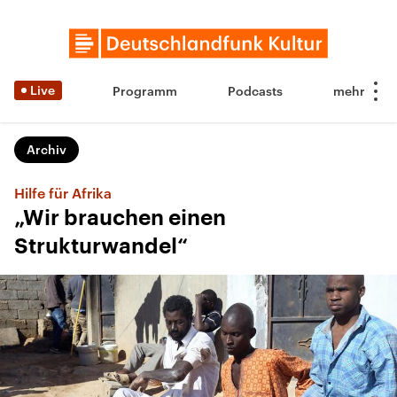
Live
Programm
Podcasts
Archiv
Hilfe für Afrika
„Wir brauchen einen
Strukturwandel“