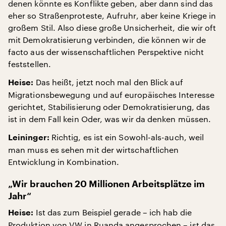
denen könnte es Konflikte geben, aber dann sind das
eher so Straßenproteste, Aufruhr, aber keine Kriege in
großem Stil. Also diese große Unsicherheit, die wir oft
mit Demokratisierung verbinden, die können wir de
facto aus der wissenschaftlichen Perspektive nicht
feststellen.
Das heißt, jetzt noch mal den Blick auf
Heise:
Migrationsbewegung und auf europäisches Interesse
gerichtet, Stabilisierung oder Demokratisierung, das
ist in dem Fall kein Oder, was wir da denken müssen.
Richtig, es ist ein Sowohl-als-auch, weil
Leininger:
man muss es sehen mit der wirtschaftlichen
Entwicklung in Kombination.
„Wir brauchen 20 Millionen Arbeitsplätze im
Jahr“
Ist das zum Beispiel gerade – ich hab die
Heise:
Produktion von VW in Ruanda angesprochen – ist das