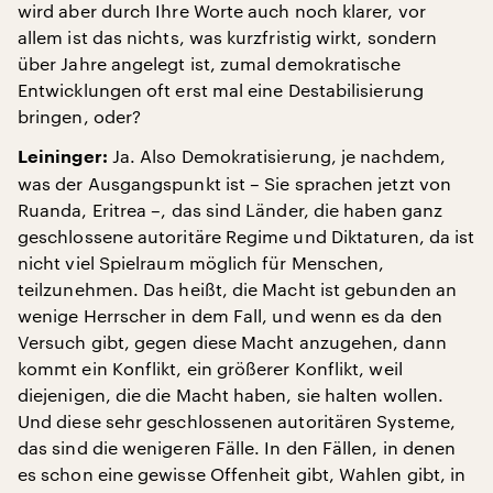
wird aber durch Ihre Worte auch noch klarer, vor
allem ist das nichts, was kurzfristig wirkt, sondern
über Jahre angelegt ist, zumal demokratische
Entwicklungen oft erst mal eine Destabilisierung
bringen, oder?
Ja. Also Demokratisierung, je nachdem,
Leininger:
was der Ausgangspunkt ist – Sie sprachen jetzt von
Ruanda, Eritrea –, das sind Länder, die haben ganz
geschlossene autoritäre Regime und Diktaturen, da ist
nicht viel Spielraum möglich für Menschen,
teilzunehmen. Das heißt, die Macht ist gebunden an
wenige Herrscher in dem Fall, und wenn es da den
Versuch gibt, gegen diese Macht anzugehen, dann
kommt ein Konflikt, ein größerer Konflikt, weil
diejenigen, die die Macht haben, sie halten wollen.
Und diese sehr geschlossenen autoritären Systeme,
das sind die wenigeren Fälle. In den Fällen, in denen
es schon eine gewisse Offenheit gibt, Wahlen gibt, in