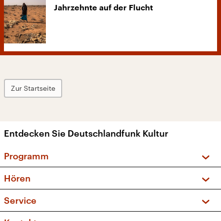
Jahrzehnte auf der Flucht
Zur Startseite
Entdecken Sie Deutschlandfunk Kultur
Programm
Vorschau und Rückschau
Hören
Sendungen und Podcasts
Livestream
Service
Musikliste
Frequenzen (UKW + DAB+)
FAQ