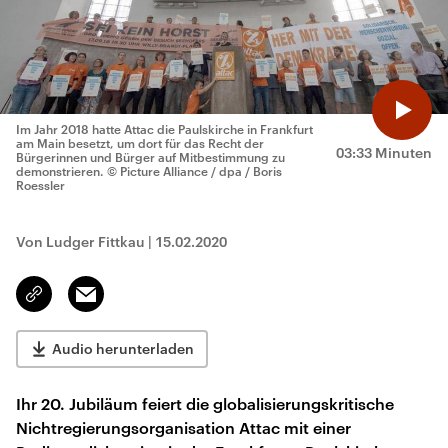
Im Jahr 2018 hatte Attac die Paulskirche in Frankfurt
am Main besetzt, um dort für das Recht der
03:33 Minuten
Bürgerinnen und Bürger auf Mitbestimmung zu
demonstrieren.
© Picture Alliance / dpa / Boris
Roessler
Von Ludger Fittkau
|
15.02.2020
Email
Link
kopieren/teilen
Audio herunterladen
Ihr 20. Jubiläum feiert die globalisierungskritische
Nichtregierungsorganisation Attac mit einer