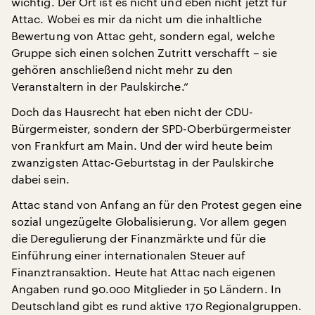
wichtig. Der Ort ist es nicht und eben nicht jetzt für
Attac. Wobei es mir da nicht um die inhaltliche
Bewertung von Attac geht, sondern egal, welche
Gruppe sich einen solchen Zutritt verschafft – sie
gehören anschließend nicht mehr zu den
Veranstaltern in der Paulskirche.“
Doch das Hausrecht hat eben nicht der CDU-
Bürgermeister, sondern der SPD-Oberbürgermeister
von Frankfurt am Main. Und der wird heute beim
zwanzigsten Attac-Geburtstag in der Paulskirche
dabei sein.
Attac stand von Anfang an für den Protest gegen eine
sozial ungezügelte Globalisierung. Vor allem gegen
die Deregulierung der Finanzmärkte und für die
Einführung einer internationalen Steuer auf
Finanztransaktion. Heute hat Attac nach eigenen
Angaben rund 90.000 Mitglieder in 50 Ländern. In
Deutschland gibt es rund aktive 170 Regionalgruppen.