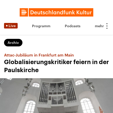
Live
Programm
Podcasts
Archiv
Attac-Jubiläum in Frankfurt am Main
Globalisierungskritiker feiern in der
Paulskirche