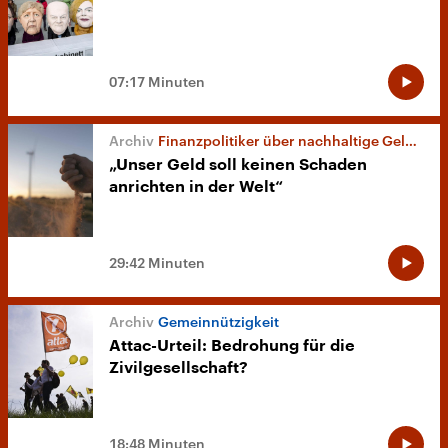
07:17 Minuten
Finanzpolitiker über nachhaltige Geldanlagen
„Unser Geld soll keinen Schaden
anrichten in der Welt“
29:42 Minuten
Gemeinnützigkeit
Attac-Urteil: Bedrohung für die
Zivilgesellschaft?
18:48 Minuten