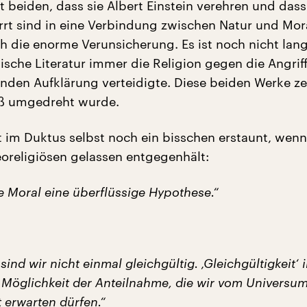
 beiden, dass sie Albert Einstein verehren und dass
rrt sind in eine Verbindung zwischen Natur und Mor
ch die enorme Verunsicherung. Es ist noch nicht lang
ische Literatur immer die Religion gegen die Angrif
enden Aufklärung verteidigte. Diese beiden Werke ze
eß umgedreht wurde.
t im Duktus selbst noch ein bisschen erstaunt, wenn
eoreligiösen gelassen entgegenhält:
die Moral eine überflüssige Hypothese.“
nd wir nicht einmal gleichgültig. ‚Gleichgültigkeit‘ i
 Möglichkeit der Anteilnahme, die wir vom Universu
t erwarten dürfen.“