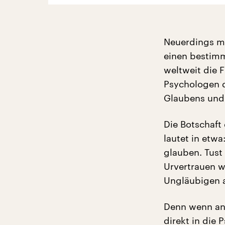
Neuerdings müs
einen bestimm
weltweit die 
Psychologen 
Glaubens und 
Die Botschaft
lautet in etw
glauben. Tust
Urvertrauen w
Ungläubigen a
Denn wenn an 
direkt in die 