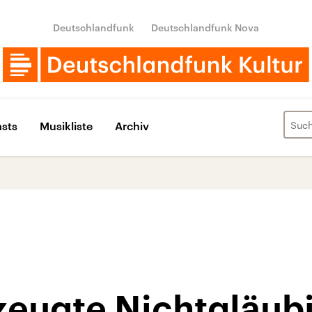
Deutschlandfunk
Deutschlandfunk Nova
sts
Musikliste
Archiv
zeugte Nichtgläub