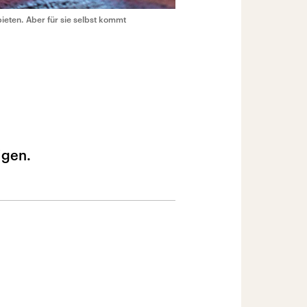
eten. Aber für sie selbst kommt
igen.