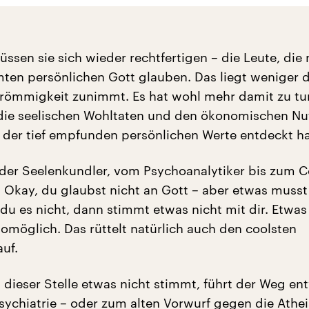
sen sie sich wieder rechtfertigen – die Leute, die 
ten persönlichen Gott glauben. Das liegt weniger d
Frömmigkeit zunimmt. Es hat wohl mehr damit zu tu
die seelischen Wohltaten und den ökonomischen Nu
der tief empfunden persönlichen Werte entdeckt h
 der Seelenkundler, vom Psychoanalytiker bis zum C
a: Okay, du glaubst nicht an Gott – aber etwas muss
 du es nicht, dann stimmt etwas nicht mit dir. Etwa
omöglich. Das rüttelt natürlich auch den coolsten
uf.
dieser Stelle etwas nicht stimmt, führt der Weg en
Psychiatrie – oder zum alten Vorwurf gegen die Athei