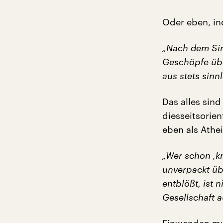
Oder eben, ind
„Nach dem Sin
Geschöpfe übe
aus stets sinn
Das alles sind
diesseitsorien
eben als Athe
„Wer schon ‚kr
unverpackt übe
entblößt, ist 
Gesellschaft 