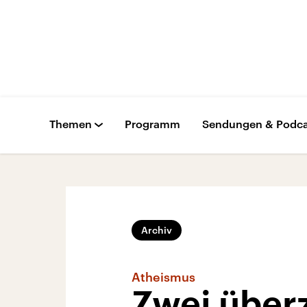
Themen
Programm
Sendungen & Podca
Archiv
Atheismus
Zwei über