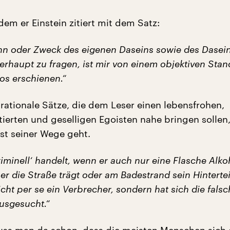
em er Einstein zitiert mit dem Satz:
n oder Zweck des eigenen Daseins sowie des Dasein
rhaupt zu fragen, ist mir von einem objektiven Sta
los erschienen.“
 rationale Sätze, die dem Leser einen lebensfrohen,
tierten und geselligen Egoisten nahe bringen sollen
ist seiner Wege geht.
iminell‘ handelt, wenn er auch nur eine Flasche Alko
r die Straße trägt oder am Badestrand sein Hintertei
nicht per se ein Verbrecher, sondern hat sich die fals
ausgesucht.“