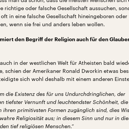
ss man da schon, dass die meisten Menschen sich
ie richtige oder falsche Gesellschaft aussuchen, so
 oft in eine falsche Gesellschaft hineingeboren oder 
en, wenn sie frei und anders leben wollen.
miert den Begriff der Religion auch für den Glaube
 auch in der westlichen Welt für Atheisten bald wied
, schien der Amerikaner Ronald Dworkin etwas bes
teidigte sich wohl deshalb mit einem anderen Einstei
m die Existenz des für uns Undurchdringlichen, der
n tiefster Vernunft und leuchtendster Schönheit, die
n ihren primitivsten Formen zugänglich sind, dies W
wahre Religiosität aus; in diesem Sinn und nur in di
den tief religiösen Menschen.“