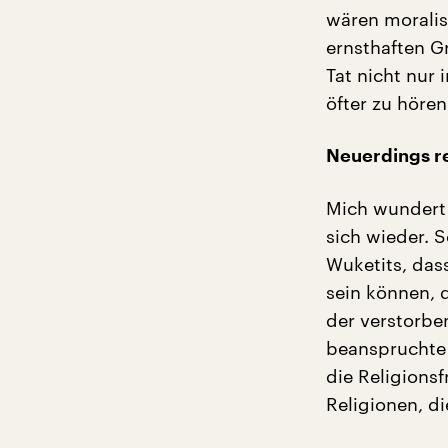
wären moralis
ernsthaften G
Tat nicht nur
öfter zu hören 
Neuerdings re
Mich wundert 
sich wieder. 
Wuketits, das
sein können, 
der verstorbe
beanspruchte 
die Religions
Religionen, d