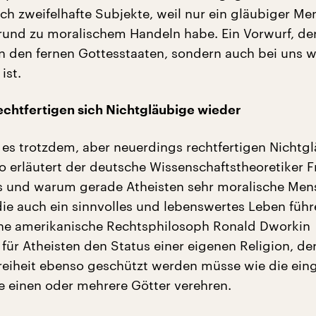
ch zweifelhafte Subjekte, weil nur ein gläubiger Me
rund zu moralischem Handeln habe. Ein Vorwurf, der
 in den fernen Gottesstaaten, sondern auch bei uns 
ist.
chtfertigen sich Nichtgläubige wieder
es trotzdem, aber neuerdings rechtfertigen Nichtg
So erläutert der deutsche Wissenschaftstheoretiker F
s und warum gerade Atheisten sehr moralische Me
die auch ein sinnvolles und lebenswertes Leben füh
ne amerikanische Rechtsphilosoph Ronald Dworkin
für Atheisten den Status einer eigenen Religion, de
freiheit ebenso geschützt werden müsse wie die ein
ie einen oder mehrere Götter verehren.