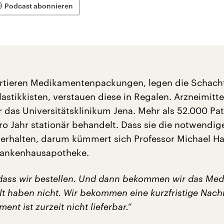
Podcast abonnieren
ortieren Medikamentenpackungen, legen die Schacht
astikkisten, verstauen diese in Regalen. Arzneimitte
 das Universitätsklinikum Jena. Mehr als 52.000 Pa
ro Jahr stationär behandelt. Dass sie die notwendig
erhalten, darum kümmert sich Professor Michael H
 Krankenhausapotheke.
o, dass wir bestellen. Und dann bekommen wir das Me
lt haben nicht. Wir bekommen eine kurzfristige Nachr
ent ist zurzeit nicht lieferbar.“