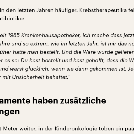
in den letzten Jahren häufiger. Krebstherapeutika fe
tibiotika:
 seit 1985 Krankenhausapotheker, ich mache dass jetz
ahre und so extrem, wie im letzten Jahr, ist mir das n
rüher hatte man bestellt. Und die Ware wurde geliefer
ar es so: Du hast bestellt und hast gehofft, dass die 
 und warst glücklich, wenn sie dann gekommen ist. J
 mit Unsicherheit behaftet.“
amente haben zusätzliche
ngen
t Meter weiter, in der Kinderonkologie toben ein paa