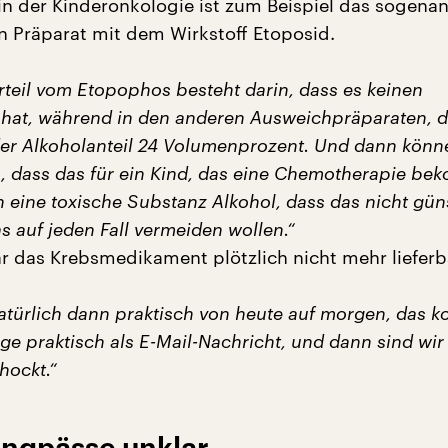
in der Kinderonkologie ist zum Beispiel das sogena
n Präparat mit dem Wirkstoff Etoposid.
rteil vom Etopophos besteht darin, dass es keinen
 hat, während in den anderen Ausweichpräparaten, d
 der Alkoholanteil 24 Volumenprozent. Und dann könn
en, dass das für ein Kind, das eine Chemotherapie be
eine toxische Substanz Alkohol, dass das nicht günst
s auf jeden Fall vermeiden wollen.“
 das Krebsmedikament plötzlich nicht mehr lieferb
türlich dann praktisch von heute auf morgen, das 
e praktisch als E-Mail-Nachricht, und dann sind wir
hockt.“