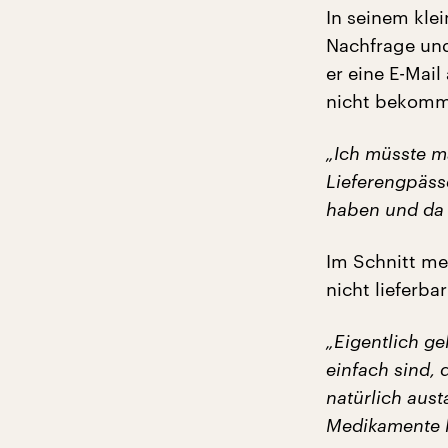
In seinem kle
Nachfrage und
er eine E-Mail
nicht bekomm
„Ich müsste ma
Lieferengpäss
haben und da 
Im Schnitt me
nicht lieferbar
„Eigentlich g
einfach sind, 
natürlich aus
Medikamente ha