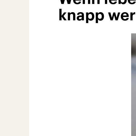
knapp we