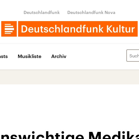
Deutschlandfunk
Deutschlandfunk Nova
sts
Musikliste
Archiv
nswichtige Medi