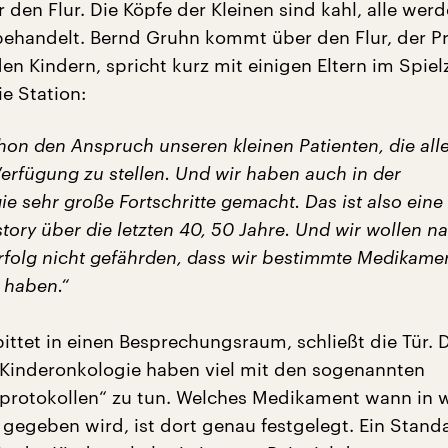
 den Flur. Die Köpfe der Kleinen sind kahl, alle werd
ehandelt. Bernd Gruhn kommt über den Flur, der Pr
en Kindern, spricht kurz mit einigen Eltern im Spie
ie Station:
hon den Anspruch unseren kleinen Patienten, die all
Verfügung zu stellen. Und wir haben auch in der
e sehr große Fortschritte gemacht. Das ist also eine
tory über die letzten 40, 50 Jahre. Und wir wollen na
rfolg nicht gefährden, dass wir bestimmte Medikamen
 haben.“
ittet in einen Besprechungsraum, schließt die Tür. 
r Kinderonkologie haben viel mit den sogenannten
rotokollen“ zu tun. Welches Medikament wann in 
 gegeben wird, ist dort genau festgelegt. Ein Stand