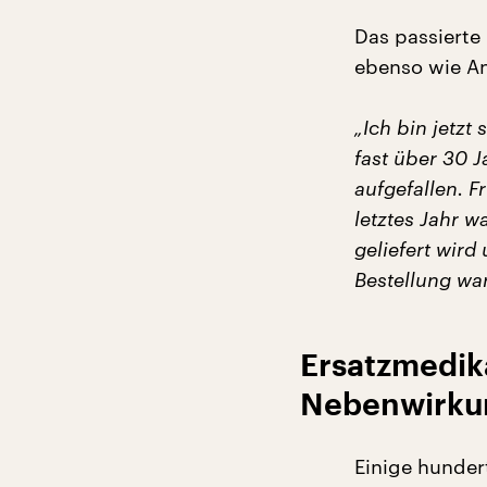
Das passierte 
ebenso wie An
„Ich bin jetzt
fast über 30 J
aufgefallen. F
letztes Jahr w
geliefert wird
Bestellung war
Ersatzmedik
Nebenwirku
Einige hunder