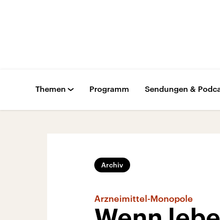
Themen
Programm
Sendungen & Podca
Archiv
Arzneimittel-Monopole
Wenn lebe