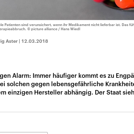
ele Patienten sind verunsichert, wenn ihr Medikament nicht lieferbar ist. Das füh
erapieabbruch.
© picture alliance / Hans Wiedl
ig Aster
|
12.03.2018
agen Alarm: Immer häufiger kommt es zu Engp
i solchen gegen lebensgefährliche Krankheit
em einzigen Hersteller abhängig. Der Staat sieh