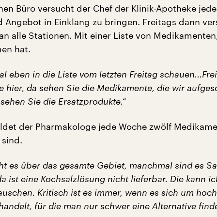
inen Büro versucht der Chef der Klinik-Apotheke jed
 Angebot in Einklang zu bringen. Freitags dann ver
 an alle Stationen. Mit einer Liste von Medikamenten,
en hat.
l eben in die Liste vom letzten Freitag schauen...Frei
e hier, da sehen Sie die Medikamente, die wir aufge
sehen Sie die Ersatzprodukte.“
ldet der Pharmakologe jede Woche zwölf Medikame
 sind.
eht es über das gesamte Gebiet, manchmal sind es Sa
da ist eine Kochsalzlösung nicht lieferbar. Die kann ic
tauschen. Kritisch ist es immer, wenn es sich um ho
ndelt, für die man nur schwer eine Alternative find