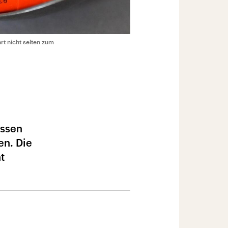
rt nicht selten zum
ässen
en. Die
t