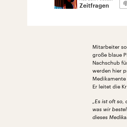
Zeitfragen
Mitarbeiter s
große blaue Pl
Nachschub für
werden hier p
Medikamente 
Er leitet die
„Es ist oft s
was wir bestel
dieses Medikam