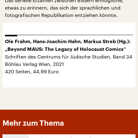
Das serielle Erzählen zwischen Bildern ermögliche,
etwas zu erinnern, das sich der sprachlichen und
fotografischen Republikation entziehen könnte.
Ole Frahm, Hans-Joachim Hahn, Markus Streb (Hg.):
„Beyond MAUS: The Legacy of Holocaust Comics“
Schriften des Centrums für Jüdische Studien, Band 34
Böhlau Verlag Wien, 2021
420 Seiten, 44,99 Euro
Mehr zum Thema