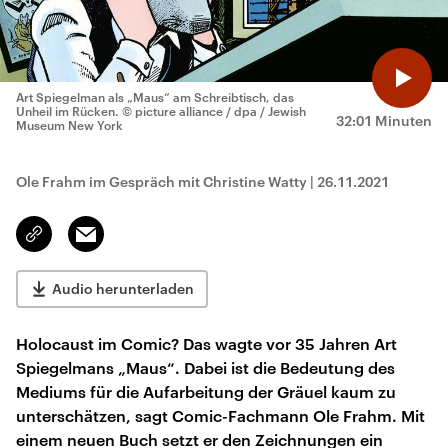
Art Spiegelman als „Maus“ am Schreibtisch, das
Unheil im Rücken.
© picture alliance / dpa / Jewish
32:01 Minuten
Museum New York
Ole Frahm im Gespräch mit Christine Watty
|
26.11.2021
Email
Link
kopieren/teilen
Audio herunterladen
Holocaust im Comic? Das wagte vor 35 Jahren Art
Spiegelmans „Maus“. Dabei ist die Bedeutung des
Mediums für die Aufarbeitung der Gräuel kaum zu
unterschätzen, sagt Comic-Fachmann Ole Frahm. Mit
einem neuen Buch setzt er den Zeichnungen ein