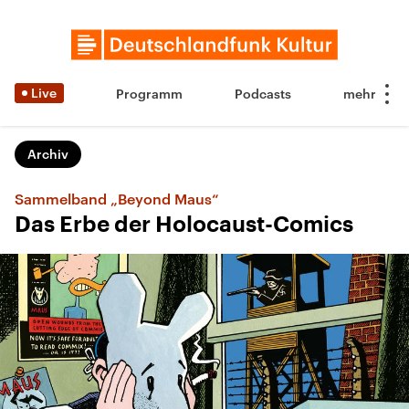
Live
Programm
Podcasts
Archiv
Sammelband „Beyond Maus“
Das Erbe der Holocaust-Comics