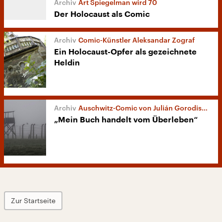
Art Spiegelman wird 70
Der Holocaust als Comic
Comic-Künstler Aleksandar Zograf
Ein Holocaust-Opfer als gezeichnete
Heldin
Auschwitz-Comic von Julián Gorodischer
„Mein Buch handelt vom Überleben“
Zur Startseite