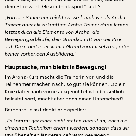
dem Stichwort „Gesundheitssport“ läuft?
„Von der Sache her reicht es, weil auch wir als Aroha-
Trainer oder als zukünftige Aroha-Trainer dann lernen
letztendlich alle Elemente von Aroha, die
Bewegungsabläufe, den Grundschritt von der Pike
auf. Dazu bedarf es keiner Grundvorraussetzung oder
keiner vorherigen Ausbildung.“
Hauptsache, man bleibt in Bewegung!
Im Aroha-Kurs macht die Trainerin vor, und die
Teilnehmer machen nach, so gut sie können. Ob ein
Knie dabei nach vorne ausgerichtet ist oder seitlich
belastet wird, macht aber doch einen Unterschied?
Bernhard Jakszt denkt prinzipieller:
„Es kommt gar nicht nicht mal so darauf an, dass die
einzelnen Techniken erlernt werden, sondern dass wir
uns über einen längeren Zeitraum bewegen.“