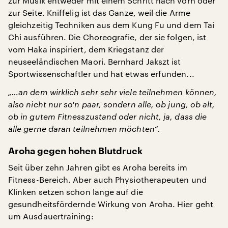
zur Musik entweder mit einem Schritt nach vorn oder
zur Seite. Kniffelig ist das Ganze, weil die Arme
gleichzeitig Techniken aus dem Kung Fu und dem Tai
Chi ausführen. Die Choreografie, der sie folgen, ist
vom Haka inspiriert, dem Kriegstanz der
neuseeländischen Maori. Bernhard Jakszt ist
Sportwissenschaftler und hat etwas erfunden...
„…an dem wirklich sehr sehr viele teilnehmen können,
also nicht nur so'n paar, sondern alle, ob jung, ob alt,
ob in gutem Fitnesszustand oder nicht, ja, dass die
alle gerne daran teilnehmen möchten“.
Aroha gegen hohen Blutdruck
Seit über zehn Jahren gibt es Aroha bereits im
Fitness-Bereich. Aber auch Physiotherapeuten und
Klinken setzen schon lange auf die
gesundheitsfördernde Wirkung von Aroha. Hier geht
um Ausdauertraining: