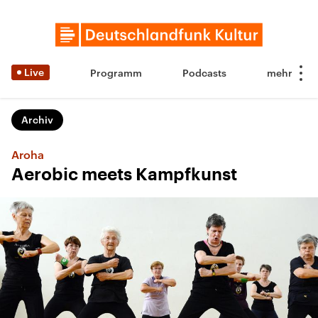
Live
Programm
Podcasts
Archiv
Aroha
Aerobic meets Kampfkunst