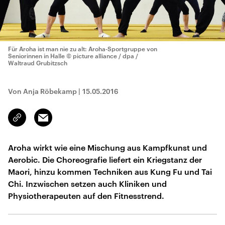
Für Aroha ist man nie zu alt: Aroha-Sportgruppe von
Seniorinnen in Halle
© picture alliance / dpa /
Waltraud Grubitzsch
Von Anja Röbekamp
|
15.05.2016
Email
Link
kopieren/teilen
Aroha wirkt wie eine Mischung aus Kampfkunst und
Aerobic. Die Choreografie liefert ein Kriegstanz der
Maori, hinzu kommen Techniken aus Kung Fu und Tai
Chi. Inzwischen setzen auch Kliniken und
Physiotherapeuten auf den Fitnesstrend.