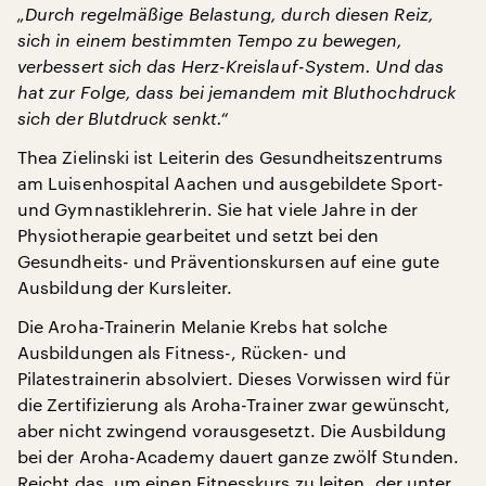
„Durch regelmäßige Belastung, durch diesen Reiz,
sich in einem bestimmten Tempo zu bewegen,
verbessert sich das Herz-Kreislauf-System. Und das
hat zur Folge, dass bei jemandem mit Bluthochdruck
sich der Blutdruck senkt.“
Thea Zielinski ist Leiterin des Gesundheitszentrums
am Luisenhospital Aachen und ausgebildete Sport-
und Gymnastiklehrerin. Sie hat viele Jahre in der
Physiotherapie gearbeitet und setzt bei den
Gesundheits- und Präventionskursen auf eine gute
Ausbildung der Kursleiter.
Die Aroha-Trainerin Melanie Krebs hat solche
Ausbildungen als Fitness-, Rücken- und
Pilatestrainerin absolviert. Dieses Vorwissen wird für
die Zertifizierung als Aroha-Trainer zwar gewünscht,
aber nicht zwingend vorausgesetzt. Die Ausbildung
bei der Aroha-Academy dauert ganze zwölf Stunden.
Reicht das, um einen Fitnesskurs zu leiten, der unter