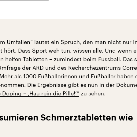
um Umfallen“ lautet ein Spruch, den man nicht nur 
t hört. Dass Sport weh tun, wissen alle. Und wenn e
n helfen Tabletten – zumindest beim Fussball. Das 
 Umfrage der ARD und des Recherchezentrums Corre
Mehr als 1000 Fußballerinnen und Fußballer haben 
nommen. Die Ergebnisse gibt es nun in der Dokum
oping – ‚Hau rein die Pille!‘“
zu sehen.
umieren Schmerztabletten wie