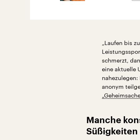
„Laufen bis z
Leistungsspor
schmerzt, dan
eine aktuelle
nahezulegen: 
anonym teilge
„Geheimsache D
Manche kons
Süßigkeiten