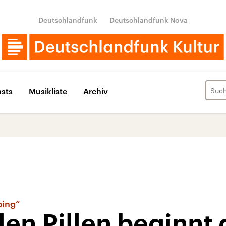
Deutschlandfunk
Deutschlandfunk Nova
sts
Musikliste
Archiv
ing“
len Pillen beginnt 