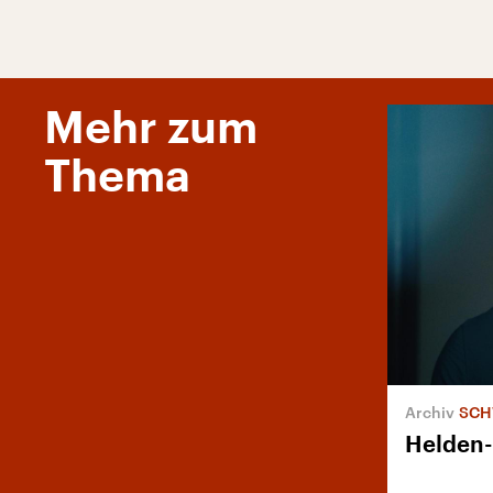
Mehr zum
Thema
SCH
Helden