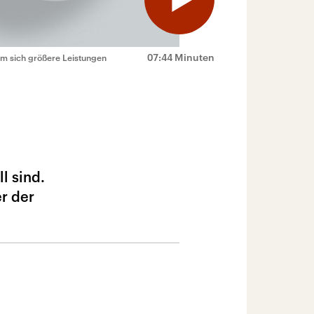
07:44 Minuten
um sich größere Leistungen
l sind.
r der