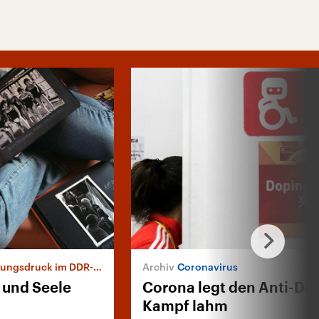
ngsdruck im DDR-Sport
Coronavirus
 und Seele
Corona legt den Anti-Do
Kampf lahm