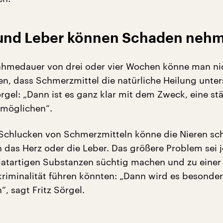
 und Leber können Schaden neh
ahmedauer von drei oder vier Wochen könne man ni
n, dass Schmerzmittel die natürliche Heilung unter
rgel: „Dann ist es ganz klar mit dem Zweck, eine st
rmöglichen“.
Schlucken von Schmerzmitteln könne die Nieren sc
h das Herz oder die Leber. Das größere Problem sei 
iatartigen Substanzen süchtig machen und zu einer
riminalität führen könnten: „Dann wird es besonder
, sagt Fritz Sörgel.