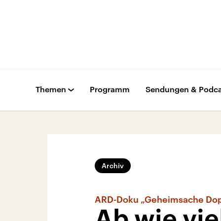
Themen
Programm
Sendungen & Podca
Archiv
ARD-Doku „Geheimsache Dop
Ab wie vie