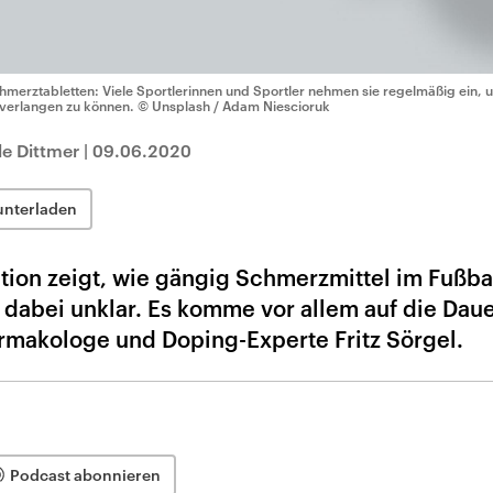
hmerztabletten: Viele Sportlerinnen und Sportler nehmen sie regelmäßig ein, 
verlangen zu können.
© Unsplash / Adam Niescioruk
le Dittmer
|
09.06.2020
unterladen
on zeigt, wie gängig Schmerzmittel im Fußbal
 dabei unklar. Es komme vor allem auf die Daue
rmakologe und Doping-Experte Fritz Sörgel.
Podcast abonnieren