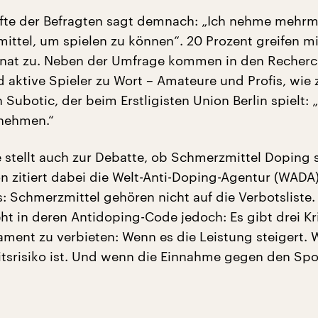
fte der Befragten sagt demnach: „Ich nehme mehrm
ittel, um spielen zu können“. 20 Prozent greifen m
onat zu. Neben der Umfrage kommen in den Recher
 aktive Spieler zu Wort – Amateure und Profis, wie
 Subotic, der beim Erstligisten Union Berlin spielt: „
 nehmen.“
 stellt auch zur Debatte, ob Schmerzmittel Doping s
 zitiert dabei die Welt-Anti-Doping-Agentur (WADA)
s: Schmerzmittel gehören nicht auf die Verbotsliste.
ht in deren Antidoping-Code jedoch: Es gibt drei Kri
ment zu verbieten: Wenn es die Leistung steigert. 
tsrisiko ist. Und wenn die Einnahme gegen den Spo