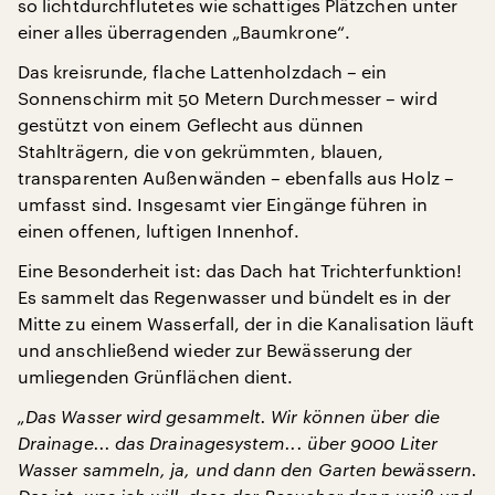
so lichtdurchflutetes wie schattiges Plätzchen unter
einer alles überragenden „Baumkrone“.
Das kreisrunde, flache Lattenholzdach – ein
Sonnenschirm mit 50 Metern Durchmesser – wird
gestützt von einem Geflecht aus dünnen
Stahlträgern, die von gekrümmten, blauen,
transparenten Außenwänden – ebenfalls aus Holz –
umfasst sind. Insgesamt vier Eingänge führen in
einen offenen, luftigen Innenhof.
Eine Besonderheit ist: das Dach hat Trichterfunktion!
Es sammelt das Regenwasser und bündelt es in der
Mitte zu einem Wasserfall, der in die Kanalisation läuft
und anschließend wieder zur Bewässerung der
umliegenden Grünflächen dient.
„Das Wasser wird gesammelt. Wir können über die
Drainage... das Drainagesystem... über 9000 Liter
Wasser sammeln, ja, und dann den Garten bewässern.