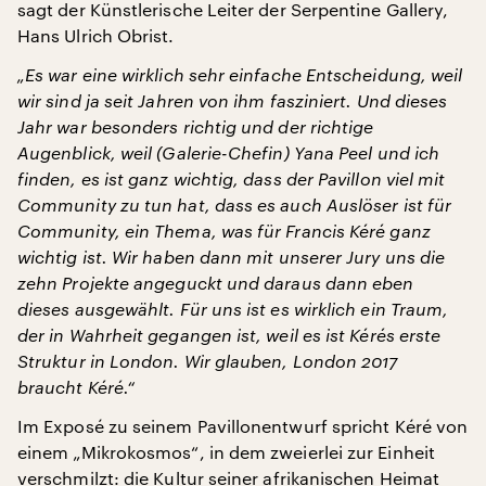
sagt der Künstlerische Leiter der Serpentine Gallery,
Hans Ulrich Obrist.
„Es war eine wirklich sehr einfache Entscheidung, weil
wir sind ja seit Jahren von ihm fasziniert. Und dieses
Jahr war besonders richtig und der richtige
Augenblick, weil (Galerie-Chefin) Yana Peel und ich
finden, es ist ganz wichtig, dass der Pavillon viel mit
Community zu tun hat, dass es auch Auslöser ist für
Community, ein Thema, was für Francis Kéré ganz
wichtig ist. Wir haben dann mit unserer Jury uns die
zehn Projekte angeguckt und daraus dann eben
dieses ausgewählt. Für uns ist es wirklich ein Traum,
der in Wahrheit gegangen ist, weil es ist Kérés erste
Struktur in London. Wir glauben, London 2017
braucht Kéré.“
Im Exposé zu seinem Pavillonentwurf spricht Kéré von
einem „Mikrokosmos“, in dem zweierlei zur Einheit
verschmilzt: die Kultur seiner afrikanischen Heimat