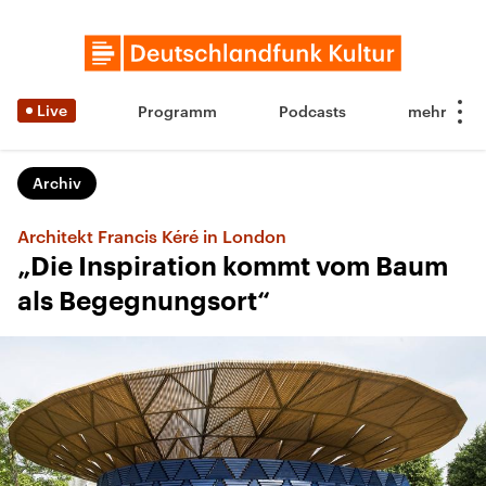
Live
Programm
Podcasts
Archiv
Architekt Francis Kéré in London
„Die Inspiration kommt vom Baum
als Begegnungsort“