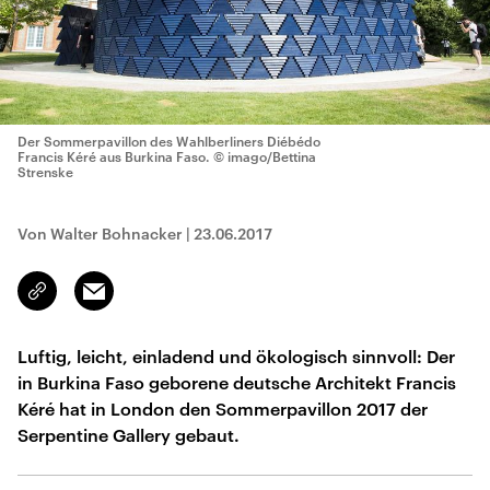
Der Sommerpavillon des Wahlberliners Diébédo
Francis Kéré aus Burkina Faso.
© imago/Bettina
Strenske
Von Walter Bohnacker
|
23.06.2017
Email
Link
kopieren/teilen
Luftig, leicht, einladend und ökologisch sinnvoll: Der
in Burkina Faso geborene deutsche Architekt Francis
Kéré hat in London den Sommerpavillon 2017 der
Serpentine Gallery gebaut.