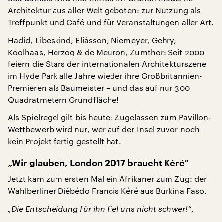
Architektur aus aller Welt geboten: zur Nutzung als
Treffpunkt und Café und für Veranstaltungen aller Art.
Hadid, Libeskind, Eliásson, Niemeyer, Gehry,
Koolhaas, Herzog & de Meuron, Zumthor: Seit 2000
feiern die Stars der internationalen Architekturszene
im Hyde Park alle Jahre wieder ihre Großbritannien-
Premieren als Baumeister – und das auf nur 300
Quadratmetern Grundfläche!
Als Spielregel gilt bis heute: Zugelassen zum Pavillon-
Wettbewerb wird nur, wer auf der Insel zuvor noch
kein Projekt fertig gestellt hat.
„Wir glauben, London 2017 braucht Kéré“
Jetzt kam zum ersten Mal ein Afrikaner zum Zug: der
Wahlberliner Diébédo Francis Kéré aus Burkina Faso.
„Die Entscheidung für ihn fiel uns nicht schwer!“
,