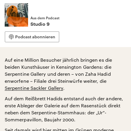
Aus dem Podcast
Studio 9
Podcast abonnieren
Auf eine Million Besucher jährlich bringen es die
beiden Kunsthäuser in Kensington Gardens: die
Serpentine Gallery und deren – von Zaha Hadid
enworfene – Filiale drei Steinwürfe weiter, die
Serpentine Sackler Gallery
.
Auf dem Reißbrett Hadids entstand auch der andere,
erste Ableger der Galerie auf dem Rasenstück direkt
neben dem Serpentine-Stammhaus: der „Ur“-
Sommerpavillon, Baujahr 2000.
Seit damals wird hier mitten im Grünen moderne