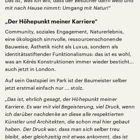
Das ist, was ich will, dass der Besucher dann weiß und
mit nach Hause nimmt: Umgang mit Natur!“
„Der Höhepunkt meiner Karriere“
Community, soziales Engagement, Naturerlebnis,
eine ökologisch sinnvolle, ressourcenschonende
Bauweise, Ästhetik nicht als Luxus, sondern als
identitätsstiftender Funktionalismus: das ist es wohl,
was an Kérés Konstruktionen immer wieder besticht...
auch jetzt in London.
Auf sein Gastspiel im Park ist der Baumeister selber
jetzt erstmal einfach nur ... stolz.
„Das ist, ehrlich gesagt, der Höhepunkt meiner
Karriere. Es war mit viel Begeisterung, viel Druck, wenn
ich darüber nachdenke an diese alle respektierten
Künstler und Architekten, die schon mal hier gebaut
haben. Der Druck war, dass man sich selber treu
bleibt, aber gleichzeitig mit etwas ankommt, das ist