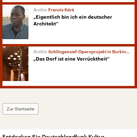
Francis Kéré
„Eigentlich bin ich ein deutscher
Architekt“
Schlingensief-Opernprojekt in Burkina Faso
„Das Dorf ist eine Verrücktheit“
Zur Startseite
Entdecken Sie Deutschlandfunk Kultur