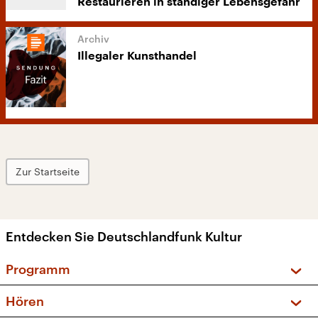
Restaurieren in ständiger Lebensgefahr
Illegaler Kunsthandel
Zur Startseite
Entdecken Sie Deutschlandfunk Kultur
Programm
Vorschau und Rückschau
Hören