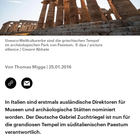
Unesco-Weltkulturerbe sind die griechischen Tempel
im archäologischen Park von Paestum.
© dpa / picture
alliance / Cesare Abbate
Von Thomas Migge
|
25.01.2016
Email
Link
kopieren/teilen
In Italien sind erstmals ausländische Direktoren für
Museen und archäologische Stätten nominiert
worden. Der Deutsche Gabriel Zuchtriegel ist nun für
die grandiosen Tempel im süditalienischen Paestum
verantwortlich.