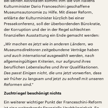
Bei seinen Aktivitäten kommt ihm die von Italiens
Kulturminister Dario Franceschini geschaffene
Museumsautonomie zu Hilfe. Mit dieser Reform,
erklärte der Kulturminister kürzlich bei einer
Pressekonferenz, soll der überbordenden Bürokratie,
der Korruption und der in der Regel schlechten
finanziellen Ausstattung ein Ende gemacht werden:
„Wir machen es jetzt wie in anderen Ländern, wo
Museumsdirektoren zeitgebundene Verträge haben
und auch international ausgewählt werden, nach
allgemeingültigen Kriterien, nur aufgrund ihres
beruflichen Lebenslaufes und ihrer Qualifikationen.
Das passt Einigen nicht, die uns jetzt vorwerfen, dass
wir früher zu langsam und jetzt zu schnell mit unseren
Reformen sind.“
Zuchtriegel beschönigt nichts
Ein weiterer wichtiger Punkt der Franceschini-Reform
ist eine weitgehende finanzielle Unabhängigkeit. So