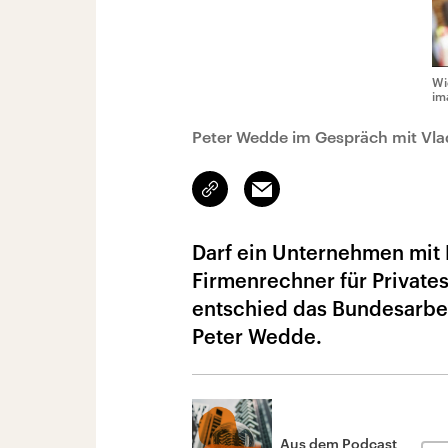
Wi
im
Peter Wedde im Gespräch mit Vla
Link
Email
kopieren/teilen
Darf ein Unternehmen mit 
Firmenrechner für Privat
entschied das Bundesarbeit
Peter Wedde.
Aus dem Podcast