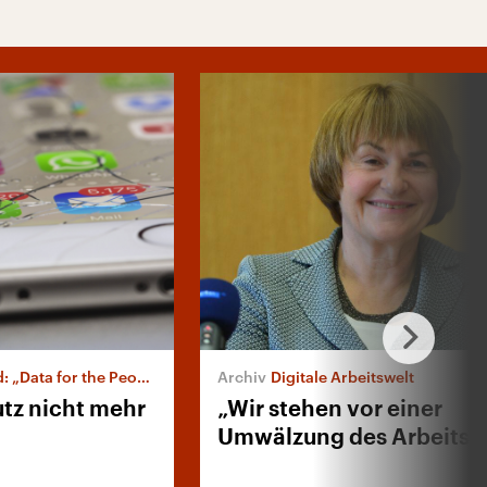
Data for the People“
Digitale Arbeitswelt
tz nicht mehr
„Wir stehen vor einer
Umwälzung des Arbeitsr