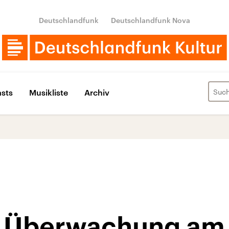
Deutschlandfunk
Deutschlandfunk Nova
sts
Musikliste
Archiv
l
e Überwachung am