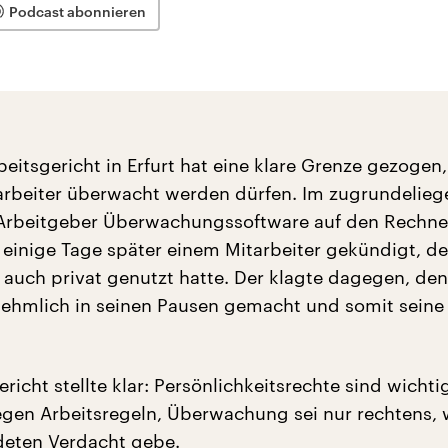
Podcast abonnieren
eitsgericht in Erfurt hat eine klare Grenze gezogen,
arbeiter überwacht werden dürfen. Im zugrundelie
n Arbeitgeber Überwachungssoftware auf den Rechne
d einige Tage später einem Mitarbeiter gekündigt, d
 auch privat genutzt hatte. Der klagte dagegen, den
ehmlich in seinen Pausen gemacht und somit seine 
ericht stellte klar: Persönlichkeitsrechte sind wichti
egen Arbeitsregeln, Überwachung sei nur rechtens,
deten Verdacht gebe.