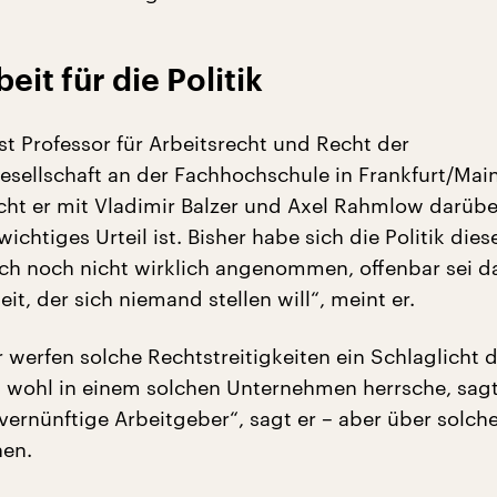
it für die Politik
st Professor für Arbeitsrecht und Recht der
esellschaft an der Fachhochschule in Frankfurt/Main
icht er mit Vladimir Balzer und Axel Rahmlow darüb
wichtiges Urteil ist. Bisher habe sich die Politik dies
h noch nicht wirklich angenommen, offenbar sei da
it, der sich niemand stellen will“, meint er.
 werfen solche Rechtstreitigkeiten ein Schlaglicht d
 wohl in einem solchen Unternehmen herrsche, sag
 vernünftige Arbeitgeber“, sagt er – aber über solch
nen.