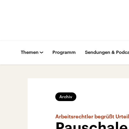
Themen
Programm
Sendungen & Podca
Archiv
Arbeitsrechtler begrüßt Urtei
Pauschal