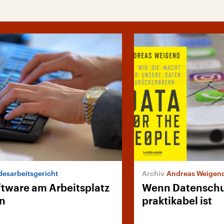
esarbeitsgericht
Andreas Weigend: „
tware am Arbeitsplatz
Wenn Datenschu
n
praktikabel ist