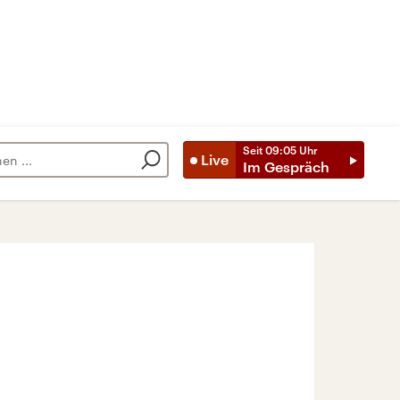
Seit
09:05
Uhr
Live
Im Gespräch