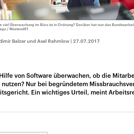
e viel Überwachung im Büro ist in Ordnung? Darüber hat nun das Bundesarbeits
ago / Westend61
dimir Balzer und Axel Rahmlow
|
27.07.2017
Hilfe von Software überwachen, ob die Mitarbe
es nutzen? Nur bei begründetem Missbrauchsve
sgericht. Ein wichtiges Urteil, meint Arbeitsr