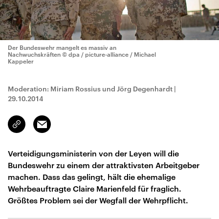
Der Bundeswehr mangelt es massiv an
Nachwuchskräften
© dpa / picture-alliance / Michael
Kappeler
Moderation: Miriam Rossius und Jörg Degenhardt
|
29.10.2014
Email
Link
kopieren/teilen
Verteidigungsministerin von der Leyen will die
Bundeswehr zu einem der attraktivsten Arbeitgeber
machen. Dass das gelingt, hält die ehemalige
Wehrbeauftragte Claire Marienfeld für fraglich.
Größtes Problem sei der Wegfall der Wehrpflicht.