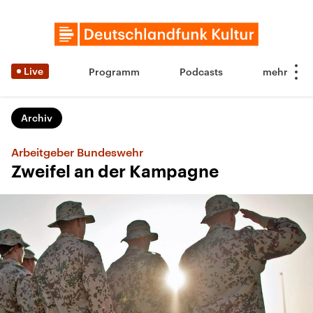
Live
Programm
Podcasts
Archiv
Arbeitgeber Bundeswehr
Zweifel an der Kampagne