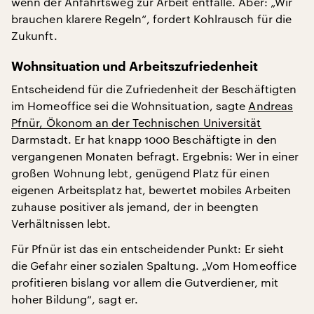
wenn der Anfahrtsweg zur Arbeit entfalle. Aber: „Wir
brauchen klarere Regeln“, fordert Kohlrausch für die
Zukunft.
Wohnsituation und Arbeitszufriedenheit
Entscheidend für die Zufriedenheit der Beschäftigten
im Homeoffice sei die Wohnsituation, sagte
Andreas
Pfnür, Ökonom an der Technischen Universität
Darmstadt. Er hat knapp 1000 Beschäftigte in den
vergangenen Monaten befragt. Ergebnis: Wer in einer
großen Wohnung lebt, genügend Platz für einen
eigenen Arbeitsplatz hat, bewertet mobiles Arbeiten
zuhause positiver als jemand, der in beengten
Verhältnissen lebt.
Für Pfnür ist das ein entscheidender Punkt: Er sieht
die Gefahr einer sozialen Spaltung. „Vom Homeoffice
profitieren bislang vor allem die Gutverdiener, mit
hoher Bildung“, sagt er.