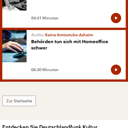
84:41 Minuten
Keine Amtsstube daheim
Behörden tun sich mit Homeoffice
schwer
06:30 Minuten
Zur Startseite
Entdecken Sie Deutschlandfunk Kultur