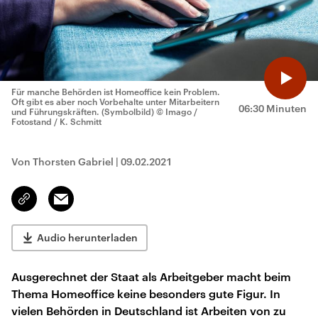
Für manche Behörden ist Homeoffice kein Problem.
Oft gibt es aber noch Vorbehalte unter Mitarbeitern
06:30 Minuten
und Führungskräften. (Symbolbild)
© Imago /
Fotostand / K. Schmitt
Von Thorsten Gabriel
|
09.02.2021
Email
Link
kopieren/teilen
Audio herunterladen
Ausgerechnet der Staat als Arbeitgeber macht beim
Thema Homeoffice keine besonders gute Figur. In
vielen Behörden in Deutschland ist Arbeiten von zu