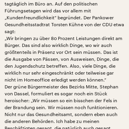
tagtäglich im Büro an. Auf den politischen
Führungsetagen wird das vor allem mit
„Kundenfreundlichkeit“ begründet. Der Pankower
Gesundheitsstadtrat Torsten Kühne von der CDU etwa
sagt:
„Wir bringen zu über 80 Prozent Leistungen direkt am
Bürger. Das sind also wirklich Dinge, wo wir auch
größtenteils in Präsenz vor Ort sein müssen. Das ist
die Ausgabe von Pässen, von Ausweisen, Dinge, die
den Jugendschutz betreffen. Also, viele Dinge, die
wirklich nur sehr eingeschränkt oder teilweise gar
nicht im Homeoffice erledigt werden können.“
Der grüne Bürgermeister des Bezirks Mitte, Stephan
von Dassel, formuliert es sogar noch ein Stück
heroischer: „Wir müssen so ein bisschen der Fels in
der Brandung sein. Wir müssen noch funktionieren.
Nicht nur das Gesundheitsamt, sondern eben auch
die anderen Behörden. Ich habe zu meinen
Beschäftigten gesagt, die natürlich auch gesagt