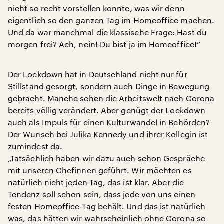
nicht so recht vorstellen konnte, was wir denn
eigentlich so den ganzen Tag im Homeoffice machen.
Und da war manchmal die klassische Frage: Hast du
morgen frei? Ach, nein! Du bist ja im Homeoffice!“
Der Lockdown hat in Deutschland nicht nur für
Stillstand gesorgt, sondern auch Dinge in Bewegung
gebracht. Manche sehen die Arbeitswelt nach Corona
bereits völlig verändert. Aber genügt der Lockdown
auch als Impuls für einen Kulturwandel in Behörden?
Der Wunsch bei Julika Kennedy und ihrer Kollegin ist
zumindest da.
„Tatsächlich haben wir dazu auch schon Gespräche
mit unseren Chefinnen geführt. Wir möchten es
natürlich nicht jeden Tag, das ist klar. Aber die
Tendenz soll schon sein, dass jede von uns einen
festen Homeoffice-Tag behält. Und das ist natürlich
was, das hätten wir wahrscheinlich ohne Corona so