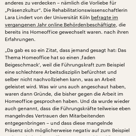
anderes zu verdecken – nämlich die Vorliebe für
„Präsenzkultur“. Die Rehabilitationswissenschaftlerin
Lara Lindert von der Universität Köln
befragte im
vergangenen Jahr online Behördenbeschäftigte
, die
bereits ins Homeoffice gewechselt waren. nach ihren
Erfahrungen.
„Da gab es so ein Zitat, dass jemand gesagt hat: Das
Thema Homeoffice hat so einen ‚faden
Beigeschmack‘, weil die Führungskraft zum Beispiel
eine schlechtere Arbeitsdisziplin befürchtet und
selber nicht nachvollziehen kann, was an Arbeit
geleistet wird. Was wir uns auch angeschaut haben,
waren dann Gründe, die bisher gegen die Arbeit im
Homeoffice gesprochen haben. Und da wurde wieder
auch genannt, dass die Führungskräfte teilweise eben
mangelndes Vertrauen den Mitarbeitenden
entgegenbringen – und dass diese mangelnde
Präsenz sich möglicherweise negativ auf zum Beispiel