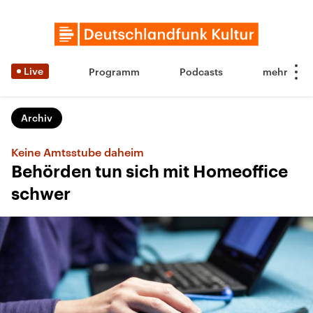
Live
Programm
Podcasts
Archiv
Keine Amtsstube daheim
Behörden tun sich mit Homeoffice
schwer