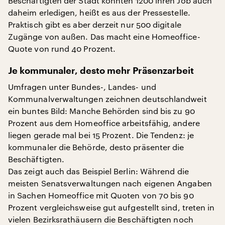
Beschäftigten der Stadt könnten 1200 ihren Job auch
daheim erledigen, heißt es aus der Pressestelle.
Praktisch gibt es aber derzeit nur 500 digitale
Zugänge von außen. Das macht eine Homeoffice-
Quote von rund 40 Prozent.
Je kommunaler, desto mehr Präsenzarbeit
Umfragen unter Bundes-, Landes- und
Kommunalverwaltungen zeichnen deutschlandweit
ein buntes Bild: Manche Behörden sind bis zu 90
Prozent aus dem Homeoffice arbeitsfähig, andere
liegen gerade mal bei 15 Prozent. Die Tendenz: je
kommunaler die Behörde, desto präsenter die
Beschäftigten.
Das zeigt auch das Beispiel Berlin: Während die
meisten Senatsverwaltungen nach eigenen Angaben
in Sachen Homeoffice mit Quoten von 70 bis 90
Prozent vergleichsweise gut aufgestellt sind, treten in
vielen Bezirksrathäusern die Beschäftigten noch