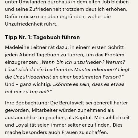
unter Umständen durchaus in dem alten Job bleiben
und seine Zufriedenheit trotzdem deutlich erhöhen.
Dafür müsse man aber ergründen, woher die
Unzufriedenheit rührt.
Tipp Nr. 1: Tagebuch führen
Madeleine Leitner rät dazu, in einem ersten Schritt
jeden Abend Tagebuch zu führen, um das Problem
einzugrenzen:
„Wann bin ich unzufrieden? Warum?
Lässt sich da ein bestimmtes Muster erkennen? Liegt
die Unzufriedenheit an einer bestimmten Person?“
Und – ganz wichtig:
„Könnte es sein, dass es etwas
mit mir zu tun hat?“
Ihre Beobachtung: Die Berufswelt sei generell härter
geworden, Mitarbeiter würden zunehmend als
austauschbar angesehen, als Kapital. Menschlichkeit
und Loyalität seien immer seltener zu finden. Dies
mache besonders auch Frauen zu schaffen.