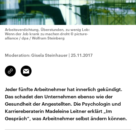
Arbeitsverdichtung, Überstunden, zu wenig Lob:
Wenn der Job krank zu machen droht
© picture-
alliance / dpa / Wolfram Steinberg
Moderation: Gisela Steinhauer
|
25.11.2017
Email
Link
kopieren/teilen
Jeder fünfte Arbeitnehmer hat innerlich gekündigt.
Das schadet den Unternehmen ebenso wie der
Gesundheit der Angestellten. Die Psychologin und
Karriereberaterin Madeleine Leitner erklärt „Im
Gespräch“, was Arbeitnehmer selbst ändern können.