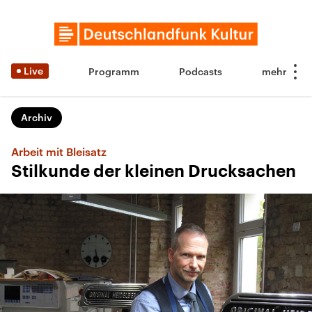
Live
Programm
Podcasts
Archiv
Arbeit mit Bleisatz
Stilkunde der kleinen Drucksachen