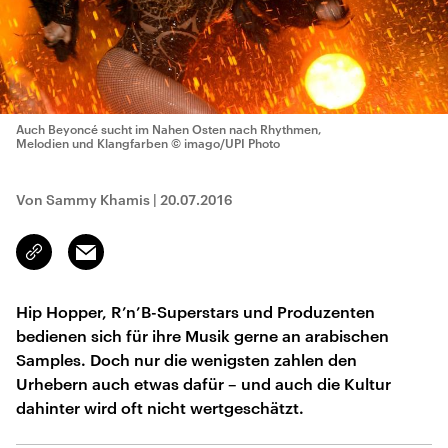
Auch Beyoncé sucht im Nahen Osten nach Rhythmen,
Melodien und Klangfarben
© imago/UPI Photo
Von Sammy Khamis
|
20.07.2016
Email
Link
kopieren/teilen
Hip Hopper, R’n’B-Superstars und Produzenten
bedienen sich für ihre Musik gerne an arabischen
Samples. Doch nur die wenigsten zahlen den
Urhebern auch etwas dafür – und auch die Kultur
dahinter wird oft nicht wertgeschätzt.