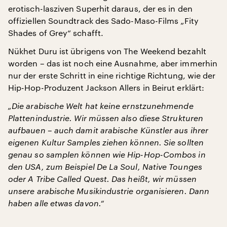
erotisch-lasziven Superhit daraus, der es in den
offiziellen Soundtrack des Sado-Maso-Films „Fity
Shades of Grey“ schafft.
Nükhet Duru ist übrigens von The Weekend bezahlt
worden – das ist noch eine Ausnahme, aber immerhin
nur der erste Schritt in eine richtige Richtung, wie der
Hip-Hop-Produzent Jackson Allers in Beirut erklärt:
„Die arabische Welt hat keine ernstzunehmende
Plattenindustrie. Wir müssen also diese Strukturen
aufbauen – auch damit arabische Künstler aus ihrer
eigenen Kultur Samples ziehen können. Sie sollten
genau so samplen können wie Hip-Hop-Combos in
den USA, zum Beispiel De La Soul, Native Tounges
oder A Tribe Called Quest. Das heißt, wir müssen
unsere arabische Musikindustrie organisieren. Dann
haben alle etwas davon.“