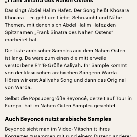
„Frank Sinatra des Nahen Ostens“
Das singt Abdel Halim Hafez. Der Song heißt Khosara
Khosara – es geht um Liebe, Sehnsucht und Nähe.
Themen, mit denen sich Abdel Halim Hafez den
Spitznamen „Frank Sinatra des Nahen Ostens“
erarbeitet hat.
Die Liste arabischer Samples aus dem Nahen Osten
ist lang. Da wäre zum einen die mittlerweile
verstorbene R’n’B-Größe Aaliyah. Ihr Sample kommt
von der klassischen arabischen Sängerin Warda.
Hören wir erst Aaliyahs Song und dann das Original
von Warda.
Selbst die Popsupergröße Beyoncé, derzeit auf Tour in
Europa, hat im Nahen Osten Samples gesichtet.
Auch Beyoncé nutzt arabische Samples
Beyoncé sieht man im Video-Mitschnitt ihres
Konzertes zusammen mit rund einem Duzend anderer