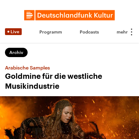
Live
Programm
Podcasts
Archiv
Arabische Samples
Goldmine für die westliche
Musikindustrie