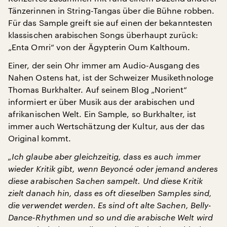
Tänzerinnen in String-Tangas über die Bühne robben.
Für das Sample greift sie auf einen der bekanntesten
klassischen arabischen Songs überhaupt zurück:
„Enta Omri“ von der Ägypterin Oum Kalthoum.
Einer, der sein Ohr immer am Audio-Ausgang des
Nahen Ostens hat, ist der Schweizer Musikethnologe
Thomas Burkhalter. Auf seinem Blog „Norient“
informiert er über Musik aus der arabischen und
afrikanischen Welt. Ein Sample, so Burkhalter, ist
immer auch Wertschätzung der Kultur, aus der das
Original kommt.
„Ich glaube aber gleichzeitig, dass es auch immer
wieder Kritik gibt, wenn Beyoncé oder jemand anderes
diese arabischen Sachen sampelt. Und diese Kritik
zielt danach hin, dass es oft dieselben Samples sind,
die verwendet werden. Es sind oft alte Sachen, Belly-
Dance-Rhythmen und so und die arabische Welt wird