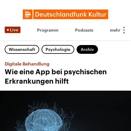
Live
Programm
Podcasts
Wissenschaft
Psychologie
Archiv
Digitale Behandlung
Wie eine App bei psychischen
Erkrankungen hilft