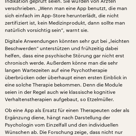
Indikation geprüft seien. Sie würden von Ärzten
verschrieben. „Wenn man eine App benutzt, die man
sich einfach im App-Store herunterlädt, die nicht
zertifiziert ist, kein Medizinprodukt, dann sollte man
natürlich vorsichtig sein“, warnt sie.
Digitale Anwendungen könnten sehr gut bei „leichten
Beschwerden“ unterstützen und frühzeitig dabei
helfen, dass eine psychische Störung gar nicht erst
chronisch werde. Außerdem könne man die sehr
langen Wartezeiten auf eine Psychotherapie
überbrücken oder überhaupt einen ersten Einblick in
eine solche Therapie bekommen. Denn die Module
seien in der Regel auch wie klassische kognitive
Verhaltenstherapien aufgebaut, so Etzelmüller.
Ob eine App als Ersatz für einen Therapeuten oder als
Ergänzung diene, hängt nach Darstellung der
Psychologin vom Einzelfall und den individuellen
Wünschen ab. Die Forschung zeige, dass nicht nur