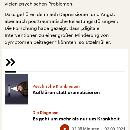
vielen psychischen Problemen.
Dazu gehören demnach Depressionen und Angst,
aber auch posttraumatische Belastungsstörungen:
Die Forschung habe gezeigt, dass „digitale
Interventionen zu einer großen Minderung von
Symptomen beitragen“ könnten, so Etzelmüller.
Psychische Krankheiten
Aufklären statt dramatisieren
Die Diagnose
Es geht um mehr als nur um Krankheit
32:35 Minuten
02.09.2021