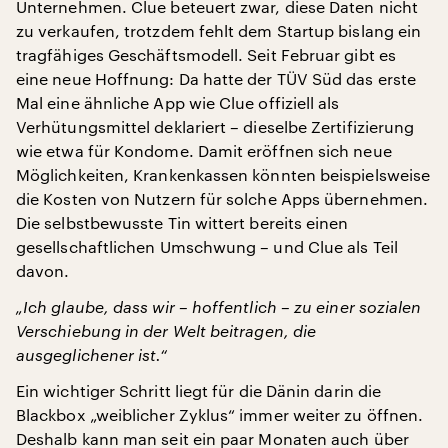
Unternehmen. Clue beteuert zwar, diese Daten nicht
zu verkaufen, trotzdem fehlt dem Startup bislang ein
tragfähiges Geschäftsmodell. Seit Februar gibt es
eine neue Hoffnung: Da hatte der TÜV Süd das erste
Mal eine ähnliche App wie Clue offiziell als
Verhütungsmittel deklariert – dieselbe Zertifizierung
wie etwa für Kondome. Damit eröffnen sich neue
Möglichkeiten, Krankenkassen könnten beispielsweise
die Kosten von Nutzern für solche Apps übernehmen.
Die selbstbewusste Tin wittert bereits einen
gesellschaftlichen Umschwung – und Clue als Teil
davon.
„Ich glaube, dass wir – hoffentlich – zu einer sozialen
Verschiebung in der Welt beitragen, die
ausgeglichener ist.“
Ein wichtiger Schritt liegt für die Dänin darin die
Blackbox „weiblicher Zyklus“ immer weiter zu öffnen.
Deshalb kann man seit ein paar Monaten auch über