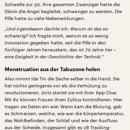
Schwelle zur 30. Ihre gesamten Zwanziger hatte die
Dänin die Angst begleitet, schwanger zu werden. Die
Pille hatte zu viele Nebenwirkungen.
„Und irgendwann dachte ich: Warum ist das so
schwierig? Ich fragte mich, warum es so wenig
Innovation gegeben hatte, seit die Pille in den
fünfziger Jahren herauskam, das ist 70 Jahre her –
eine Ewigkeit in der Geschichte der Technik.“
Menstruation aus der Tabuzone holen
Also nimmt Ida Tin die Sache selber in die Hand. Sie
hat nichts geringeres vor als die Verhütung zu
revolutionieren. 2012 startet sie mit ihrer App Clue.
Mit ihr können Frauen ihren Zyklus kontrollieren. Hier
tragen sie Daten ein wie: Wann kam die Blutung, gab
es Schmerzen, welche, wie war die Körpertemperatur,
das Wohlbefinden, der Schlaf und wie der Ausfluss
aus der Scheide. Insgesamt gibt es 28 Tracking-