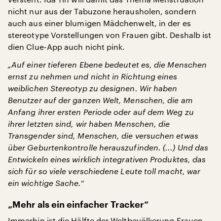
nicht nur aus der Tabuzone herausholen, sondern
auch aus einer blumigen Mädchenwelt, in der es
stereotype Vorstellungen von Frauen gibt. Deshalb ist
dien Clue-App auch nicht pink.
„Auf einer tieferen Ebene bedeutet es, die Menschen
ernst zu nehmen und nicht in Richtung eines
weiblichen Stereotyp zu designen. Wir haben
Benutzer auf der ganzen Welt, Menschen, die am
Anfang ihrer ersten Periode oder auf dem Weg zu
ihrer letzten sind, wir haben Menschen, die
Transgender sind, Menschen, die versuchen etwas
über Geburtenkontrolle herauszufinden. (...) Und das
Entwickeln eines wirklich integrativen Produktes, das
sich für so viele verschiedene Leute toll macht, war
ein wichtige Sache.“
„Mehr als ein einfacher Tracker“
Immerhin ist die Hälfte der Weltbevölkerung Frauen.