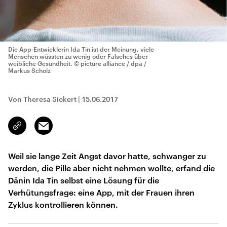
Die App-Entwicklerin Ida Tin ist der Meinung, viele
Menschen wüssten zu wenig oder Falsches über
weibliche Gesundheit.
© picture alliance / dpa /
Markus Scholz
Von Theresa Sickert
|
15.06.2017
Email
Link
kopieren/teilen
Weil sie lange Zeit Angst davor hatte, schwanger zu
werden, die Pille aber nicht nehmen wollte, erfand die
Dänin Ida Tin selbst eine Lösung für die
Verhütungsfrage: eine App, mit der Frauen ihren
Zyklus kontrollieren können.