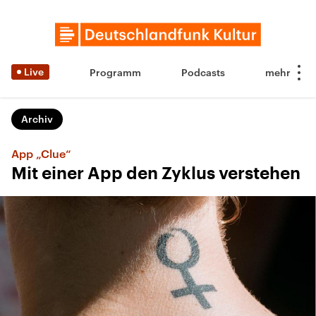
Live
Programm
Podcasts
Archiv
App „Clue“
Mit einer App den Zyklus verstehen