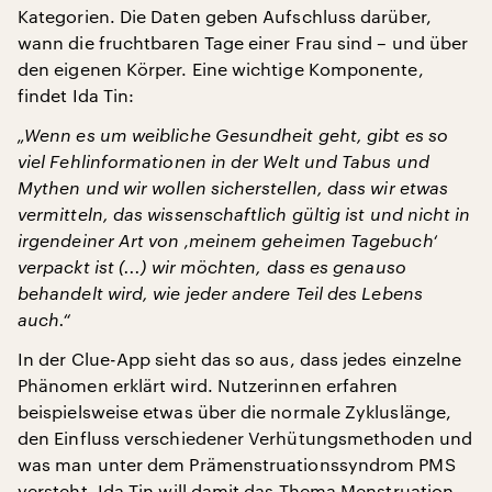
Kategorien. Die Daten geben Aufschluss darüber,
wann die fruchtbaren Tage einer Frau sind – und über
den eigenen Körper. Eine wichtige Komponente,
findet Ida Tin:
„Wenn es um weibliche Gesundheit geht, gibt es so
viel Fehlinformationen in der Welt und Tabus und
Mythen und wir wollen sicherstellen, dass wir etwas
vermitteln, das wissenschaftlich gültig ist und nicht in
irgendeiner Art von ‚meinem geheimen Tagebuch‘
verpackt ist (...) wir möchten, dass es genauso
behandelt wird, wie jeder andere Teil des Lebens
auch.“
In der Clue-App sieht das so aus, dass jedes einzelne
Phänomen erklärt wird. Nutzerinnen erfahren
beispielsweise etwas über die normale Zykluslänge,
den Einfluss verschiedener Verhütungsmethoden und
was man unter dem Prämenstruationssyndrom PMS
versteht. Ida Tin will damit das Thema Menstruation