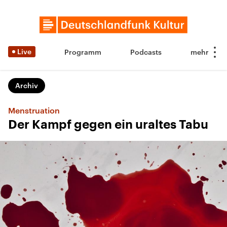
Live
Programm
Podcasts
Archiv
Menstruation
Der Kampf gegen ein uraltes Tabu