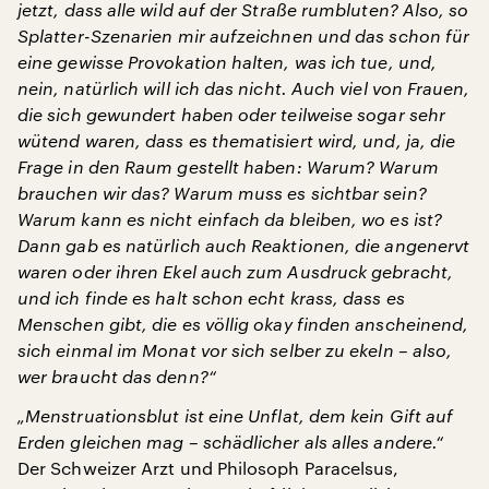
jetzt, dass alle wild auf der Straße rumbluten? Also, so
Splatter-Szenarien mir aufzeichnen und das schon für
eine gewisse Provokation halten, was ich tue, und,
nein, natürlich will ich das nicht. Auch viel von Frauen,
die sich gewundert haben oder teilweise sogar sehr
wütend waren, dass es thematisiert wird, und, ja, die
Frage in den Raum gestellt haben: Warum? Warum
brauchen wir das? Warum muss es sichtbar sein?
Warum kann es nicht einfach da bleiben, wo es ist?
Dann gab es natürlich auch Reaktionen, die angenervt
waren oder ihren Ekel auch zum Ausdruck gebracht,
und ich finde es halt schon echt krass, dass es
Menschen gibt, die es völlig okay finden anscheinend,
sich einmal im Monat vor sich selber zu ekeln – also,
wer braucht das denn?“
„Menstruationsblut ist eine Unflat, dem kein Gift auf
Erden gleichen mag – schädlicher als alles andere.“
Der Schweizer Arzt und Philosoph Paracelsus,