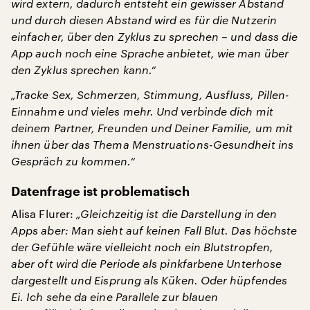
wird extern, dadurch entsteht ein gewisser Abstand
und durch diesen Abstand wird es für die Nutzerin
einfacher, über den Zyklus zu sprechen – und dass die
App auch noch eine Sprache anbietet, wie man über
den Zyklus sprechen kann.“
„Tracke Sex, Schmerzen, Stimmung, Ausfluss, Pillen-
Einnahme und vieles mehr. Und verbinde dich mit
deinem Partner, Freunden und Deiner Familie, um mit
ihnen über das Thema Menstruations-Gesundheit ins
Gespräch zu kommen.“
Datenfrage ist problematisch
Alisa Flurer:
„Gleichzeitig ist die Darstellung in den
Apps aber: Man sieht auf keinen Fall Blut. Das höchste
der Gefühle wäre vielleicht noch ein Blutstropfen,
aber oft wird die Periode als pinkfarbene Unterhose
dargestellt und Eisprung als Küken. Oder hüpfendes
Ei. Ich sehe da eine Parallele zur blauen