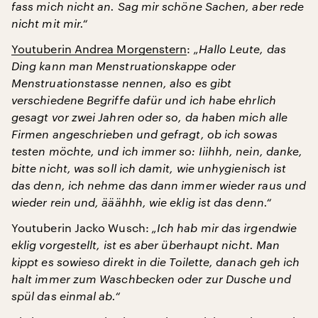
fass mich nicht an. Sag mir schöne Sachen, aber rede
nicht mit mir.“
Youtuberin Andrea Morgenstern
:
„Hallo Leute, das
Ding kann man Menstruationskappe oder
Menstruationstasse nennen, also es gibt
verschiedene Begriffe dafür und ich habe ehrlich
gesagt vor zwei Jahren oder so, da haben mich alle
Firmen angeschrieben und gefragt, ob ich sowas
testen möchte, und ich immer so: Iiihhh, nein, danke,
bitte nicht, was soll ich damit, wie unhygienisch ist
das denn, ich nehme das dann immer wieder raus und
wieder rein und, ääähhh, wie eklig ist das denn.“
Youtuberin Jacko Wusch:
„Ich hab mir das irgendwie
eklig vorgestellt, ist es aber überhaupt nicht. Man
kippt es sowieso direkt in die Toilette, danach geh ich
halt immer zum Waschbecken oder zur Dusche und
spül das einmal ab.“