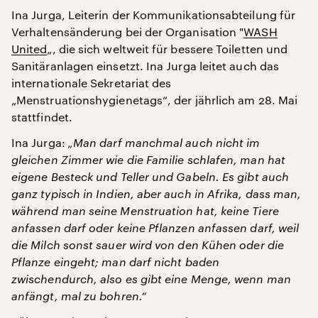
Ina Jurga, Leiterin der Kommunikationsabteilung für
Verhaltensänderung bei der Organisation "
WASH
United
„, die sich weltweit für bessere Toiletten und
Sanitäranlagen einsetzt. Ina Jurga leitet auch das
internationale Sekretariat des
„Menstruationshygienetags“, der jährlich am 28. Mai
stattfindet.
Ina Jurga:
„Man darf manchmal auch nicht im
gleichen Zimmer wie die Familie schlafen, man hat
eigene Besteck und Teller und Gabeln. Es gibt auch
ganz typisch in Indien, aber auch in Afrika, dass man,
während man seine Menstruation hat, keine Tiere
anfassen darf oder keine Pflanzen anfassen darf, weil
die Milch sonst sauer wird von den Kühen oder die
Pflanze eingeht; man darf nicht baden
zwischendurch, also es gibt eine Menge, wenn man
anfängt, mal zu bohren.“