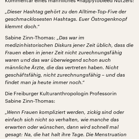
Kommentar eines männliches #happytobleed Nutzers:
„Dieser Hashtag gehört zu den Alltime-Top-Five der
geschmacklosesten Hashtags. Euer Östrogenknopf
klemmt doch.“
Sabine Zinn-Thomas:
„Das war im
medizinhistorischen Diskurs jener Zeit üblich, dass die
Frauen eben in jener Zeit nicht zurechnungsfähig
waren und das war überwiegend schon auch
männliche Ärzte, die das vertreten haben. Nicht
geschäftsfähig, nicht zurechnungsfähig – und das
findet man ja heute immer noch.“
Die Freiburger Kulturanthropologin Professorin
Sabine Zinn-Thomas:
„Wenn Frauen kompliziert werden, zickig sind oder
einfach sich nicht so verhalten, wie manche das
erwarten oder wünschen, dann wird schnell mal
gesagt: Na, die hat halt ihre Tage. Die Menstruation