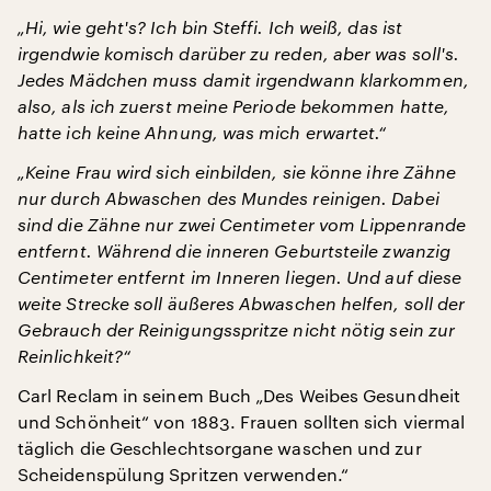
„Hi, wie geht's? Ich bin Steffi. Ich weiß, das ist
irgendwie komisch darüber zu reden, aber was soll's.
Jedes Mädchen muss damit irgendwann klarkommen,
also, als ich zuerst meine Periode bekommen hatte,
hatte ich keine Ahnung, was mich erwartet.“
„Keine Frau wird sich einbilden, sie könne ihre Zähne
nur durch Abwaschen des Mundes reinigen. Dabei
sind die Zähne nur zwei Centimeter vom Lippenrande
entfernt. Während die inneren Geburtsteile zwanzig
Centimeter entfernt im Inneren liegen. Und auf diese
weite Strecke soll äußeres Abwaschen helfen, soll der
Gebrauch der Reinigungsspritze nicht nötig sein zur
Reinlichkeit?“
Carl Reclam in seinem Buch „Des Weibes Gesundheit
und Schönheit“ von 1883. Frauen sollten sich viermal
täglich die Geschlechtsorgane waschen und zur
Scheidenspülung Spritzen verwenden.“