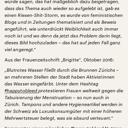
würde sagen, das hat maßgeblich dazu beigetragen,
dass das Thema auch wieder so aufgelebt ist, gab es
einen Riesen-Shit-Storm, es wurde von feministischen
Blogs und in Zeitungen thematisiert und als Beweis
angeführt, wie unterdrückt Weiblichkeit auch immer
noch ist und wo denn da jetzt das Problem darin liegt,
dieses Bild hochzuladen – das hat auf jeden Fall ganz
viel angeregt.“
Aus der Frauenzeitschrift „Brigitte“, Oktober 2016:
„Blutrotes Wasser fließt durch die Brunnen Zürichs –
an mehreren Stellen der Stadt haben Aktivistinnen
das Wasser eingefärbt. Unter dem Hashtag
#happytobleed
protestieren Frauen weltweit gegen die
Tabuisierung der Menstruation – so nun auch in
Zürich. Tampons und andere Hygieneartikel werden in
der Schweiz als Luxuskonsumgüter mit einer höheren
Mehrwertsteuer belegt, was sie absurd verteuert.“