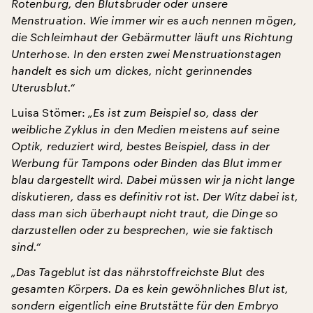
Rotenburg, den Blutsbruder oder unsere
Menstruation. Wie immer wir es auch nennen mögen,
die Schleimhaut der Gebärmutter läuft uns Richtung
Unterhose. In den ersten zwei Menstruationstagen
handelt es sich um dickes, nicht gerinnendes
Uterusblut.“
Luisa Stömer:
„Es ist zum Beispiel so, dass der
weibliche Zyklus in den Medien meistens auf seine
Optik, reduziert wird, bestes Beispiel, dass in der
Werbung für Tampons oder Binden das Blut immer
blau dargestellt wird. Dabei müssen wir ja nicht lange
diskutieren, dass es definitiv rot ist. Der Witz dabei ist,
dass man sich überhaupt nicht traut, die Dinge so
darzustellen oder zu besprechen, wie sie faktisch
sind.“
„Das Tageblut ist das nährstoffreichste Blut des
gesamten Körpers. Da es kein gewöhnliches Blut ist,
sondern eigentlich eine Brutstätte für den Embryo