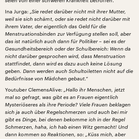
seien von einer schweren Krankheit betroffen.“
Ina Jurga:
„Sie redet darüber nicht mit ihrer Mutter,
weil sie sich schämt, oder sie redet nicht darüber mit
ihrem Vater, der eigentlich das Geld für die
Menstruationsbinden zur Verfügung stellen soll, aber
das ist natürlich auch dann für Politiker – sei es der
Gesundheitsbereich oder der Schulbereich: Wenn da
nicht darüber gesprochen wird, dass Menstruation
stattfindet, dann wird es dazu auch keine Lösung
geben. Dann werden auch Schultoiletten nicht auf die
Bedürfnisse von Mädchen gebaut.“
Youtuber ClemensAlive:
„Hallo ihr Menschen, jetzt
mal so gefragt, was gibt es an Frauen eigentlich
Mysteriöseres als ihre Periode? Viele Frauen beklagen
sich ja auch über Regelschmerzen und auch bei mir
gibt es Dinge, bei denen bekomme ich in der Regel
Schmerzen, haha, ich hab einen Witz gemacht! Und
dann kommen so Reaktionen, so: „Küss mich, aber