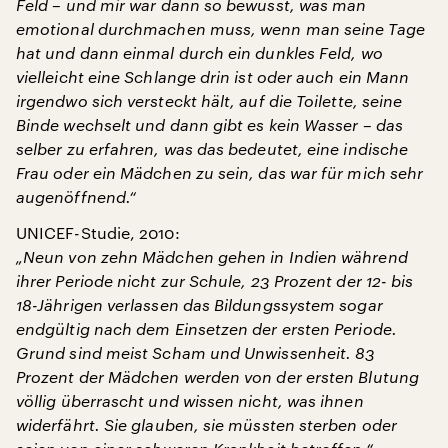
Feld – und mir war dann so bewusst, was man
emotional durchmachen muss, wenn man seine Tage
hat und dann einmal durch ein dunkles Feld, wo
vielleicht eine Schlange drin ist oder auch ein Mann
irgendwo sich versteckt hält, auf die Toilette, seine
Binde wechselt und dann gibt es kein Wasser – das
selber zu erfahren, was das bedeutet, eine indische
Frau oder ein Mädchen zu sein, das war für mich sehr
augenöffnend.“
UNICEF-Studie, 2010:
„Neun von zehn Mädchen gehen in Indien während
ihrer Periode nicht zur Schule, 23 Prozent der 12- bis
18-Jährigen verlassen das Bildungssystem sogar
endgültig nach dem Einsetzen der ersten Periode.
Grund sind meist Scham und Unwissenheit. 83
Prozent der Mädchen werden von der ersten Blutung
völlig überrascht und wissen nicht, was ihnen
widerfährt. Sie glauben, sie müssten sterben oder