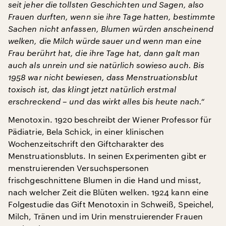
seit jeher die tollsten Geschichten und Sagen, also
Frauen durften, wenn sie ihre Tage hatten, bestimmte
Sachen nicht anfassen, Blumen würden anscheinend
welken, die Milch würde sauer und wenn man eine
Frau berührt hat, die ihre Tage hat, dann galt man
auch als unrein und sie natürlich sowieso auch. Bis
1958 war nicht bewiesen, dass Menstruationsblut
toxisch ist, das klingt jetzt natürlich erstmal
erschreckend – und das wirkt alles bis heute nach.“
Menotoxin. 1920 beschreibt der Wiener Professor für
Pädiatrie, Bela Schick, in einer klinischen
Wochenzeitschrift den Giftcharakter des
Menstruationsbluts. In seinen Experimenten gibt er
menstruierenden Versuchspersonen
frischgeschnittene Blumen in die Hand und misst,
nach welcher Zeit die Blüten welken. 1924 kann eine
Folgestudie das Gift Menotoxin in Schweiß, Speichel,
Milch, Tränen und im Urin menstruierender Frauen