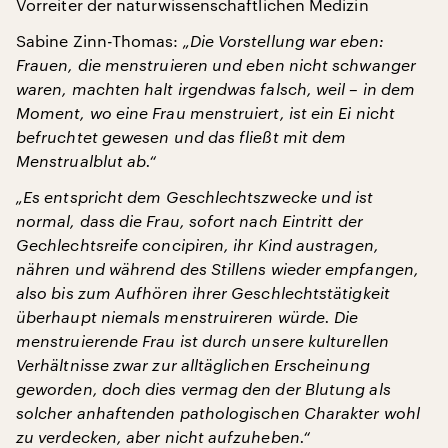
Vorreiter der naturwissenschaftlichen Medizin
Sabine Zinn-Thomas:
„Die Vorstellung war eben:
Frauen, die menstruieren und eben nicht schwanger
waren, machten halt irgendwas falsch, weil – in dem
Moment, wo eine Frau menstruiert, ist ein Ei nicht
befruchtet gewesen und das fließt mit dem
Menstrualblut ab.“
„Es entspricht dem Geschlechtszwecke und ist
normal, dass die Frau, sofort nach Eintritt der
Gechlechtsreife concipiren, ihr Kind austragen,
nähren und während des Stillens wieder empfangen,
also bis zum Aufhören ihrer Geschlechtstätigkeit
überhaupt niemals menstruireren würde. Die
menstruierende Frau ist durch unsere kulturellen
Verhältnisse zwar zur alltäglichen Erscheinung
geworden, doch dies vermag den der Blutung als
solcher anhaftenden pathologischen Charakter wohl
zu verdecken, aber nicht aufzuheben.“