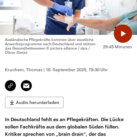
Ausländische Pflegekräfte kommen über staatliche
Anwerbeprogramme nach Deutschland und stützen
29:45 Minuten
das Gesundheitswesen
© picture alliance / dpa /
Oliver Dietze
Kruchem, Thomas
|
16. September 2025, 19:30 Uhr
Email
Link
kopieren/teilen
Audio herunterladen
In Deutschland fehlt es an Pflegekräften. Die Lücke
sollen Fachkräfte aus dem globalen Süden füllen.
Kritiker sprechen von „brain drain“, der das