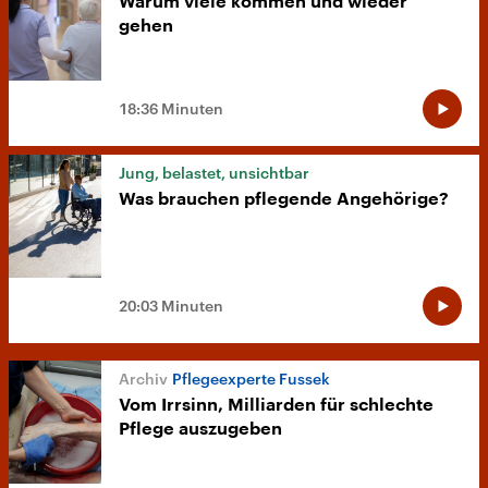
Warum viele kommen und wieder
gehen
18:36 Minuten
Jung, belastet, unsichtbar
Was brauchen pflegende Angehörige?
20:03 Minuten
Pflegeexperte Fussek
Vom Irrsinn, Milliarden für schlechte
Pflege auszugeben